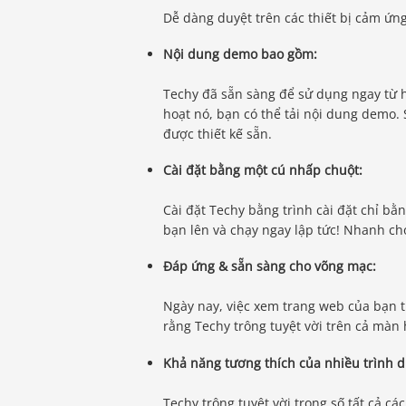
Dễ dàng duyệt trên các thiết bị cảm ứng
Nội dung demo bao gồm:
Techy đã sẵn sàng để sử dụng ngay từ 
hoạt nó, bạn có thể tải nội dung demo.
được thiết kế sẵn.
Cài đặt bằng một cú nhấp chuột:
Cài đặt Techy bằng trình cài đặt chỉ 
bạn lên và chạy ngay lập tức! Nhanh ch
Đáp ứng & sẵn sàng cho võng mạc:
Ngày nay, việc xem trang web của bạn tr
rằng Techy trông tuyệt vời trên cả màn 
Khả năng tương thích của nhiều trình d
Techy trông tuyệt vời trong số tất cả cá