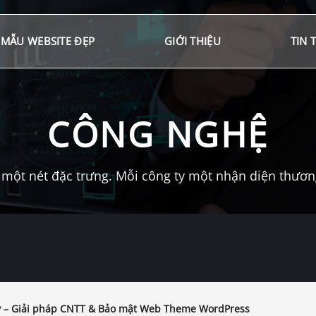
MẪU WEBSITE ĐẸP
GIỚI THIỆU
TIN 
CÔNG NGHỆ
một nét đặc trưng. Mỗi công ty một nhận diện thương 
 – Giải pháp CNTT & Bảo mật Web Theme WordPress