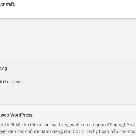
ra mắt.
ng

bile menu

 web WordPress.
 thiết kế cho tất cả các loại trang web của cơ quan Công nghệ và
uyệt đẹp các chủ đề dành riêng cho CNTT, Techy hoàn hảo cho mọi