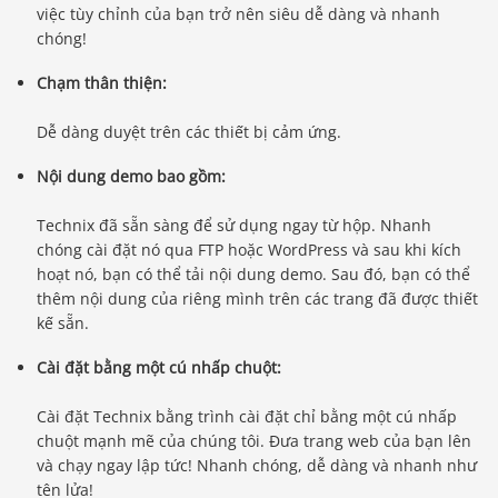
việc tùy chỉnh của bạn trở nên siêu dễ dàng và nhanh
chóng!
Chạm thân thiện:
Dễ dàng duyệt trên các thiết bị cảm ứng.
Nội dung demo bao gồm:
Technix đã sẵn sàng để sử dụng ngay từ hộp. Nhanh
chóng cài đặt nó qua FTP hoặc WordPress và sau khi kích
hoạt nó, bạn có thể tải nội dung demo. Sau đó, bạn có thể
thêm nội dung của riêng mình trên các trang đã được thiết
kế sẵn.
Cài đặt bằng một cú nhấp chuột:
Cài đặt Technix bằng trình cài đặt chỉ bằng một cú nhấp
chuột mạnh mẽ của chúng tôi. Đưa trang web của bạn lên
và chạy ngay lập tức! Nhanh chóng, dễ dàng và nhanh như
tên lửa!