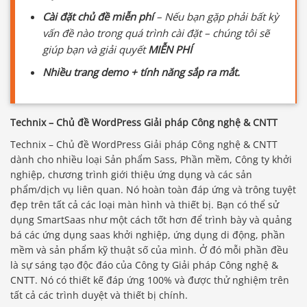
Cài đặt chủ đề miễn phí
– Nếu bạn gặp phải bất kỳ
vấn đề nào trong quá trình cài đặt – chúng tôi sẽ
giúp bạn và giải quyết
MIỄN PHÍ
Nhiều trang demo + tính năng sắp ra mắt.
Technix – Chủ đề WordPress Giải pháp Công nghệ & CNTT
Technix – Chủ đề WordPress Giải pháp Công nghệ & CNTT
dành cho nhiều loại Sản phẩm Sass, Phần mềm, Công ty khởi
nghiệp, chương trình giới thiệu ứng dụng và các sản
phẩm/dịch vụ liên quan. Nó hoàn toàn đáp ứng và trông tuyệt
đẹp trên tất cả các loại màn hình và thiết bị. Bạn có thể sử
dụng SmartSaas như một cách tốt hơn để trình bày và quảng
bá các ứng dụng saas khởi nghiệp, ứng dụng di động, phần
mềm và sản phẩm kỹ thuật số của mình. Ở đó mỗi phần đều
là sự sáng tạo độc đáo của Công ty Giải pháp Công nghệ &
CNTT. Nó có thiết kế đáp ứng 100% và được thử nghiệm trên
tất cả các trình duyệt và thiết bị chính.