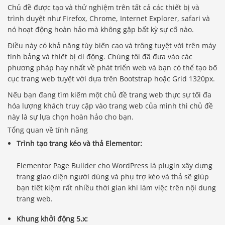
Chủ đề được tạo và thử nghiệm trên tất cả các thiết bị và
trình duyệt như Firefox, Chrome, Internet Explorer, safari và
nó hoạt động hoàn hảo mà không gặp bất kỳ sự cố nào.
Điều này có khả năng tùy biến cao và trông tuyệt vời trên máy
tính bảng và thiết bị di động. Chúng tôi đã đưa vào các
phương pháp hay nhất về phát triển web và bạn có thể tạo bố
cục trang web tuyệt vời dựa trên Bootstrap hoặc Grid 1320px.
Nếu bạn đang tìm kiếm một chủ đề trang web thực sự tối đa
hóa lượng khách truy cập vào trang web của mình thì chủ đề
này là sự lựa chọn hoàn hảo cho bạn.
Tổng quan về tính năng
Trình tạo trang kéo và thả Elementor:
Elementor Page Builder cho WordPress là plugin xây dựng
trang giao diện người dùng và phụ trợ kéo và thả sẽ giúp
bạn tiết kiệm rất nhiều thời gian khi làm việc trên nội dung
trang web.
Khung khởi động 5.x: