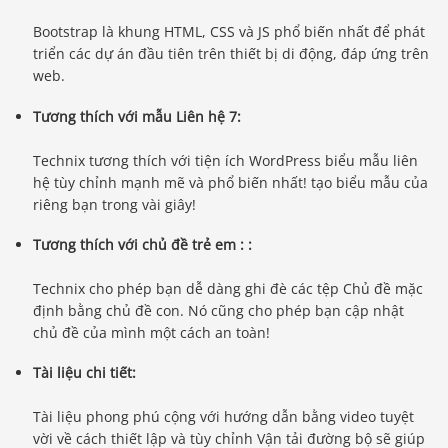
Bootstrap là khung HTML, CSS và JS phổ biến nhất để phát
triển các dự án đầu tiên trên thiết bị di động, đáp ứng trên
web.
Tương thích với mẫu Liên hệ 7:
Technix tương thích với tiện ích WordPress biểu mẫu liên
hệ tùy chỉnh mạnh mẽ và phổ biến nhất! tạo biểu mẫu của
riêng bạn trong vài giây!
Tương thích với chủ đề trẻ em : :
Technix cho phép bạn dễ dàng ghi đè các tệp Chủ đề mặc
định bằng chủ đề con. Nó cũng cho phép bạn cập nhật
chủ đề của mình một cách an toàn!
Tài liệu chi tiết:
Tài liệu phong phú cộng với hướng dẫn bằng video tuyệt
vời về cách thiết lập và tùy chỉnh Vận tải đường bộ sẽ giúp