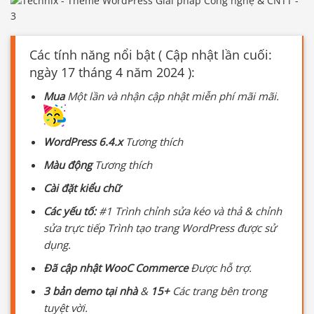
Các tính năng nổi bật ( Cập nhật lần cuối:
ngày 17 tháng 4 năm 2024 ):
Mua
Một lần và nhận cập nhật miễn phí mãi mãi.
WordPress 6.4.x
Tương thích
Màu động
Tương thích
Cài đặt kiểu chữ
Các yếu tố:
#1 Trình chỉnh sửa kéo và thả & chỉnh
sửa trực tiếp Trình tạo trang WordPress được sử
dụng.
Đã cập nhật WooC Commerce
Được hỗ trợ.
3 bản demo tại nhà
&
15+
Các trang bên trong
tuyệt vời.