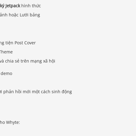
ký Jetpack
hình thức
 ảnh hoặc Lưới bảng
g tiện Post Cover
 Theme
 và chia sẻ trên mạng xã hội
– demo
ửi phản hồi mới một cách sinh động
cho Whyte: