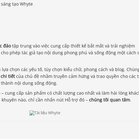
ộc đáo
tập trung vào việc cung cấp thiết kế bắt mắt và trải nghiệm
ời cho phép tác giả tạo nội dung phong phú và sống động một cách 
 lựa chọn các yếu tố, tùy chọn kiểu chữ, phong cách và blog. Chún
chi tiết
của chủ đề nhằm truyền cảm hứng và trao quyền cho các t
y thành nội dung sống động.
o – cung cấp sản phẩm có chất lượng cao nhất và làm hài lòng khá
i khuyên nào, chỉ cần nhấn nút Hỗ trợ đó –
chúng tôi quan tâm
.