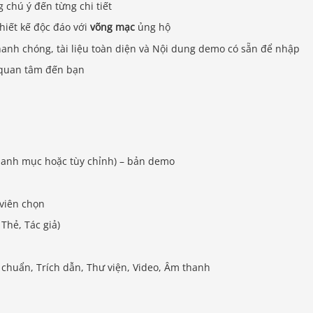
 chú ý đến từng chi tiết
hiết kế độc đáo với
võng mạc
ủng hộ
nhanh chóng, tài liệu toàn diện và Nội dung demo có sẵn để nhập
 quan tâm đến bạn
, danh mục hoặc tùy chỉnh) – bản demo
 viên chọn
Thẻ, Tác giả)
 chuẩn, Trích dẫn, Thư viện, Video, Âm thanh