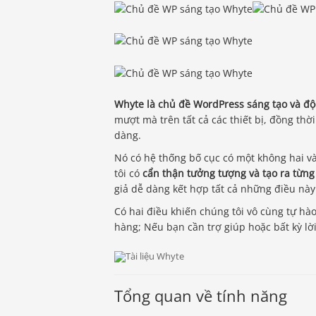
Whyte là chủ đề WordPress sáng tạo và đ
mượt mà trên tất cả các thiết bị, đồng th
dàng.
Nó có hệ thống bố cục có một không hai và
tôi có
cẩn thận tưởng tượng và tạo ra từng 
giả dễ dàng kết hợp tất cả những điều nà
Có hai điều khiến chúng tôi vô cùng tự hà
hàng; Nếu bạn cần trợ giúp hoặc bất kỳ lờ
Tổng quan về tính năng