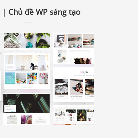
o | Chủ đề WP sáng tạo