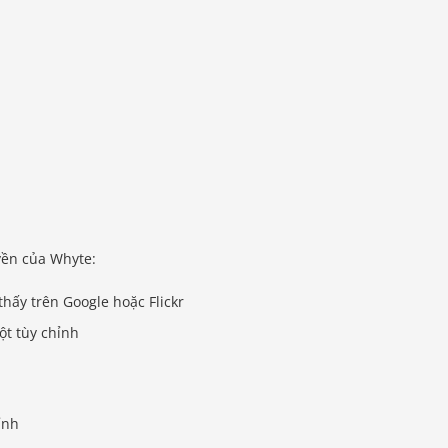
yền của Whyte:
thấy trên Google hoặc Flickr
ột tùy chỉnh
ỉnh