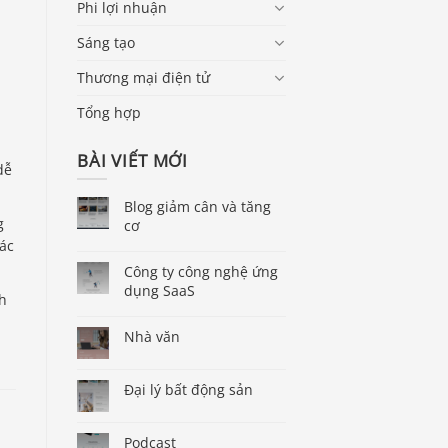
Phi lợi nhuận
Sáng tạo
Thương mại điện tử
Tổng hợp
BÀI VIẾT MỚI
dễ
Blog giảm cân và tăng
g
cơ
ác
Công ty công nghệ ứng
dụng SaaS
ch
Nhà văn
Đại lý bất động sản
Podcast