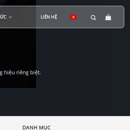
TỨC
LIÊN HỆ
▼
hiệu riêng biệt.
DANH MỤC