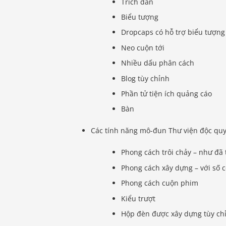
Trích dẫn
Biểu tượng
Dropcaps có hỗ trợ biểu tượng
Neo cuộn tới
Nhiều dấu phân cách
Blog tùy chỉnh
Phần tử tiện ích quảng cáo
Bàn
Các tính năng mô-đun Thư viện độc qu
Phong cách trôi chảy – như đã 
Phong cách xây dựng – với số c
Phong cách cuộn phim
Kiểu trượt
Hộp đèn được xây dựng tùy ch