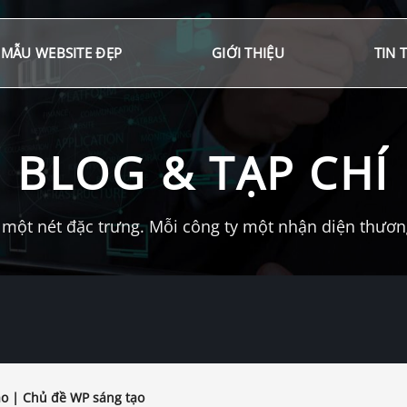
MẪU WEBSITE ĐẸP
GIỚI THIỆU
TIN 
BLOG & TẠP CHÍ
một nét đặc trưng. Mỗi công ty một nhận diện thương 
ao | Chủ đề WP sáng tạo