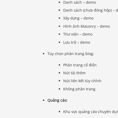
Danh sách – demo
Danh sách (chưa đóng hộp) – 
Xây dựng – demo
Hình ảnh Masonry – demo
Thư viện – demo
Lưu trữ – demo
Tùy chọn phân trang blog:
Phân trang cổ điển
Nút tải thêm
Nút liên kết tùy chỉnh
Không phân trang
Quảng cáo:
Khu vực quảng cáo chuyên dụ