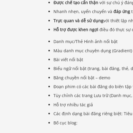
Được chế tạo cẩn thận
với sự chú ý đáng
Nhanh nhẹn, uyển chuyển và
đáp ứng
t
Trực quan và dễ sử dụng
với thiết lập 
Hỗ trợ được khen ngợi
điều đó thực sự
Danh mục/Thẻ Hình ảnh nổi bật
Màu danh mục chuyên dụng (Gradient)
Bài viết nổi bật
Biểu ngữ nổi bật (trang, bài đăng, thẻ
Băng chuyền nổi bật – demo
Đoạn phim có các bài đăng do biên tập
Tùy chỉnh các trang Lưu trữ (Danh mục, 
Hỗ trợ nhiều tác giả
Các định dạng bài đăng riêng biệt: Tiêu
Bố cục blog: