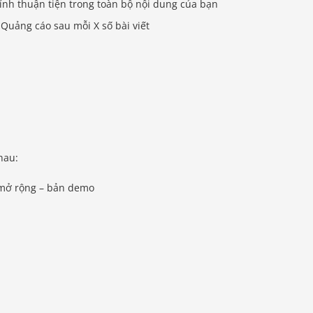
ỉnh thuận tiện trong toàn bộ nội dung của bạn
 Quảng cáo sau mỗi X số bài viết
hau:
 mở rộng – bản demo