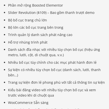
Phần mở rộng Boosted Elementor
Slider Revolution ($109) – Bao gồm thanh trượt demo
Bộ bố cục trang chủ lớn
Bộ lớn các bố cục trang bên trong
Trình quản lý danh sách phát nâng cao
Hỗ trợ nhúng trình phát
Danh sách đĩa nhạc với nhiều tùy chọn bố cục (hiệu ứng
metro, lưới, cột, di chuột qua, v.v.)
Nhiều bố cục tùy chỉnh cho các mục phát hành đơn lẻ
Sự kiện có nhiều tùy chọn bố cục (danh sách, lưới, thanh
bên…)
Trang sự kiện đơn lẻ phong phú với tất cả thông tin sự kiện
Kiểu bài đăng video với nhiều tùy chọn bố cục và xem
trước video khi di chuột qua
WooCommerce Sẵn sàng