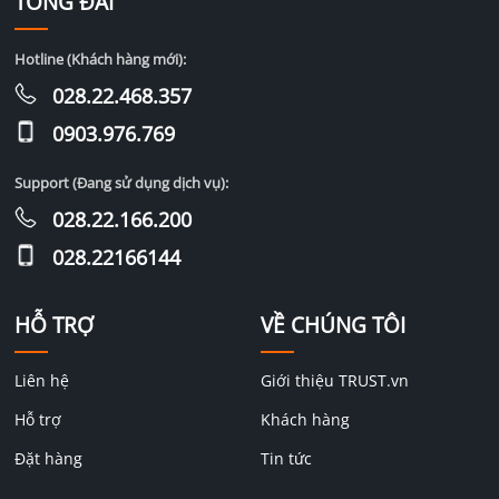
TỔNG ĐÀI
Hotline (Khách hàng mới):
028.22.468.357
0903.976.769
Support (Đang sử dụng dịch vụ):
028.22.166.200
028.22166144
HỖ TRỢ
VỀ CHÚNG TÔI
Liên hệ
Giới thiệu TRUST.vn
Hỗ trợ
Khách hàng
Đặt hàng
Tin tức