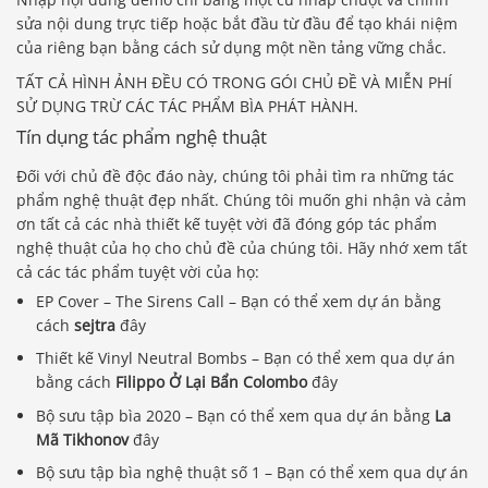
sửa nội dung trực tiếp hoặc bắt đầu từ đầu để tạo khái niệm
của riêng bạn bằng cách sử dụng một nền tảng vững chắc.
TẤT CẢ HÌNH ẢNH ĐỀU CÓ TRONG GÓI CHỦ ĐỀ VÀ MIỄN PHÍ
SỬ DỤNG TRỪ CÁC TÁC PHẨM BÌA PHÁT HÀNH.
Tín dụng tác phẩm nghệ thuật
Đối với chủ đề độc đáo này, chúng tôi phải tìm ra những tác
phẩm nghệ thuật đẹp nhất. Chúng tôi muốn ghi nhận và cảm
ơn tất cả các nhà thiết kế tuyệt vời đã đóng góp tác phẩm
nghệ thuật của họ cho chủ đề của chúng tôi. Hãy nhớ xem tất
cả các tác phẩm tuyệt vời của họ:
EP Cover – The Sirens Call – Bạn có thể xem dự án bằng
cách
sejtra
đây
Thiết kế Vinyl Neutral Bombs – Bạn có thể xem qua dự án
bằng cách
Filippo Ở Lại Bẩn Colombo
đây
Bộ sưu tập bìa 2020 – Bạn có thể xem qua dự án bằng
La
Mã Tikhonov
đây
Bộ sưu tập bìa nghệ thuật số 1 – Bạn có thể xem qua dự án