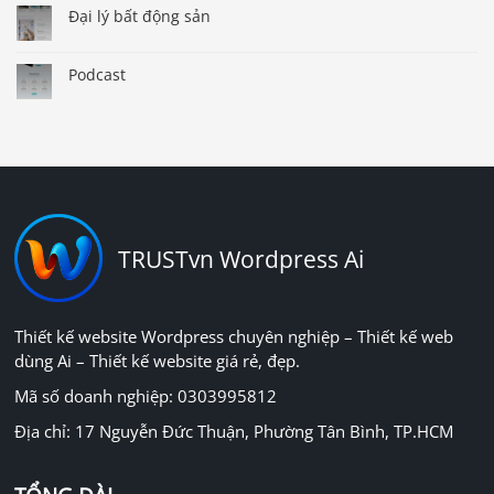
Đại lý bất động sản
Podcast
TRUSTvn Wordpress Ai
Thiết kế website Wordpress chuyên nghiệp – Thiết kế web
dùng Ai – Thiết kế website giá rẻ, đẹp.
Mã số doanh nghiệp: 0303995812
Địa chỉ: 17 Nguyễn Đức Thuận, Phường Tân Bình, TP.HCM