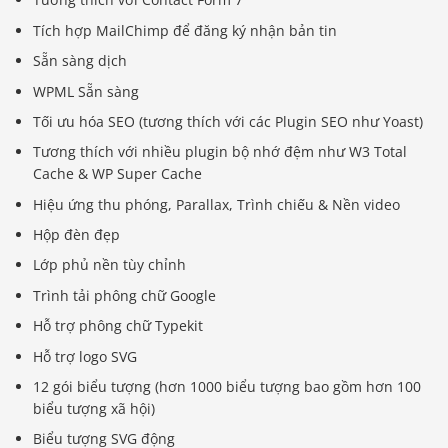
Tích hợp MailChimp để đăng ký nhận bản tin
Sẵn sàng dịch
WPML Sẵn sàng
Tối ưu hóa SEO (tương thích với các Plugin SEO như Yoast)
Tương thích với nhiều plugin bộ nhớ đệm như W3 Total
Cache & WP Super Cache
Hiệu ứng thu phóng, Parallax, Trình chiếu & Nền video
Hộp đèn đẹp
Lớp phủ nền tùy chỉnh
Trình tải phông chữ Google
Hỗ trợ phông chữ Typekit
Hỗ trợ logo SVG
12 gói biểu tượng (hơn 1000 biểu tượng bao gồm hơn 100
biểu tượng xã hội)
Biểu tượng SVG động