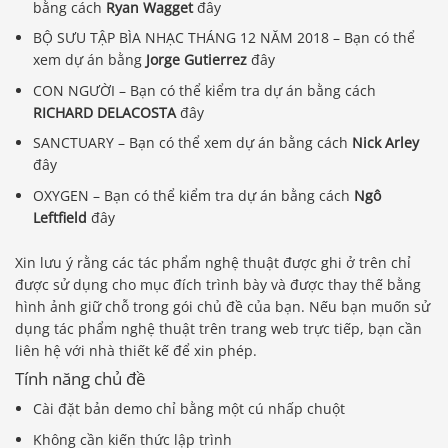
bằng cách
Ryan Wagget
đây
BỘ SƯU TẬP BÌA NHẠC THÁNG 12 NĂM 2018 – Bạn có thể
xem dự án bằng
Jorge Gutierrez
đây
CON NGƯỜI – Bạn có thể kiểm tra dự án bằng cách
RICHARD DELACOSTA
đây
SANCTUARY – Bạn có thể xem dự án bằng cách
Nick Arley
đây
OXYGEN – Bạn có thể kiểm tra dự án bằng cách
Ngô
Leftfield
đây
Xin lưu ý rằng các tác phẩm nghệ thuật được ghi ở trên chỉ
được sử dụng cho mục đích trình bày và được thay thế bằng
hình ảnh giữ chỗ trong gói chủ đề của bạn. Nếu bạn muốn sử
dụng tác phẩm nghệ thuật trên trang web trực tiếp, bạn cần
liên hệ với nhà thiết kế để xin phép.
Tính năng chủ đề
Cài đặt bản demo chỉ bằng một cú nhấp chuột
Không cần kiến ​​thức lập trình