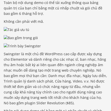
Toàn bộ nội dung demo có thể tải xuống thông qua bảng
quản trị của bạn chỉ bằng một cú nhấp chuột và gói chủ đề
bao gồm 6 tháng hỗ trợ.
Không cần phải viết mã.
Swingster là một chủ đề WordPress cao cấp được xây dựng
cho Elementor và dành riêng cho các nhạc sĩ, ban nhạc, hãng
thu âm hoặc bất kỳ ai liên quan đến ngành công nghiệp âm
nhạc muốn dễ dàng tạo một trang web chuyên nghiệp. Nó
bao gồm mọi thứ bạn cần: Danh mục đĩa nhạc, Ngày lưu diễn,
Trình quản lý danh sách phát, Cửa hàng, Video, v.v. Nó được
thiết kế đơn giản và có chức năng ngay từ đầu, nhưng vẫn
cung cấp khả năng tùy chỉnh cao cho người dùng nâng cao
muốn xây dựng trang web tốt nhất cho khách hàng của họ.
Nó bao gồm plugin Slider Revolution ($85).
Nhập nội dung demo chỉ bằng một cú nhấp chuột và chỉnh