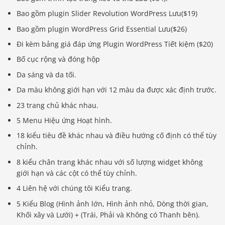
Bao gồm plugin Slider Revolution WordPress Lưu($19)
Bao gồm plugin WordPress Grid Essential Lưu($26)
Đi kèm bảng giá đáp ứng Plugin WordPress Tiết kiệm ($20)
Bố cục rộng và đóng hộp
Da sáng và da tối.
Da màu không giới hạn với 12 màu da được xác định trước.
23 trang chủ khác nhau.
5 Menu Hiệu ứng Hoạt hình.
18 kiểu tiêu đề khác nhau và điều hướng cố định có thể tùy
chỉnh.
8 kiểu chân trang khác nhau với số lượng widget không
giới hạn và các cột có thể tùy chỉnh.
4 Liên hệ với chúng tôi Kiểu trang.
5 Kiểu Blog (Hình ảnh lớn, Hình ảnh nhỏ, Dòng thời gian,
Khối xây và Lưới) + (Trái, Phải và Không có Thanh bên).