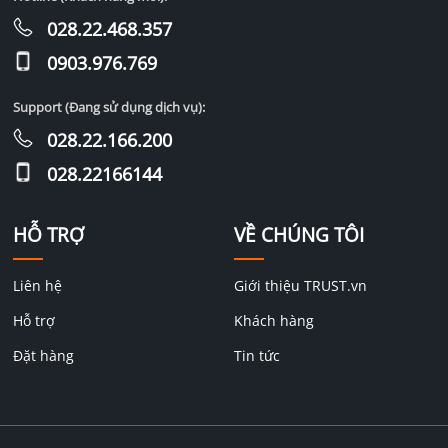
028.22.468.357
0903.976.769
Support (Đang sử dụng dịch vụ):
028.22.166.200
028.22166144
HỖ TRỢ
VỀ CHÚNG TÔI
Liên hệ
Giới thiệu TRUST.vn
Hỗ trợ
Khách hàng
Đặt hàng
Tin tức