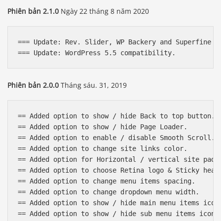
Phiên bản 2.1.0
Ngày 22 tháng 8 năm 2020
=== Update: Rev. Slider, WP Backery and Superfine Sh
Phiên bản 2.0.0
Tháng sáu. 31, 2019
== Added option to show / hide Back to top button.

== Added option to show / hide Page Loader.

== Added option to enable / disable Smooth Scroll.

== Added option to change site links color.

== Added option for Horizontal / vertical site paddi
== Added option to choose Retina logo & Sticky heade
== Added option to change menu items spacing.

== Added option to change dropdown menu width.

== Added option to show / hide main menu items icons
== Added option to show / hide sub menu items icons.