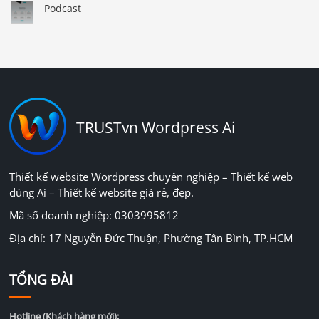
Podcast
TRUSTvn Wordpress Ai
Thiết kế website Wordpress chuyên nghiệp – Thiết kế web
dùng Ai – Thiết kế website giá rẻ, đẹp.
Mã số doanh nghiệp: 0303995812
Địa chỉ: 17 Nguyễn Đức Thuận, Phường Tân Bình, TP.HCM
TỔNG ĐÀI
Hotline (Khách hàng mới):