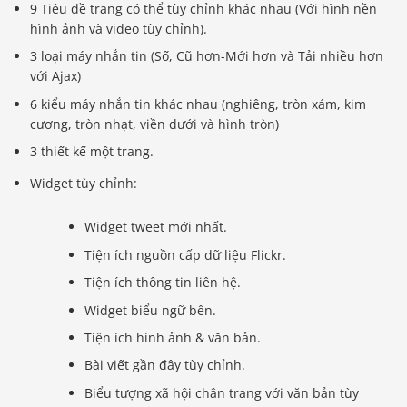
9 Tiêu đề trang có thể tùy chỉnh khác nhau (Với hình nền
hình ảnh và video tùy chỉnh).
3 loại máy nhắn tin (Số, Cũ hơn-Mới hơn và Tải nhiều hơn
với Ajax)
6 kiểu máy nhắn tin khác nhau (nghiêng, tròn xám, kim
cương, tròn nhạt, viền dưới và hình tròn)
3 thiết kế một trang.
Widget tùy chỉnh:
Widget tweet mới nhất.
Tiện ích nguồn cấp dữ liệu Flickr.
Tiện ích thông tin liên hệ.
Widget biểu ngữ bên.
Tiện ích hình ảnh & văn bản.
Bài viết gần đây tùy chỉnh.
Biểu tượng xã hội chân trang với văn bản tùy