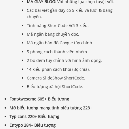
MÃ GIÀY BLOG:
Với những lựa chọn tuyệt vời.
Các bài viết gần đây có 5 kiểu và lưới & băng
chuyền.
Tính năng ShortCode Với 3 kiểu.
Mã ngắn băng chuyền dọc.
Mã ngắn bản đồ Google tùy chỉnh.
5 phong cách thành viên nhóm.
2 bộ đếm tùy chỉnh với hình ảnh động.
14 kiểu phân cách khối (Bộ chia).
Camera SlideShow ShortCode.
Biểu tượng xã hội ShortCode.
FontAwesome 605+ Biểu tượng
Mở biểu tượng mang tính biểu tượng 223+
Typicons 220+ Biểu tượng
Entypo 284+ Biểu tượng