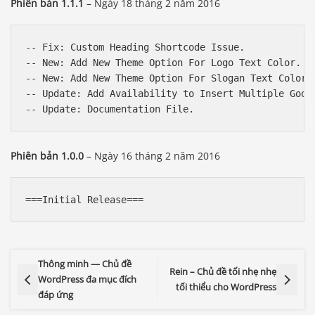
Phiên bản 1.1.1
– Ngày 18 tháng 2 năm 2016
-- Fix: Custom Heading Shortcode Issue.

-- New: Add New Theme Option For Logo Text Color.

-- New: Add New Theme Option For Slogan Text Color.

-- Update: Add Availability to Insert Multiple Googl
Phiên bản 1.0.0
– Ngày 16 tháng 2 năm 2016
Thông minh — Chủ đề
Rein – Chủ đề tối nhẹ nhẹ
WordPress đa mục đích
tối thiểu cho WordPress
đáp ứng