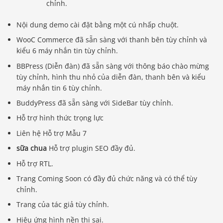
chỉnh.
Nội dung demo cài đặt bằng một cú nhấp chuột.
WooC Commerce đã sẵn sàng với thanh bên tùy chỉnh và
kiểu 6 máy nhắn tin tùy chỉnh.
BBPress (Diễn đàn) đã sẵn sàng với thông báo chào mừng
tùy chỉnh, hình thu nhỏ của diễn đàn, thanh bên và kiểu
máy nhắn tin 6 tùy chỉnh.
BuddyPress đã sẵn sàng với SideBar tùy chỉnh.
Hỗ trợ hình thức trọng lực
Liên hệ Hỗ trợ Mẫu 7
sữa chua
Hỗ trợ plugin SEO đầy đủ.
Hỗ trợ RTL.
Trang Coming Soon có đầy đủ chức năng và có thể tùy
chỉnh.
Trang của tác giả tùy chỉnh.
Hiệu ứng hình nền thị sai.