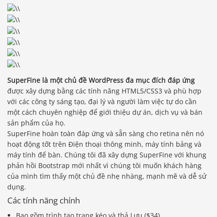
SuperFine là một chủ đề WordPress đa mục đích đáp ứng
được xây dựng bằng các tính năng HTML5/CSS3 và phù hợp
với các công ty sáng tạo, đại lý và người làm việc tự do cần
một cách chuyên nghiệp để giới thiệu dự án, dịch vụ và bán
sản phẩm của họ.
SuperFine hoàn toàn đáp ứng và sẵn sàng cho retina nên nó
hoạt động tốt trên Điện thoại thông minh, máy tính bảng và
máy tính để bàn. Chúng tôi đã xây dựng SuperFine với khung
phản hồi Bootstrap mới nhất vì chúng tôi muốn khách hàng
của mình tìm thấy một chủ đề nhẹ nhàng, mạnh mẽ và dễ sử
dụng.
Các tính năng chính
Bao gồm trình tạo trang kéo và thả Lưu ($34).