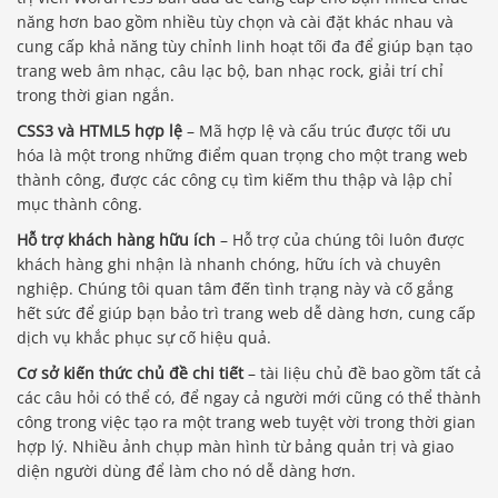
năng hơn bao gồm nhiều tùy chọn và cài đặt khác nhau và
cung cấp khả năng tùy chỉnh linh hoạt tối đa để giúp bạn tạo
trang web âm nhạc, câu lạc bộ, ban nhạc rock, giải trí chỉ
trong thời gian ngắn.
CSS3 và HTML5 hợp lệ
– Mã hợp lệ và cấu trúc được tối ưu
hóa là một trong những điểm quan trọng cho một trang web
thành công, được các công cụ tìm kiếm thu thập và lập chỉ
mục thành công.
Hỗ trợ khách hàng hữu ích
– Hỗ trợ của chúng tôi luôn được
khách hàng ghi nhận là nhanh chóng, hữu ích và chuyên
nghiệp. Chúng tôi quan tâm đến tình trạng này và cố gắng
hết sức để giúp bạn bảo trì trang web dễ dàng hơn, cung cấp
dịch vụ khắc phục sự cố hiệu quả.
Cơ sở kiến ​​thức chủ đề chi tiết
– tài liệu chủ đề bao gồm tất cả
các câu hỏi có thể có, để ngay cả người mới cũng có thể thành
công trong việc tạo ra một trang web tuyệt vời trong thời gian
hợp lý. Nhiều ảnh chụp màn hình từ bảng quản trị và giao
diện người dùng để làm cho nó dễ dàng hơn.