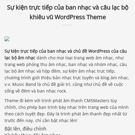
Sự kiện trực tiếp của ban nhạc và câu lạc bộ
khiêu vũ WordPress Theme
Sự kiện trực tiếp của ban nhạc và chủ đề WordPress của câu
lạc bộ âm nhạc
dành cho mọi loại trang web âm nhạc, như
trang web phòng thu âm nhạc, ban nhạc và nhóm nhạc, câu
lạc bộ âm nhạc và hộp đêm, sự kiện âm nhạc trực tiếp,
chương trình giới thiệu bản nhạc trực tuyến và blog âm nhạc,
v.v. Music Band là chủ đề giải trí, cũng như chủ đề về cuộc
sống về đêm và ban nhạc rock.
Theme đi kèm với trình phát âm thanh CMSMasters tùy
chỉnh, cho phép bạn trình bày nhạc trên trang web của mình
theo cách tuyệt đẹp. Đây là trình phát âm thanh đẹp nhất từ ​​
trước đến nay, chỉ cần bật nhạc lên!
Bật lên, điều chỉnh