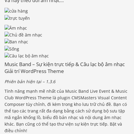
Và hãy theo dõi âm nhạc…
Music Band – Sự kiện trực tiếp & Câu lạc bộ âm nhạc
Giải trí WordPress Theme
Phiên bản hiện tại – 1.3.6
Tính năng mạnh mẽ nhất của Music Band Live Event & Music
Club WordPress Theme là plugin CMSMasters Visual Content
Composer tùy chỉnh, đi kèm trong kho lưu trữ chủ đề. Bạn có
thể tạo các trang rất đa dạng bằng cách sử dụng bộ sưu tập
mã ngắn khổng lồ, biểu đồ bản nhạc và nội dung âm nhạc
khác. Bạn cũng có thể tạo thư viện sự kiện trực tiếp. Bật và
điều chỉnh!