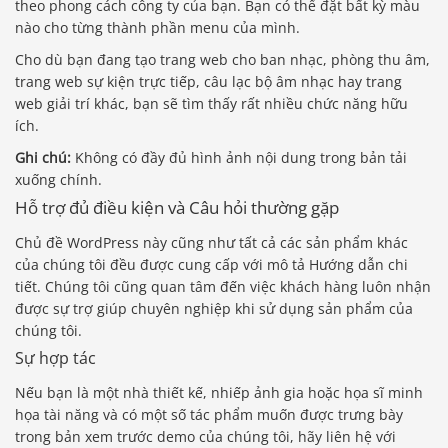
theo phong cách công ty của bạn. Bạn có thể đặt bất kỳ màu
nào cho từng thành phần menu của mình.
Cho dù bạn đang tạo trang web cho ban nhạc, phòng thu âm,
trang web sự kiện trực tiếp, câu lạc bộ âm nhạc hay trang
web giải trí khác, bạn sẽ tìm thấy rất nhiều chức năng hữu
ích.
Ghi chú:
Không có đầy đủ hình ảnh nội dung trong bản tải
xuống chính.
Hỗ trợ đủ điều kiện và Câu hỏi thường gặp
Chủ đề WordPress này cũng như tất cả các sản phẩm khác
của chúng tôi đều được cung cấp với mô tả Hướng dẫn chi
tiết. Chúng tôi cũng quan tâm đến việc khách hàng luôn nhận
được sự trợ giúp chuyên nghiệp khi sử dụng sản phẩm của
chúng tôi.
Sự hợp tác
Nếu bạn là một nhà thiết kế, nhiếp ảnh gia hoặc họa sĩ minh
họa tài năng và có một số tác phẩm muốn được trưng bày
trong bản xem trước demo của chúng tôi, hãy liên hệ với