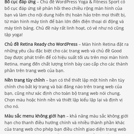
Bố cục đáp ứng
– Chủ đề WordPress Yoga & Fitness Sport có
bố cục đáp ứng sẽ phản hồi theo chiều rộng màn hình của
bạn và làm cho nội dung hiển thị hoàn hảo trên mọi thiết bị,
từ màn hình máy tính để bàn lớn đến điện thoại di động và
máy tính bảng. Chủ đề này rất linh hoạt, có vẻ như nó cũng
tập yoga!
Chủ đề Retina Ready cho WordPress
– Màn hình Retina đặt ra
những yêu cầu đặc biệt cho các trang web và chủ đề Good
Day được phát triển để có hiệu suất tối ưu trên mọi màn hình
Retina, mang đến chất lượng trình bày cao cấp cho các thành
phần trên trang web của bạn.
Nền trang tùy chỉnh
– bạn có thể thiết lập một hình nền tùy
chỉnh cho bất kỳ trang và bài đăng nào trên trang web của
bạn, cũng như xác định cho toàn bộ trang web nói chung.
Chọn màu hoặc hình nền và thiết lập kiểu lặp lại và định vị
cho nó.
Màu sắc menu không giới hạn
– khả năng màu sắc không giới
hạn cho thanh điều hướng chính và nhiều thành phần khác
của trang web cho phép bạn điều chỉnh giao diện trang web