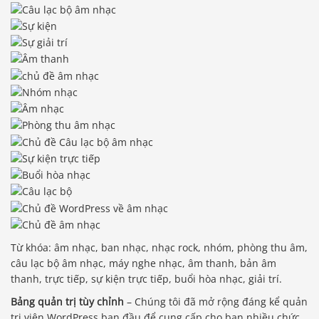
Từ khóa: âm nhạc, ban nhạc, nhạc rock, nhóm, phòng thu âm,
câu lạc bộ âm nhạc, máy nghe nhạc, âm thanh, bản âm
thanh, trực tiếp, sự kiện trực tiếp, buổi hòa nhạc, giải trí.
Bảng quản trị tùy chỉnh
– Chúng tôi đã mở rộng đáng kể quản
trị viên WordPress ban đầu để cung cấp cho bạn nhiều chức