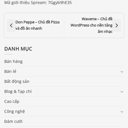
Mã giới thiệu Spream: 7Ggyb9hE35
Waveme – Chủ đề
Don Peppe – Chủ đề Pizza
WordPress cho nền tảng
và đồ ăn nhanh
âm nhạc
DANH MỤC
Bán hàng
Bán lẻ
Bất động sản
Blog & Tạp chí
Cao cấp
Công nghệ
Đám cưới