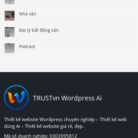
Nhà văn
Đại lý bất động sản
Podcast
TRUSTvn Wordpress Ai
Thiết kế website Wordpress chuyên nghiệp – Thiết kế web
dùng Ai – Thiết kế website giá rẻ, đẹp.
Mã số doanh nghiệp: 0303995812