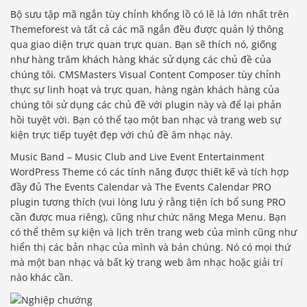
Bộ sưu tập mã ngắn tùy chỉnh khổng lồ có lẽ là lớn nhất trên
Themeforest và tất cả các mã ngắn đều được quản lý thông
qua giao diện trực quan trực quan. Bạn sẽ thích nó, giống
như hàng trăm khách hàng khác sử dụng các chủ đề của
chúng tôi. CMSMasters Visual Content Composer tùy chỉnh
thực sự linh hoạt và trực quan, hàng ngàn khách hàng của
chúng tôi sử dụng các chủ đề với plugin này và để lại phản
hồi tuyệt vời. Bạn có thể tạo một ban nhạc và trang web sự
kiện trực tiếp tuyệt đẹp với chủ đề âm nhạc này.
Music Band – Music Club and Live Event Entertainment
WordPress Theme có các tính năng được thiết kế và tích hợp
đầy đủ The Events Calendar và The Events Calendar PRO
plugin tương thích (vui lòng lưu ý rằng tiện ích bổ sung PRO
cần được mua riêng), cũng như chức năng Mega Menu. Bạn
có thể thêm sự kiện và lịch trên trang web của mình cũng như
hiển thị các bản nhạc của mình và bán chúng. Nó có mọi thứ
mà một ban nhạc và bất kỳ trang web âm nhạc hoặc giải trí
nào khác cần.