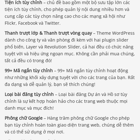
Tiện ích tùy chỉnh
– chủ đề bao gồm một bộ sưu tập lớn các
tiện ích tùy chỉnh, cho phép quản lý nội dung nhiều hơn và
cung cấp các tùy chọn nâng cao cho các mạng xã hội như
Flickr, Facebook và Twitter.
Thanh trượt lớp & Thanh trượt vòng quay
– Theme WordPress
dành cho công ty và văn phòng đi kèm với hai plugin slider
phổ biến, Layer và Revolution Slider, cả hai đều có chức năng
tuyệt vời và hiệu ứng ngoạn mục. Không cần phải mua chúng,
tất cả đều có trong đó!
99+ Mã ngắn tùy chỉnh
– 99+ Mã ngắn tùy chỉnh hoạt động
như những khối xây dựng tuyệt vời cho các trang của bạn. Rất
đa dạng và dễ quản lý, bạn sẽ thích chúng!
Loại bài đăng tùy chỉnh
– Loại bài đăng Dự án và Hồ sơ tùy
chỉnh là sự kết hợp hoàn hảo cho các trang web thuộc mọi
danh mục và mục đích!
Phông chữ Google
– Hàng trăm phông chữ Google cho phép
bạn tùy chỉnh hoàn toàn giao diện trang web, chúng dễ thêm
và có thể sử dụng ở mọi nơi.