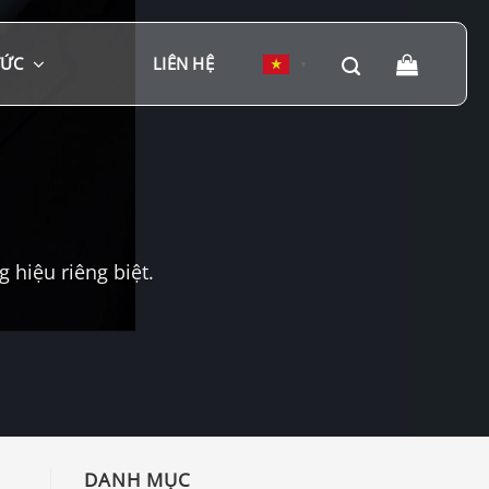
TỨC
LIÊN HỆ
▼
hiệu riêng biệt.
DANH MỤC