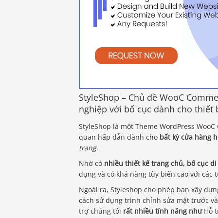
StyleShop – Chủ đề WooC Commer
nghiệp với bố cục dành cho thiết 
StyleShop là một Theme WordPress WooC C
quan hấp dẫn dành cho
bất kỳ cửa hàng h
trang
.
Nhờ có
nhiều thiết kế trang chủ, bố cục d
dụng và có khả năng tùy biến cao với các 
Ngoài ra, Styleshop cho phép bạn xây dựn
cách sử dụng trình chỉnh sửa mặt trước và
trợ chúng tôi
rất nhiều tính năng như
Hỗ t