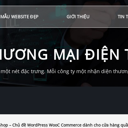
MẪU WEBSITE ĐẸP
GIỚI THIỆU
TIN 
HƯƠNG MẠI ĐIỆN 
một nét đặc trưng. Mỗi công ty một nhận diện thương 
Shop – Chủ đề WordPress WooC Commerce dành cho cửa hàng qu