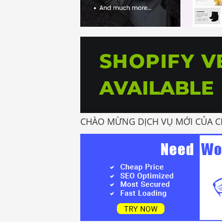
CHÀO MỪNG DỊCH VỤ MỚI CỦA C