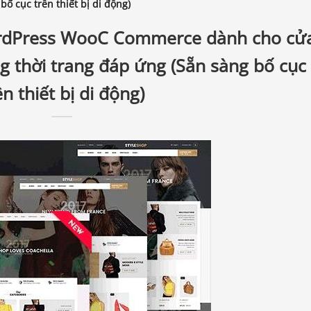
ố cục trên thiết bị di động)
ordPress WooC Commerce dành cho cử
 thời trang đáp ứng (Sẵn sàng bố cục
ên thiết bị di động)