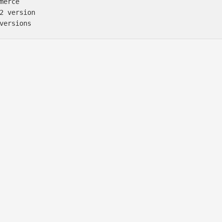
merce

2 version
