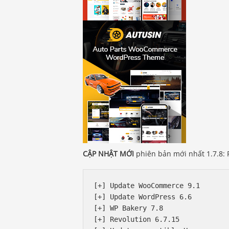
CẬP NHẬT MỚI
phiên bản mới nhất 1.7.8: 
[+] Update WooCommerce 9.1

[+] Update WordPress 6.6

[+] WP Bakery 7.8

[+] Revolution 6.7.15
