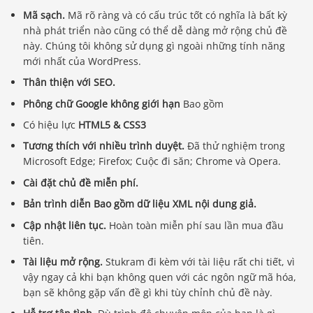
Mã sạch.
Mã rõ ràng và có cấu trúc tốt có nghĩa là bất kỳ
nhà phát triển nào cũng có thể dễ dàng mở rộng chủ đề
này. Chúng tôi không sử dụng gì ngoài những tính năng
mới nhất của WordPress.
Thân thiện với SEO.
Phông chữ Google không giới hạn
Bao gồm
Có hiệu lực
HTML5 & CSS3
Tương thích với nhiều trình duyệt.
Đã thử nghiệm trong
Microsoft Edge; Firefox; Cuộc đi săn; Chrome và Opera.
Cài đặt chủ đề miễn phí.
Bản trình diễn Bao gồm dữ liệu XML nội dung giả.
Cập nhật liên tục.
Hoàn toàn miễn phí sau lần mua đầu
tiên.
Tài liệu mở rộng.
Stukram đi kèm với tài liệu rất chi tiết, vì
vậy ngay cả khi bạn không quen với các ngôn ngữ mã hóa,
bạn sẽ không gặp vấn đề gì khi tùy chỉnh chủ đề này.