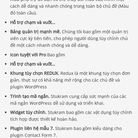
cách dễ dàng và nhanh chóng trong toàn bộ chủ đề (Màu
đỏ toàn cầu).
Hỗ trợ chạm và vuốt…
Bảng quản trị mạnh mẽ.
Chúng tôi bao gồm một quản trị
viên cực kỳ tiên tiến, cho phép người dùng tùy chỉnh chủ
đề một cách nhanh chóng và dễ dàng.
Icon tuyệt vời Pro
Bao gồm
Hỗ trợ chạm và vuốt…
Khung tùy chọn REDUX.
Redux là một khung tùy chọn đơn
giản, thực sự có khả năng mở rộng cho các chủ đề và
plugin WordPress
Trình tạo mã ngắn.
Stukram cung cấp sức mạnh của các
mã ngắn WordPress dễ sử dụng và triển khai.
Widget tùy chỉnh.
Stukram bao gồm các vật dụng tùy chỉnh
tích hợp được thiết kế hoàn hảo.
Plugin liên hệ mẫu 7.
Stukram bao gồm kiểu dáng cho
plugin Contact Form 7.