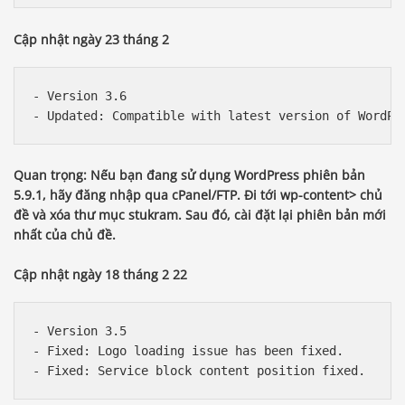
Cập nhật ngày 23 tháng 2
- Version 3.6

Quan trọng: Nếu bạn đang sử dụng WordPress phiên bản
5.9.1, hãy đăng nhập qua cPanel/FTP. Đi tới wp-content> chủ
đề và xóa thư mục stukram. Sau đó, cài đặt lại phiên bản mới
nhất của chủ đề.
Cập nhật ngày 18 tháng 2 22
- Version 3.5

- Fixed: Logo loading issue has been fixed.
