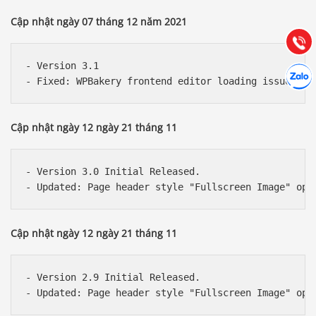
Hướng dẫn & Hỗ trợ:
Cập nhật ngày 07 tháng 12 năm 2021
(028) 22.166.144
Tư vấn
Gọi cho
- Version 3.1

Hợp tác
Chát cù
Cập nhật ngày 12 ngày 21 tháng 11
- Version 3.0 Initial Released.

Cập nhật ngày 12 ngày 21 tháng 11
- Version 2.9 Initial Released.
