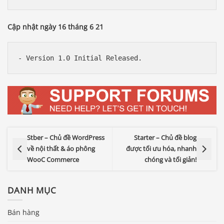
Cập nhật ngày 16 tháng 6 21
Stber – Chủ đề WordPress
Starter – Chủ đề blog
về nội thất & áo phông
được tối ưu hóa, nhanh
WooC Commerce
chóng và tối giản!
DANH MỤC
Bán hàng