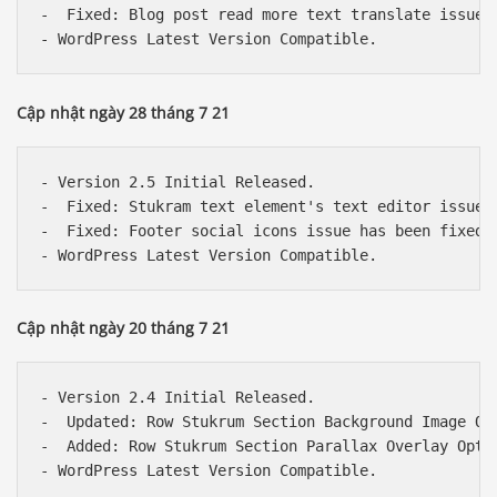
-  Fixed: Blog post read more text translate issue h
Cập nhật ngày 28 tháng 7 21
- Version 2.5 Initial Released.

-  Fixed: Stukram text element's text editor issue h
-  Fixed: Footer social icons issue has been fixed.

Cập nhật ngày 20 tháng 7 21
- Version 2.4 Initial Released.

-  Updated: Row Stukrum Section Background Image Opt
-  Added: Row Stukrum Section Parallax Overlay Optio