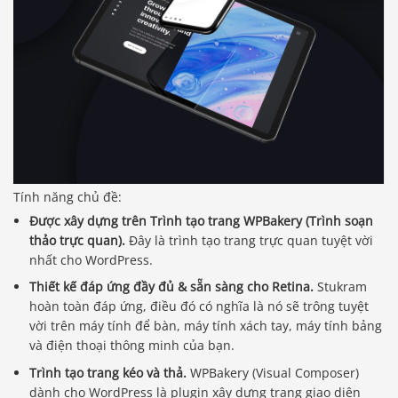
Tính năng chủ đề:
Được xây dựng trên Trình tạo trang WPBakery (Trình soạn
thảo trực quan).
Đây là trình tạo trang trực quan tuyệt vời
nhất cho WordPress.
Thiết kế đáp ứng đầy đủ & sẵn sàng cho Retina.
Stukram
hoàn toàn đáp ứng, điều đó có nghĩa là nó sẽ trông tuyệt
vời trên máy tính để bàn, máy tính xách tay, máy tính bảng
và điện thoại thông minh của bạn.
Trình tạo trang kéo và thả.
WPBakery (Visual Composer)
dành cho WordPress là plugin xây dựng trang giao diện