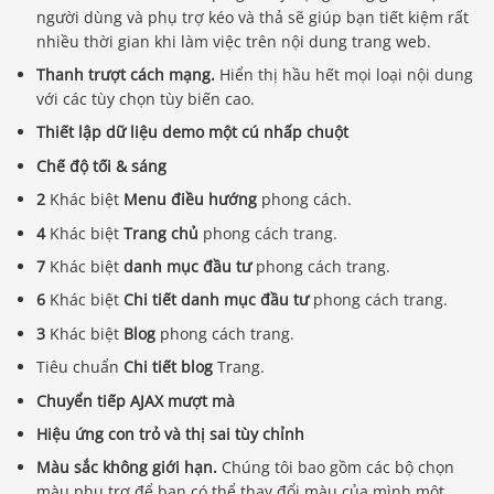
người dùng và phụ trợ kéo và thả sẽ giúp bạn tiết kiệm rất
nhiều thời gian khi làm việc trên nội dung trang web.
Thanh trượt cách mạng.
Hiển thị hầu hết mọi loại nội dung
với các tùy chọn tùy biến cao.
Thiết lập dữ liệu demo một cú nhấp chuột
Chế độ tối & sáng
2
Khác biệt
Menu điều hướng
phong cách.
4
Khác biệt
Trang chủ
phong cách trang.
7
Khác biệt
danh mục đầu tư
phong cách trang.
6
Khác biệt
Chi tiết danh mục đầu tư
phong cách trang.
3
Khác biệt
Blog
phong cách trang.
Tiêu chuẩn
Chi tiết blog
Trang.
Chuyển tiếp AJAX mượt mà
Hiệu ứng con trỏ và thị sai tùy chỉnh
Màu sắc không giới hạn.
Chúng tôi bao gồm các bộ chọn
màu phụ trợ để bạn có thể thay đổi màu của mình một