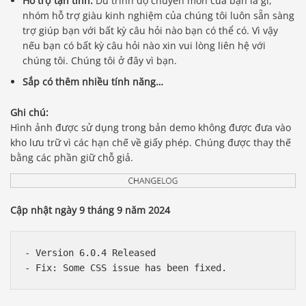
Hỗ trợ tận tình.
Dù trình độ chuyên môn của bạn là gì,
nhóm hỗ trợ giàu kinh nghiệm của chúng tôi luôn sẵn sàng
trợ giúp bạn với bất kỳ câu hỏi nào bạn có thể có. Vì vậy
nếu bạn có bất kỳ câu hỏi nào xin vui lòng liên hệ với
chúng tôi. Chúng tôi ở đây vì bạn.
Sắp có thêm nhiều tính năng…
Ghi chú:
Hình ảnh được sử dụng trong bản demo không được đưa vào
kho lưu trữ vì các hạn chế về giấy phép. Chúng được thay thế
bằng các phần giữ chỗ giả.
Cập nhật ngày 9 tháng 9 năm 2024
- Version 6.0.4 Released
