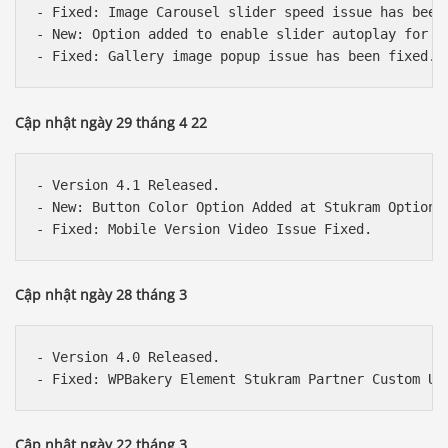
- Fixed: Image Carousel slider speed issue has been 
- New: Option added to enable slider autoplay for Im
Cập nhật ngày 29 tháng 4 22
- Version 4.1 Released.

- New: Button Color Option Added at Stukram Option.

Cập nhật ngày 28 tháng 3
- Version 4.0 Released.

Cập nhật ngày 22 tháng 3