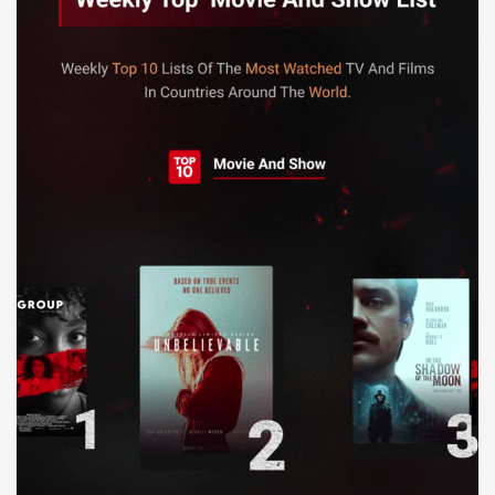
Báo giá & Đặt hàng:
0903.976.769