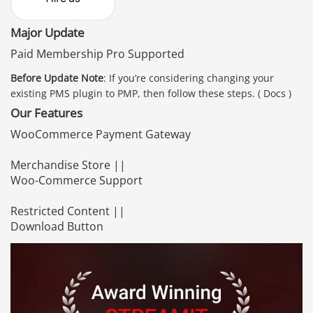
Major Update
Paid Membership Pro Supported
Before Update Note
: If you’re considering changing your
existing PMS plugin to PMP, then follow these steps. ( Docs )
Our Features
WooCommerce Payment Gateway
Merchandise Store ||
Woo-Commerce Support
Restricted Content ||
Download Button