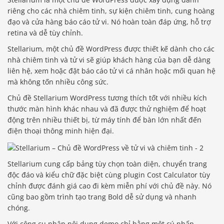
riêng cho các nhà chiêm tinh, sự kiện chiêm tinh, cung hoàng
đạo và cửa hàng báo cáo tử vi. Nó hoàn toàn đáp ứng, hỗ trợ
retina và dễ tùy chỉnh.
Stellarium, một chủ đề WordPress được thiết kế dành cho các
nhà chiêm tinh và tử vi sẽ giúp khách hàng của bạn dễ dàng
liên hệ, xem hoặc đặt báo cáo tử vi cá nhân hoặc mối quan hệ
mà không tốn nhiều công sức.
Chủ đề Stellarium WordPress tương thích tốt với nhiều kích
thước màn hình khác nhau và đã được thử nghiệm để hoạt
động trên nhiều thiết bị, từ máy tính để bàn lớn nhất đến
điện thoại thông minh hiện đại.
Stellarium cung cấp bảng tùy chọn toàn diện, chuyển trang
độc đáo và kiểu chữ đặc biệt cùng plugin Cost Calculator tùy
chỉnh được đánh giá cao đi kèm miễn phí với chủ đề này. Nó
cũng bao gồm trình tạo trang Bold dễ sử dụng và nhanh
chóng.
Với công cụ nhập nội dung demo chỉ bằng một cú nhấp