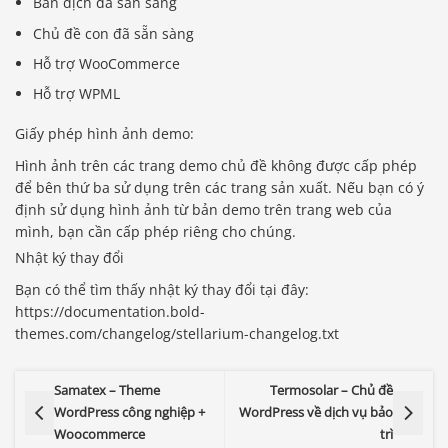
Bản dịch đã sẵn sàng
Chủ đề con đã sẵn sàng
Hỗ trợ WooCommerce
Hỗ trợ WPML
Giấy phép hình ảnh demo:
Hình ảnh trên các trang demo chủ đề không được cấp phép
để bên thứ ba sử dụng trên các trang sản xuất. Nếu bạn có ý
định sử dụng hình ảnh từ bản demo trên trang web của
mình, bạn cần cấp phép riêng cho chúng.
Nhật ký thay đổi
Bạn có thể tìm thấy nhật ký thay đổi tại đây:
https://documentation.bold-
themes.com/changelog/stellarium-changelog.txt
Samatex – Theme
Termosolar – Chủ đề
WordPress công nghiệp +
WordPress về dịch vụ bảo
Woocommerce
trì