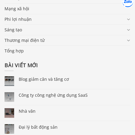
Chát cù
Mạng xã hội
Phi lợi nhuận
Sáng tạo
Thương mại điện tử
Tổng hợp
BÀI VIẾT MỚI
Blog giảm cân và tăng cơ
Công ty công nghệ ứng dụng SaaS
Nhà văn
Đại lý bất động sản