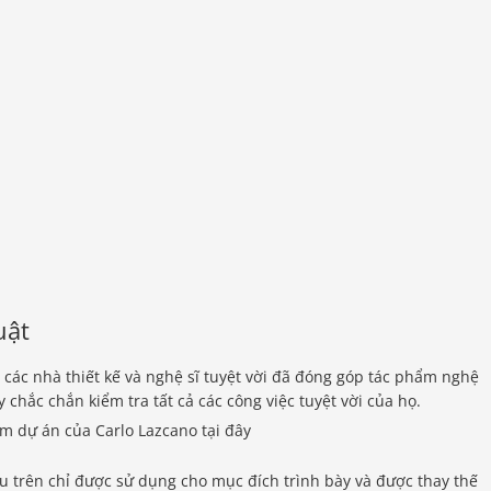
uật
các nhà thiết kế và nghệ sĩ tuyệt vời đã đóng góp tác phẩm nghệ
 chắc chắn kiểm tra tất cả các công việc tuyệt vời của họ.
 dự án của Carlo Lazcano tại đây
u trên chỉ được sử dụng cho mục đích trình bày và được thay thế