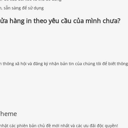
m, sẵn sàng để sử dụng
cửa hàng in theo yêu cầu của mình chưa?
n thông xã hội và đăng ký nhận bản tin của chúng tôi để biết thông
fTheme
nhật các phiên bản chủ đề mới nhất và các ưu đãi độc quyền!