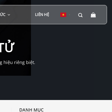
TỨC
LIÊN HỆ
▼
TỬ
hiệu riêng biệt.
DANH MỤC