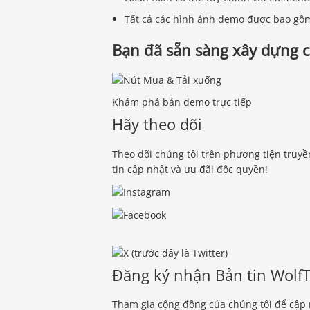
Tất cả các hình ảnh demo được bao gồ
Bạn đã sẵn sàng xây dựng 
Khám phá bản demo trực tiếp
Hãy theo dõi
Theo dõi chúng tôi trên phương tiện truyề
tin cập nhật và ưu đãi độc quyền!
Đăng ký nhận Bản tin Wol
Tham gia cộng đồng của chúng tôi để cập 