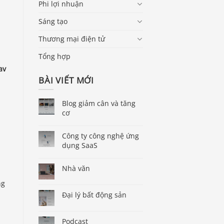
Phi lợi nhuận
Sáng tạo
Thương mại điện tử
Tổng hợp
av
BÀI VIẾT MỚI
Blog giảm cân và tăng
cơ
Công ty công nghệ ứng
dụng SaaS
Nhà văn
ng
Đại lý bất động sản
Podcast