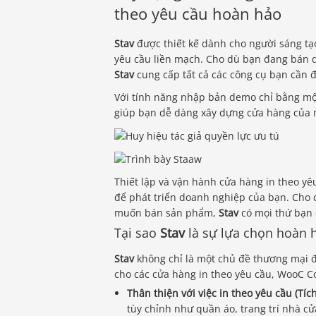
theo yêu cầu hoàn hảo
Stav
được thiết kế dành cho người sáng tạ
yêu cầu liền mạch. Cho dù bạn đang bán q
Stav
cung cấp tất cả các công cụ bạn cần 
Với tính năng nhập bản demo chỉ bằng mộ
giúp bạn dễ dàng xây dựng cửa hàng của m
Thiết lập và vận hành cửa hàng in theo yê
để phát triển doanh nghiệp của bạn. Cho d
muốn bán sản phẩm,
Stav
có mọi thứ bạn 
Tại sao
Stav
là sự lựa chọn hoàn 
Stav
không chỉ là một chủ đề thương mại đ
cho các cửa hàng in theo yêu cầu, WooC C
Thân thiện với việc in theo yêu cầu (Tíc
tùy chỉnh như quần áo, trang trí nhà cửa