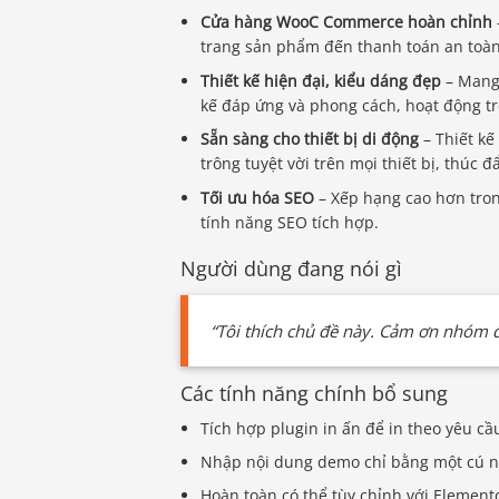
Cửa hàng WooC Commerce hoàn chỉnh
trang sản phẩm đến thanh toán an toà
Thiết kế hiện đại, kiểu dáng đẹp
– Mang 
kế đáp ứng và phong cách, hoạt động trên
Sẵn sàng cho thiết bị di động
– Thiết kế
trông tuyệt vời trên mọi thiết bị, thúc
Tối ưu hóa SEO
– Xếp hạng cao hơn tron
tính năng SEO tích hợp.
Người dùng đang nói gì
“Tôi thích chủ đề này. Cảm ơn nhóm đ
Các tính năng chính bổ sung
Tích hợp plugin in ấn để in theo yêu c
Nhập nội dung demo chỉ bằng một cú n
Hoàn toàn có thể tùy chỉnh với Element