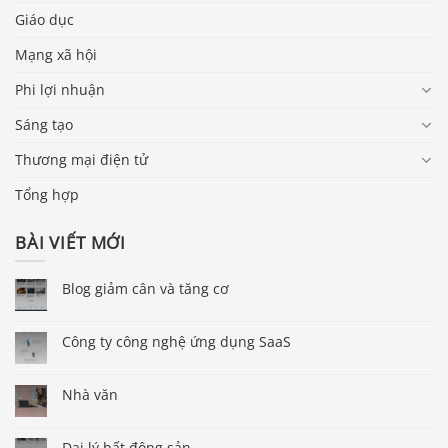
Giáo dục
Mạng xã hội
Phi lợi nhuận
Sáng tạo
Thương mại điện tử
Tổng hợp
BÀI VIẾT MỚI
Blog giảm cân và tăng cơ
Công ty công nghệ ứng dụng SaaS
Nhà văn
Đại lý bất động sản