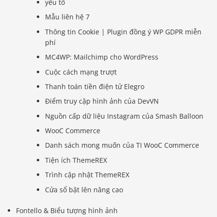
yếu tố
Mẫu liên hệ 7
Thông tin Cookie | Plugin đồng ý WP GDPR miễn
phí
MC4WP: Mailchimp cho WordPress
Cuộc cách mạng trượt
Thanh toán tiền điện tử Elegro
Điểm truy cập hình ảnh của DevVN
Nguồn cấp dữ liệu Instagram của Smash Balloon
WooC Commerce
Danh sách mong muốn của TI WooC Commerce
Tiện ích ThemeREX
Trình cập nhật ThemeREX
Cửa sổ bật lên nâng cao
Fontello & Biểu tượng hình ảnh