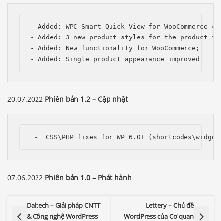
- Added: WPC Smart Quick View for WooCommerce com
- Added: 3 new product styles for the product fee
- Added: New functionality for WooCommerce;

- Added: Single product appearance improved
20.07.2022
Phiên bản 1.2 – Cập nhật
 -  CSS\PHP fixes for WP 6.0+ (shortcodes\widget
07.06.2022
Phiên bản 1.0 – Phát hành
Daltech – Giải pháp CNTT
Lettery – Chủ đề
& Công nghệ WordPress
WordPress của Cơ quan