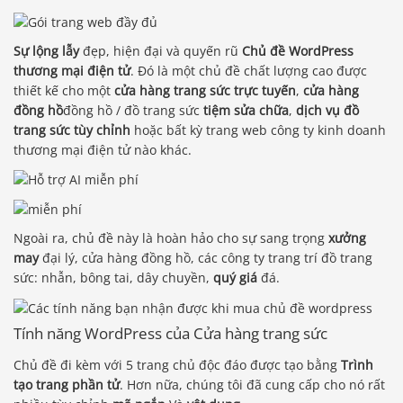
Sự lộng lẫy
đẹp, hiện đại và quyến rũ
Chủ đề WordPress
thương mại điện tử
. Đó là một chủ đề chất lượng cao được
thiết kế cho một
cửa hàng trang sức trực tuyến
,
cửa hàng
đồng hồ
đồng hồ / đồ trang sức
tiệm sửa chữa
,
dịch vụ đồ
trang sức tùy chỉnh
hoặc bất kỳ trang web công ty kinh doanh
thương mại điện tử nào khác.
Ngoài ra, chủ đề này là hoàn hảo cho sự sang trọng
xưởng
may
đại lý, cửa hàng đồng hồ, các công ty trang trí đồ trang
sức: nhẫn, bông tai, dây chuyền,
quý giá
đá.
Tính năng WordPress của Cửa hàng trang sức
Chủ đề đi kèm với 5 trang chủ độc đáo được tạo bằng
Trình
tạo trang phần tử
. Hơn nữa, chúng tôi đã cung cấp cho nó rất