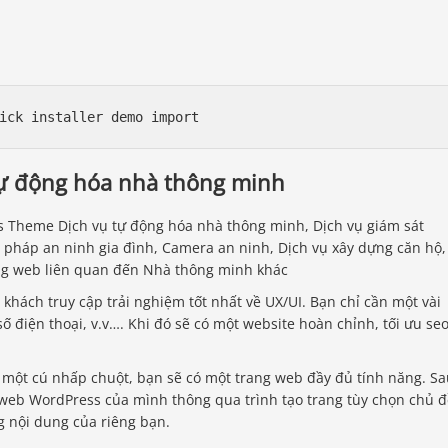
tự động hóa nhà thông minh
 Theme Dịch vụ tự động hóa nhà thông minh, Dịch vụ giám sát
ải pháp an ninh gia đình, Camera an ninh, Dịch vụ xây dựng căn hộ,
rang web liên quan đến Nhà thông minh khác
khách truy cập trải nghiệm tốt nhất về UX/UI. Bạn chỉ cần một vài
số điện thoại, v.v…. Khi đó sẽ có một website hoàn chỉnh, tối ưu seo
một cú nhấp chuột, bạn sẽ có một trang web đầy đủ tính năng. Sa
 web WordPress của mình thông qua trình tạo trang tùy chọn chủ đ
 nội dung của riêng bạn.