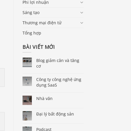
Phi lợi nhuận
Sáng tạo
Thương mại điện tử
Tổng hợp
BÀI VIẾT MỚI
Blog giảm cân và tăng
cơ
Công ty công nghệ ứng
dụng SaaS
Nhà văn
Đại lý bất động sản
Podcast