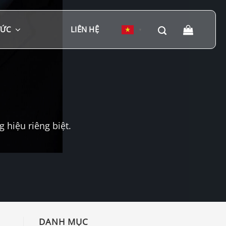
TỨC
LIÊN HỆ
▼
hiệu riêng biệt.
DANH MỤC