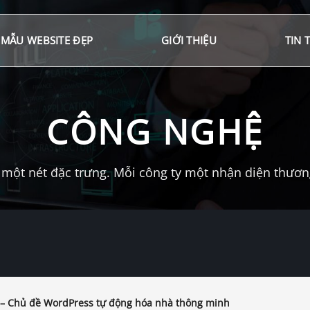
MẪU WEBSITE ĐẸP
GIỚI THIỆU
TIN 
CÔNG NGHỆ
một nét đặc trưng. Mỗi công ty một nhận diện thương 
 – Chủ đề WordPress tự động hóa nhà thông minh