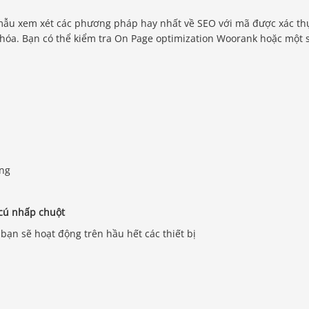
c mẫu xem xét các phương pháp hay nhất về SEO với mã được xác th
óa. Bạn có thể kiểm tra On Page optimization Woorank hoặc một 
àng
 cú nhấp chuột
bạn sẽ hoạt động trên hầu hết các thiết bị