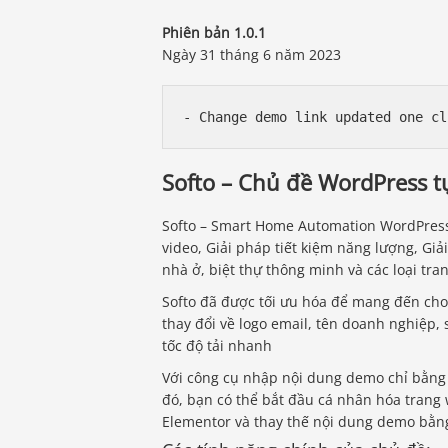
Phiên bản 1.0.1
Ngày 31 tháng 6 năm 2023
Softo – Chủ đề WordPress 
Softo – Smart Home Automation WordPress
video, Giải pháp tiết kiệm năng lượng, Gi
nhà ở, biệt thự thông minh và các loại t
Softo đã được tối ưu hóa để mang đến cho 
thay đổi về logo email, tên doanh nghiệp, 
tốc độ tải nhanh
Với công cụ nhập nội dung demo chỉ bằng 
đó, bạn có thể bắt đầu cá nhân hóa trang
Elementor và thay thế nội dung demo bằng