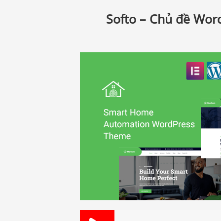
Softo – Chủ đề Wor