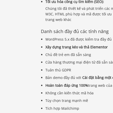
Tối ưu hóa công cụ tìm kiếm (SEO):
Chúng tôi đã thiết kế và phát triển cá
W3C, HTML phù hợp và mã được tối ưu h
trang web khác
Danh sách đầy đủ các tính năng
WordPress 5.x đã được kiểm tra đầy đủ
Xây dựng trang kéo và thả Elementor
Chủ đề trẻ em đã sẵn sàng
Cửa hàng thương mại điện tử đã sẵn s
Tuân thủ GDPR
Bản demo đầy đủ với
Cài đặt bằng một
Hoàn toàn đáp ứng 100%
trang web của 
Không cần kiến ​​thức mã hóa
Tùy chọn trang mạnh mẽ
Tích hợp Mailchimp