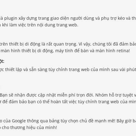
à plugin xây dựng trang giao diện người dùng và phụ trợ kéo và t
n khi làm việc trên nội dung trang web.
rên thiết bị di động là rất quan trọng. Vì vậy, chúng tôi đã đảm bả
 màn hình thiết bị di động, máy tính để bàn và màn hình retina!
t:
c thiết lập và sẵn sàng tùy chỉnh trang web của mình sau vài phút
:
Bạn sẽ nhận được cập nhật miễn phí trọn đời. Nhóm hỗ trợ tuyệt 
rợ để đảm bảo bạn có thể hoàn tất việc tùy chỉnh trang web của mì
o của Google thông qua bảng tùy chọn chủ đề mạnh mẽ! Bây giờ 
o cho thương hiệu của mình!