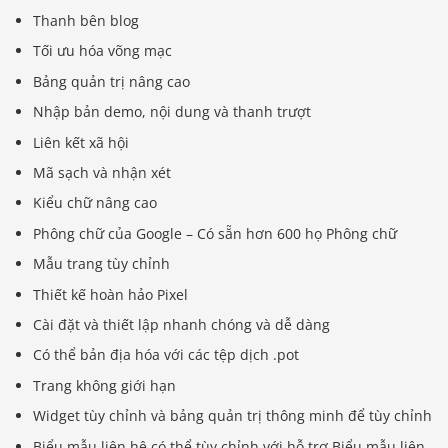
Thanh bên blog
Tối ưu hóa võng mạc
Bảng quản trị nâng cao
Nhập bản demo, nội dung và thanh trượt
Liên kết xã hội
Mã sạch và nhận xét
Kiểu chữ nâng cao
Phông chữ của Google – Có sẵn hơn 600 họ Phông chữ
Mẫu trang tùy chỉnh
Thiết kế hoàn hảo Pixel
Cài đặt và thiết lập nhanh chóng và dễ dàng
Có thể bản địa hóa với các tệp dịch .pot
Trang không giới hạn
Widget tùy chỉnh và bảng quản trị thông minh để tùy chỉnh
Biểu mẫu liên hệ có thể tùy chỉnh với hỗ trợ Biểu mẫu liên