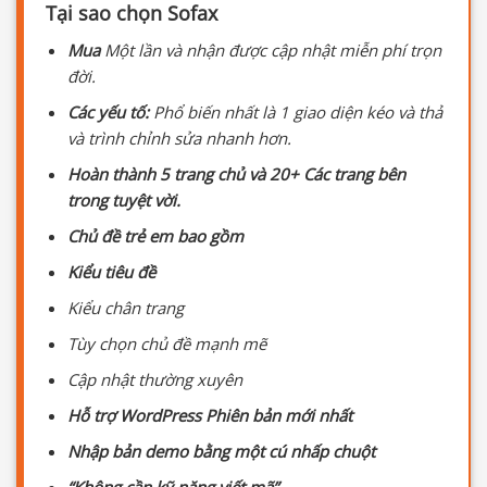
Tại sao chọn Sofax
Mua
Một lần và nhận được cập nhật miễn phí trọn
đời.
Các yếu tố:
Phổ biến nhất là 1 giao diện kéo và thả
và trình chỉnh sửa nhanh hơn.
Hoàn thành 5 trang chủ và
20+
Các trang bên
trong tuyệt vời.
Chủ đề trẻ em bao gồm
Kiểu tiêu đề
Kiểu chân trang
Tùy chọn chủ đề mạnh mẽ
Cập nhật thường xuyên
Hỗ trợ WordPress Phiên bản mới nhất
Nhập bản demo bằng một cú nhấp chuột
“Không cần kỹ năng viết mã”