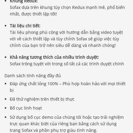
Khung Redux:
Sofax dựa trên khung tùy chọn Redux mạnh mẽ, phổ biến
nhất, được thiết lập tốt!
Tài liệu chi tiết:
Tài liệu phong phú cộng với hướng dẫn bằng video tuyệt
vời về cách thiết lập và tùy chỉnh Sofax sẽ giúp việc tùy
chỉnh của bạn trở nên siêu dễ dàng và nhanh chóng!
Khả năng tương thích của nhiều trình duyệt:
Sofax trông tuyệt vời trong số tất cả các trình duyệt chính
Danh sách tính năng đầy đủ
Đáp ứng chất lỏng 100% – Phù hợp hoàn hảo với mọi thiết
bị
Đã thử nghiệm trên thiết bị thực
Bố cục linh hoạt
Sử dụng bố cục demo của chúng tôi hoặc tạo trải nghiệm
trực quan khác biệt của riêng bạn bằng cách sử dụng
trang Sofax và phần phụ trợ giàu tính năng.