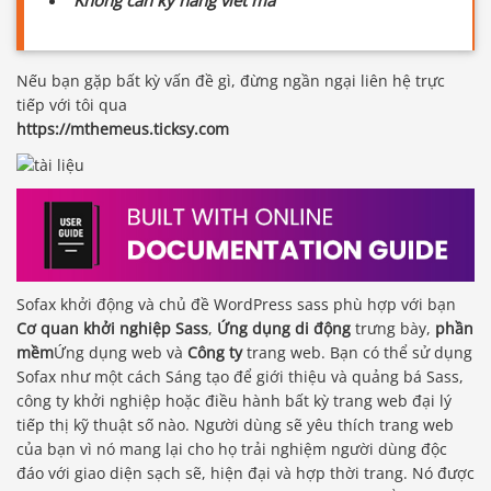
Nếu bạn gặp bất kỳ vấn đề gì, đừng ngần ngại liên hệ trực
tiếp với tôi qua
https://mthemeus.ticksy.com
Sofax khởi động và chủ đề WordPress sass phù hợp với bạn
Cơ quan khởi nghiệp Sass
,
Ứng dụng di động
trưng bày,
phần
mềm
Ứng dụng web và
Công ty
trang web. Bạn có thể sử dụng
Sofax như một cách Sáng tạo để giới thiệu và quảng bá Sass,
công ty khởi nghiệp hoặc điều hành bất kỳ trang web đại lý
tiếp thị kỹ thuật số nào. Người dùng sẽ yêu thích trang web
của bạn vì nó mang lại cho họ trải nghiệm người dùng độc
đáo với giao diện sạch sẽ, hiện đại và hợp thời trang. Nó được