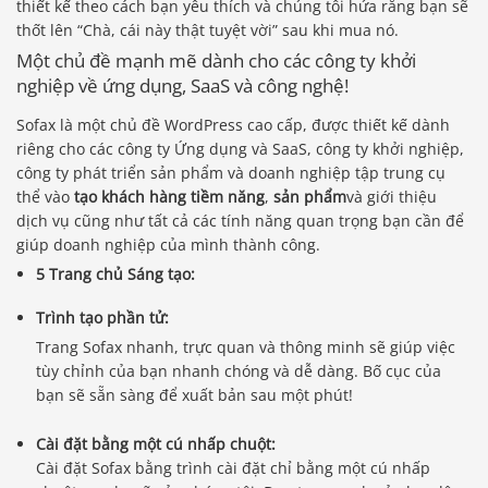
thiết kế theo cách bạn yêu thích và chúng tôi hứa rằng bạn sẽ
thốt lên “Chà, cái này thật tuyệt vời” sau khi mua nó.
Một chủ đề mạnh mẽ dành cho các công ty khởi
nghiệp về ứng dụng, SaaS và công nghệ!
Sofax là một chủ đề WordPress cao cấp, được thiết kế dành
riêng cho các công ty Ứng dụng và SaaS, công ty khởi nghiệp,
công ty phát triển sản phẩm và doanh nghiệp tập trung cụ
thể vào
tạo khách hàng tiềm năng
,
sản phẩm
và giới thiệu
dịch vụ cũng như tất cả các tính năng quan trọng bạn cần để
giúp doanh nghiệp của mình thành công.
5 Trang chủ Sáng tạo:
Trình tạo phần tử:
Trang Sofax nhanh, trực quan và thông minh sẽ giúp việc
tùy chỉnh của bạn nhanh chóng và dễ dàng. Bố cục của
bạn sẽ sẵn sàng để xuất bản sau một phút!
Cài đặt bằng một cú nhấp chuột:
Cài đặt Sofax bằng trình cài đặt chỉ bằng một cú nhấp