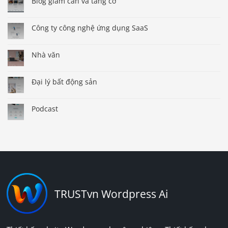
Blog giảm cân và tăng cơ
Công ty công nghệ ứng dụng SaaS
Nhà văn
Đại lý bất động sản
Podcast
TRUSTvn Wordpress Ai