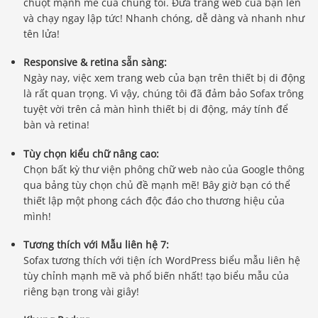
chuột mạnh mẽ của chúng tôi. Đưa trang web của bạn lên
và chạy ngay lập tức! Nhanh chóng, dễ dàng và nhanh như
tên lửa!
Responsive & retina sẵn sàng:
Ngày nay, việc xem trang web của bạn trên thiết bị di động
là rất quan trọng. Vì vậy, chúng tôi đã đảm bảo Sofax trông
tuyệt vời trên cả màn hình thiết bị di động, máy tính để
bàn và retina!
Tùy chọn kiểu chữ nâng cao:
Chọn bất kỳ thư viện phông chữ web nào của Google thông
qua bảng tùy chọn chủ đề mạnh mẽ! Bây giờ bạn có thể
thiết lập một phong cách độc đáo cho thương hiệu của
mình!
Tương thích với Mẫu liên hệ 7:
Sofax tương thích với tiện ích WordPress biểu mẫu liên hệ
tùy chỉnh mạnh mẽ và phổ biến nhất! tạo biểu mẫu của
riêng bạn trong vài giây!