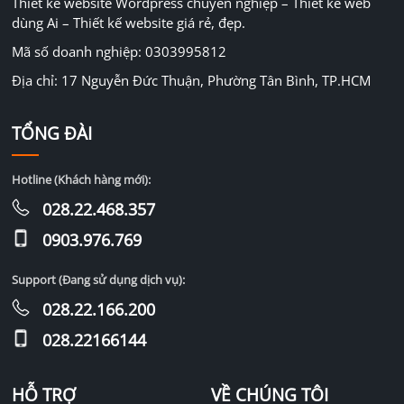
Thiết kế website Wordpress chuyên nghiệp – Thiết kế web
dùng Ai – Thiết kế website giá rẻ, đẹp.
Mã số doanh nghiệp: 0303995812
Địa chỉ: 17 Nguyễn Đức Thuận, Phường Tân Bình, TP.HCM
TỔNG ĐÀI
Hotline (Khách hàng mới):
028.22.468.357
0903.976.769
Support (Đang sử dụng dịch vụ):
028.22.166.200
028.22166144
HỖ TRỢ
VỀ CHÚNG TÔI