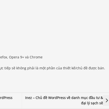
Firefox, Opera 9+ và Chrome
ực tiếp sẽ không phải là một phần của thiết kế/chủ đề được bán.
rdPress
Inez – Chủ đề WordPress về danh mục đầu tư &
đại lý sạch sẽ