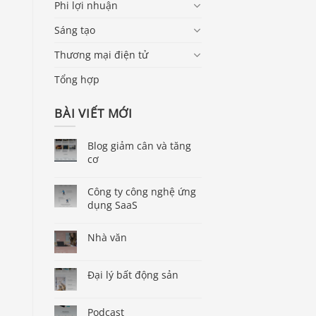
Phi lợi nhuận
Sáng tạo
Thương mại điện tử
Tổng hợp
BÀI VIẾT MỚI
Blog giảm cân và tăng
cơ
Công ty công nghệ ứng
dụng SaaS
Nhà văn
Đại lý bất động sản
Podcast