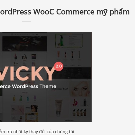
 WordPress WooC Commerce mỹ phẩm
ểm tra nhật ký thay đổi của chúng tôi