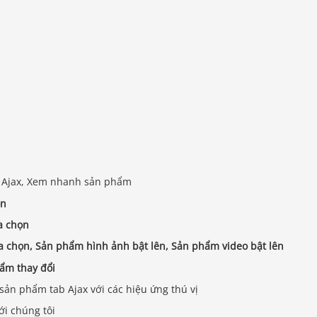
g Ajax, Xem nhanh sản phẩm
ọn
a chọn
 chọn, Sản phẩm hình ảnh bật lên, Sản phẩm video bật lên
ẩm thay đổi
ản phẩm tab Ajax với các hiệu ứng thú vị
ới chúng tôi