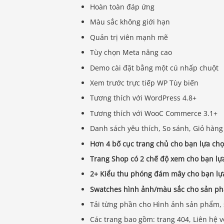
Hoàn toàn đáp ứng
Màu sắc không giới hạn
Quản trị viên mạnh mẽ
Tùy chọn Meta nâng cao
Demo cài đặt bằng một cú nhấp chuột
Xem trước trực tiếp WP Tùy biến
Tương thích với WordPress 4.8+
Tương thích với WooC Commerce 3.1+
Danh sách yêu thích, So sánh, Giỏ hàn
Hơn 4 bố cục trang chủ cho bạn lựa ch
Trang Shop có 2 chế độ xem cho bạn lự
2+ Kiểu thu phóng đám mây cho bạn lựa
Swatches hình ảnh/màu sắc cho sản ph
Tải từng phần cho Hình ảnh sản phẩm, s
Các trang bao gồm: trang 404, Liên hệ v