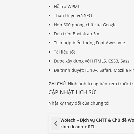
Hỗ trợ WPML
Thân thiện với SEO
Hơn 600 phông chữ của Google
Dựa trên Bootstrap 3.x
Tích hợp biểu tượng Font Awesome
Tài liệu tốt
Được xây dựng với HTML5, CSS3, Sass
Đa trình duyệt: IE 10+, Safari, Mozilla 
GHI CHÚ
: Hình ảnh trong bản xem trước tr
CẬP NHẬT LỊCH SỬ
Nhật ký thay đổi của chúng tôi
Wotech – Dịch vụ CNTT & Chủ đề Wo
kinh doanh + RTL