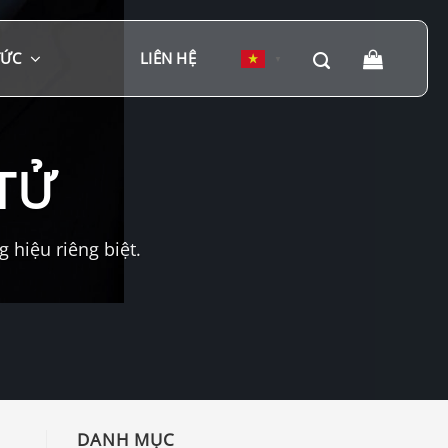
TỨC
LIÊN HỆ
▼
TỬ
hiệu riêng biệt.
DANH MỤC