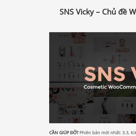
SNS Vicky – Chủ đề
CẦN GIÚP ĐỠ?
Phiên bản mới nhất: 3.3, Ki