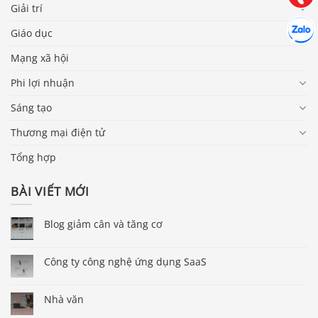
Giải trí
Hợp tác
Chát cù
Giáo dục
Mạng xã hội
Phi lợi nhuận
Sáng tạo
Thương mại điện tử
Tổng hợp
BÀI VIẾT MỚI
Blog giảm cân và tăng cơ
Công ty công nghệ ứng dụng SaaS
Nhà văn