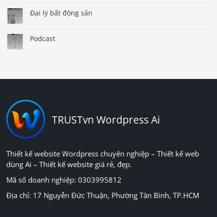
Đại lý bất động sản
Podcast
TRUSTvn Wordpress Ai
Thiết kế website Wordpress chuyên nghiệp – Thiết kế web
dùng Ai – Thiết kế website giá rẻ, đẹp.
Mã số doanh nghiệp: 0303995812
Địa chỉ: 17 Nguyễn Đức Thuận, Phường Tân Bình, TP.HCM