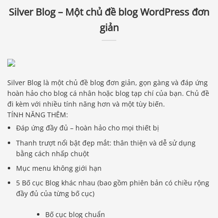
Silver Blog – Một chủ đề blog WordPress đơn
giản
Silver Blog là một chủ đề blog đơn giản, gọn gàng và đáp ứng
hoàn hảo cho blog cá nhân hoặc blog tạp chí của bạn. Chủ đề
đi kèm với nhiều tính năng hơn và một tùy biến.
TÍNH NĂNG THÊM:
Đáp ứng đầy đủ – hoàn hảo cho mọi thiết bị
Thanh trượt nổi bật đẹp mắt: thân thiện và dễ sử dụng
bằng cách nhấp chuột
Mục menu không giới hạn
5 Bố cục Blog khác nhau (bao gồm phiên bản có chiều rộng
đầy đủ của từng bố cục)
Bố cục blog chuẩn