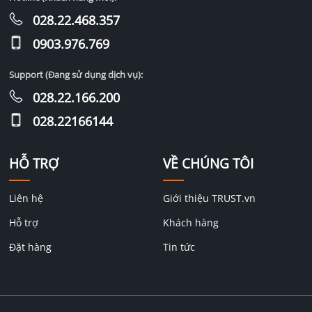
028.22.468.357
0903.976.769
Support (Đang sử dụng dịch vụ):
028.22.166.200
028.22166144
HỖ TRỢ
VỀ CHÚNG TÔI
Liên hệ
Giới thiệu TRUST.vn
Hỗ trợ
Khách hàng
Đặt hàng
Tin tức