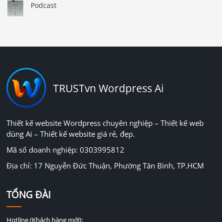
Podcast
TRUSTvn Wordpress Ai
Thiết kế website Wordpress chuyên nghiệp – Thiết kế web
dùng Ai – Thiết kế website giá rẻ, đẹp.
Mã số doanh nghiệp: 0303995812
Địa chỉ: 17 Nguyễn Đức Thuận, Phường Tân Bình, TP.HCM
TỔNG ĐÀI
Hotline (Khách hàng mới):