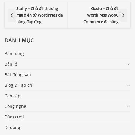
Staffy – Chủ đề thương
Gosto – Chủ đề
mại điện tử WordPress đa
WordPress WooC
năng đáp ứng
Commerce đa năng
DANH MỤC
Bán hàng
Bán lẻ
Bất động sản
Blog & Tạp chí
Cao cấp
Công nghệ
Đám cưới
Di động