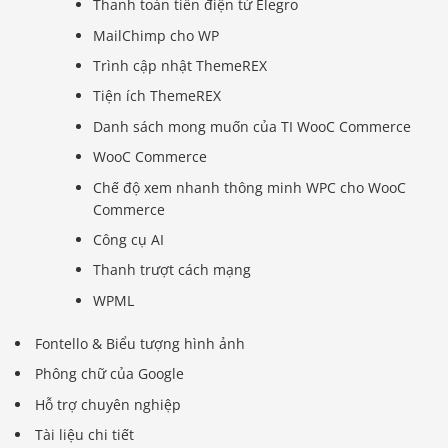
Thanh toán tiền điện tử Elegro
MailChimp cho WP
Trình cập nhật ThemeREX
Tiện ích ThemeREX
Danh sách mong muốn của TI WooC Commerce
WooC Commerce
Chế độ xem nhanh thông minh WPC cho WooC
Commerce
Công cụ AI
Thanh trượt cách mạng
WPML
Fontello & Biểu tượng hình ảnh
Phông chữ của Google
Hỗ trợ chuyên nghiệp
Tài liệu chi tiết