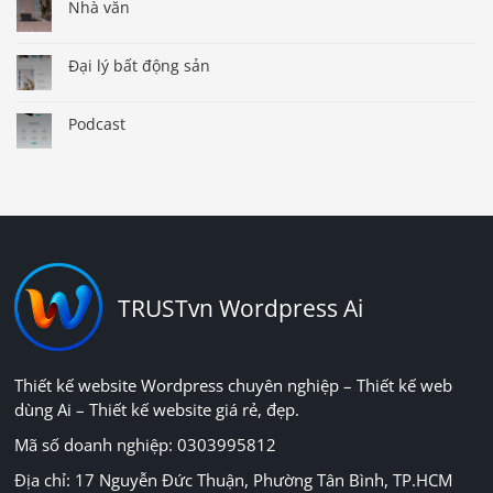
Nhà văn
Đại lý bất động sản
Podcast
TRUSTvn Wordpress Ai
Thiết kế website Wordpress chuyên nghiệp – Thiết kế web
dùng Ai – Thiết kế website giá rẻ, đẹp.
Mã số doanh nghiệp: 0303995812
Địa chỉ: 17 Nguyễn Đức Thuận, Phường Tân Bình, TP.HCM