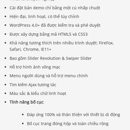
Cài đặt bản demo chỉ bằng một cú nhấp chuột
Hiện đại, linh hoạt, có thể tùy chỉnh
WordPress 4.0+ đã được kiểm tra và phê duyệt
Được xây dựng bằng mã HTML5 và CSS3
Khả năng tương thích trên nhiều trình duyệt: FireFox,
Safari, Chrome, IE11+
Bao gồm Slider Revolution & Swiper Slider
Hỗ trợ hình ảnh võng mạc
Menu người dùng và hỗ trợ menu chính
Tìm kiếm Ajax tương tác
Màu sắc & kiểu chữ linh hoạt
Tính năng bố cục
:
Đáp ứng 100% và thân thiện với thiết bị di động
Bố cục trang đóng hộp và toàn chiều rộng