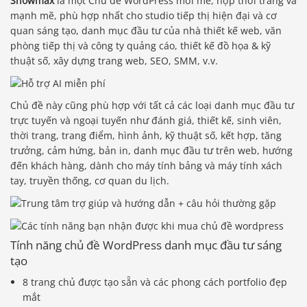
Showmax
là một Chủ đề WordPress mới mẻ, hợp thời trang và
mạnh mẽ, phù hợp nhất cho studio tiếp thị hiện đại và cơ
quan sáng tạo, danh mục đầu tư của nhà thiết kế web, văn
phòng tiếp thị và công ty quảng cáo, thiết kế đồ họa & kỹ
thuật số, xây dựng trang web, SEO, SMM, v.v.
Chủ đề này cũng phù hợp với tất cả các loại danh mục đầu tư
trực tuyến và ngoại tuyến như đánh giá, thiết kế, sinh viên,
thời trang, trang điểm, hình ảnh, kỹ thuật số, kết hợp, tăng
trưởng, cảm hứng, bản in, danh mục đầu tư trên web, hướng
đến khách hàng, dành cho máy tính bảng và máy tính xách
tay, truyền thống, cơ quan du lịch.
Tính năng chủ đề WordPress danh mục đầu tư sáng
tạo
8 trang chủ được tạo sẵn và các phong cách portfolio đẹp
mắt