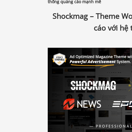
thống quảng cáo mạnh mẽ
Shockmag – Theme Word
cáo với hệ