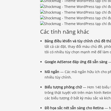
Các tính năng khác
Bảng điều khiển và tùy chỉnh chủ đề th
tất cả cài đặt, thay đổi màu chủ đề, p
tôi có nhiều tùy chọn mạnh mẽ để làm 
Google AdSense đáp ứng đã sẵn sàng
— 
Mã ngắn
— Các mã ngắn hữu ích cho phép
nhiều tùy chỉnh.
Biểu tượng phông chữ
— Hơn 140 biểu t
trông thật tuyệt vời trên màn hình Ret
các biểu tượng ở bất kỳ màu sắc và kích
Đồ họa sắc nét sẵn sàng cho Retina
— Ng