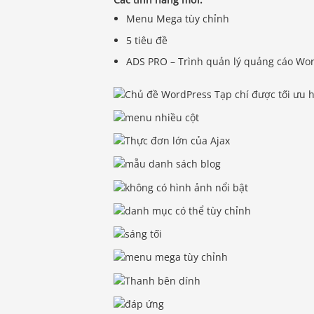
Menu Mega tùy chỉnh
5 tiêu đề
ADS PRO – Trình quản lý quảng cáo Wo