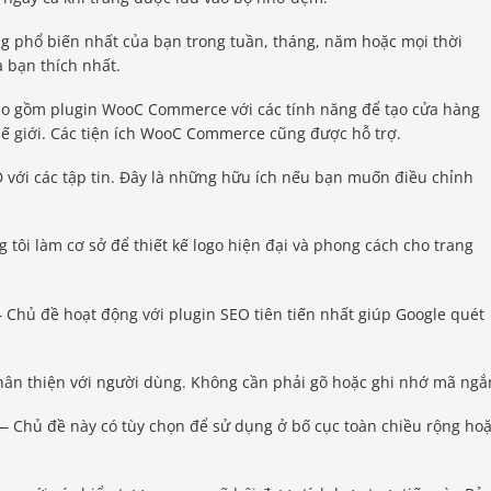
ng phổ biến nhất của bạn trong tuần, tháng, năm hoặc mọi thời
 bạn thích nhất.
 gồm plugin WooC Commerce với các tính năng để tạo cửa hàng
hế giới. Các tiện ích WooC Commerce cũng được hỗ trợ.
với các tập tin. Đây là những hữu ích nếu bạn muốn điều chỉnh
tôi làm cơ sở để thiết kế logo hiện đại và phong cách cho trang
Chủ đề hoạt động với plugin SEO tiên tiến nhất giúp Google quét
thân thiện với người dùng. Không cần phải gõ hoặc ghi nhớ mã ngắ
 Chủ đề này có tùy chọn để sử dụng ở bố cục toàn chiều rộng ho