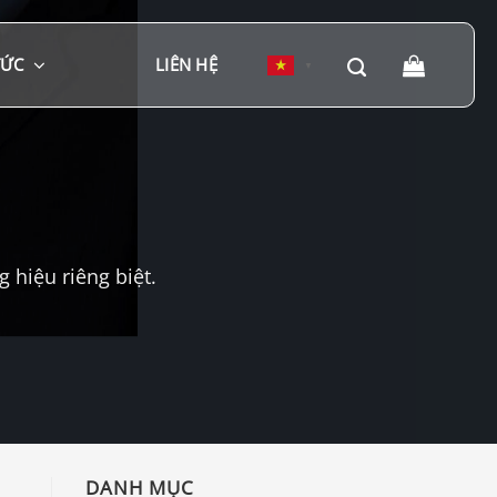
TỨC
LIÊN HỆ
▼
hiệu riêng biệt.
DANH MỤC