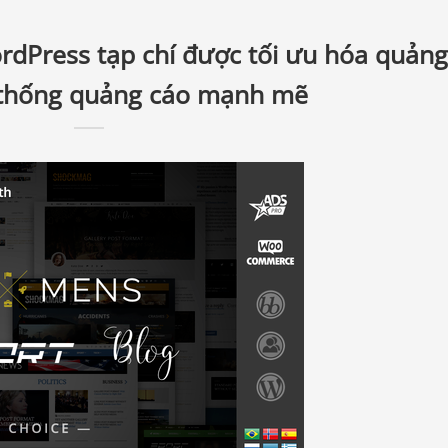
Press tạp chí được tối ưu hóa quảng
 thống quảng cáo mạnh mẽ