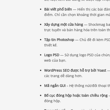
Bài viết phổ biến
— Hiển thị các bài đă
điểm. Chỉ cần chọn khoảng thời gian mà
Xây dựng một cửa hàng
— Shockmag bao
trực tuyến và bán hàng hóa trên toàn t
Tập tin Photoshop
— Chủ đề đi kèm PSD 
thiết kế.
Logo PSD
— Sử dụng logo PSD của chúng 
web của bạn.
WordPress SEO được hỗ trợ bởi Yoast
— 
các trang dễ dàng hơn.
Mã ngắn GUI
– Hệ thống nút/đối thoại 
Bố cục đóng hộp hoặc toàn chiều rộng
—
đóng hộp.