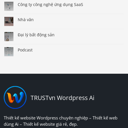
Công ty công nghệ ứng dụng SaaS
Nhà văn
Đại lý bất động sản
Podcast
TRUSTvn Wordpress Ai
Thiết kế website Wordpress chuyên nghiệp – Thiết kế web
dùng Ai – Thiết kế website giá rẻ, đẹp.