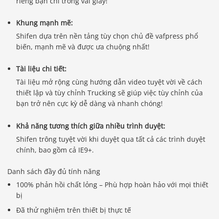
riêng bạn chỉ trong vài giây!
Khung mạnh mẽ:
Shifen dựa trên nền tảng tùy chọn chủ đề vafpress phổ
biến, mạnh mẽ và được ưa chuộng nhất!
Tài liệu chi tiết:
Tài liệu mở rộng cùng hướng dẫn video tuyệt vời về cách
thiết lập và tùy chỉnh Trucking sẽ giúp việc tùy chỉnh của
bạn trở nên cực kỳ dễ dàng và nhanh chóng!
Khả năng tương thích giữa nhiều trình duyệt:
Shifen trông tuyệt vời khi duyệt qua tất cả các trình duyệt
chính, bao gồm cả IE9+.
Danh sách đầy đủ tính năng
100% phản hồi chất lỏng – Phù hợp hoàn hảo với mọi thiết
bị
Đã thử nghiệm trên thiết bị thực tế