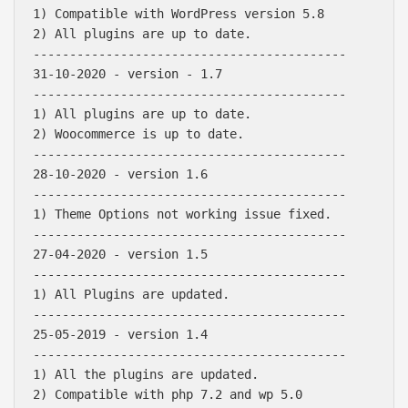
1) Compatible with WordPress version 5.8

2) All plugins are up to date.

-------------------------------------------

31-10-2020 - version - 1.7

-------------------------------------------

1) All plugins are up to date.

2) Woocommerce is up to date.

-------------------------------------------

28-10-2020 - version 1.6

-------------------------------------------

1) Theme Options not working issue fixed.

-------------------------------------------

27-04-2020 - version 1.5

-------------------------------------------

1) All Plugins are updated.

-------------------------------------------

25-05-2019 - version 1.4

-------------------------------------------

1) All the plugins are updated.

2) Compatible with php 7.2 and wp 5.0
