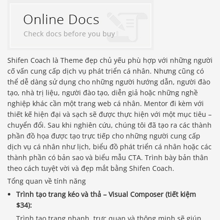
Shifen Coach là Theme đẹp chủ yếu phù hợp với những người
cố vấn cung cấp dịch vụ phát triển cá nhân. Nhưng cũng có
thể dễ dàng sử dụng cho những người hướng dẫn, người đào
tạo, nhà trị liệu, người đào tạo, diễn giả hoặc những nghề
nghiệp khác cần một trang web cá nhân. Mentor đi kèm với
thiết kế hiện đại và sạch sẽ được thực hiện với một mục tiêu –
chuyển đổi. Sau khi nghiên cứu, chúng tôi đã tạo ra các thành
phần đồ họa được tạo trực tiếp cho những người cung cấp
dịch vụ cá nhân như lịch, biểu đồ phát triển cá nhân hoặc các
thành phần có bản sao và biểu mẫu CTA. Trình bày bản thân
theo cách tuyệt vời và đẹp mắt bằng Shifen Coach.
Tổng quan về tính năng
Trình tạo trang kéo và thả – Visual Composer (tiết kiệm
$34):
Trình tạo trang nhanh, trực quan và thông minh sẽ giúp