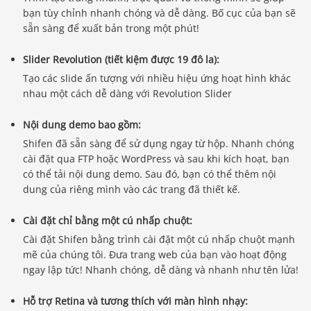
bạn tùy chỉnh nhanh chóng và dễ dàng. Bố cục của bạn sẽ
sẵn sàng để xuất bản trong một phút!
Slider Revolution (tiết kiệm được 19 đô la):
Tạo các slide ấn tượng với nhiều hiệu ứng hoạt hình khác
nhau một cách dễ dàng với Revolution Slider
Nội dung demo bao gồm:
Shifen đã sẵn sàng để sử dụng ngay từ hộp. Nhanh chóng
cài đặt qua FTP hoặc WordPress và sau khi kích hoạt, bạn
có thể tải nội dung demo. Sau đó, bạn có thể thêm nội
dung của riêng mình vào các trang đã thiết kế.
Cài đặt chỉ bằng một cú nhấp chuột:
Cài đặt Shifen bằng trình cài đặt một cú nhấp chuột mạnh
mẽ của chúng tôi. Đưa trang web của bạn vào hoạt động
ngay lập tức! Nhanh chóng, dễ dàng và nhanh như tên lửa!
Hỗ trợ Retina và tương thích với màn hình nhạy: