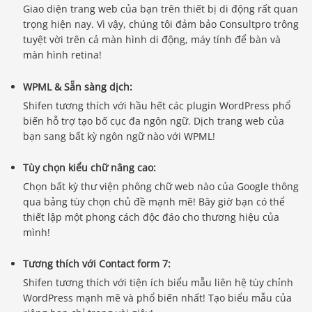
Giao diện trang web của bạn trên thiết bị di động rất quan
trọng hiện nay. Vì vậy, chúng tôi đảm bảo Consultpro trông
tuyệt vời trên cả màn hình di động, máy tính để bàn và
màn hình retina!
WPML & Sẵn sàng dịch:
Shifen tương thích với hầu hết các plugin WordPress phổ
biến hỗ trợ tạo bố cục đa ngôn ngữ. Dịch trang web của
bạn sang bất kỳ ngôn ngữ nào với WPML!
Tùy chọn kiểu chữ nâng cao:
Chọn bất kỳ thư viện phông chữ web nào của Google thông
qua bảng tùy chọn chủ đề mạnh mẽ! Bây giờ bạn có thể
thiết lập một phong cách độc đáo cho thương hiệu của
mình!
Tương thích với Contact form 7:
Shifen tương thích với tiện ích biểu mẫu liên hệ tùy chỉnh
WordPress mạnh mẽ và phổ biến nhất! Tạo biểu mẫu của