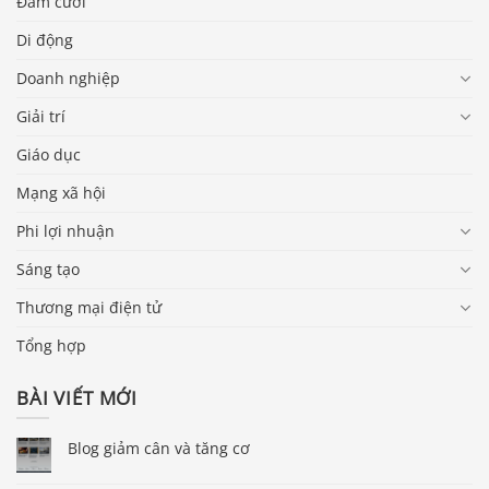
Đám cưới
Di động
Doanh nghiệp
Giải trí
Giáo dục
Mạng xã hội
Phi lợi nhuận
Sáng tạo
Thương mại điện tử
Tổng hợp
BÀI VIẾT MỚI
Blog giảm cân và tăng cơ