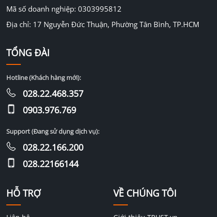
Mã số doanh nghiệp: 0303995812
Địa chỉ: 17 Nguyễn Đức Thuận, Phường Tân Bình, TP.HCM
TỔNG ĐÀI
Hotline (Khách hàng mới):
028.22.468.357
0903.976.769
Support (Đang sử dụng dịch vụ):
028.22.166.200
028.22166144
HỖ TRỢ
VỀ CHÚNG TÔI