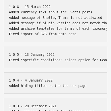
1.0.6 - 15 March 2022

Added currency text input for Events posts

Added message of Shelley Theme is not activated

Added message if plugin version does not match theme
Added archive templates for terms of each taxonomy

1.0.5 - 13 January 2022

1.0.4 - 4 January 2022

1.0.3 - 20 December 2021
