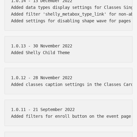
1.0.14 - 13 December 2022

Added data types display settings for Classes Single
Added filter 'shelly_metabox_type_link' for non-abso
1.0.13 - 30 November 2022

1.0.12 - 28 November 2022

1.0.11 - 21 September 2022
