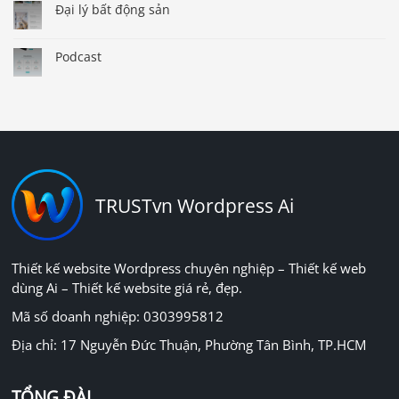
Đại lý bất động sản
Podcast
TRUSTvn Wordpress Ai
Thiết kế website Wordpress chuyên nghiệp – Thiết kế web
dùng Ai – Thiết kế website giá rẻ, đẹp.
Mã số doanh nghiệp: 0303995812
Địa chỉ: 17 Nguyễn Đức Thuận, Phường Tân Bình, TP.HCM
TỔNG ĐÀI