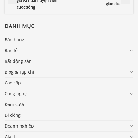
giả và huấn luyện viên
giáo dục
cuộc sống
DANH MỤC
Bán hàng
Bán lẻ
Bất động sản
Blog & Tạp chí
Cao cấp
Công nghệ
Đám cưới
Di động
Doanh nghiệp
Giải trí