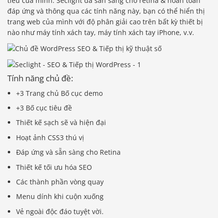
tiêu của mình. Seclight đã sẵn sàng cho retina & hoàn toàn
đáp ứng và thông qua các tính năng này, bạn có thể hiển thị
trang web của mình với độ phân giải cao trên bất kỳ thiết bị
nào như máy tính xách tay, máy tính xách tay iPhone, v.v.
Tính năng chủ đề:
+3 Trang chủ Bố cục demo
+3 Bố cục tiêu đề
Thiết kế sạch sẽ và hiện đại
Hoạt ảnh CSS3 thú vị
Đáp ứng và sẵn sàng cho Retina
Thiết kế tối ưu hóa SEO
Các thành phần vòng quay
Menu dính khi cuộn xuống
Vẻ ngoài độc đáo tuyệt vời.