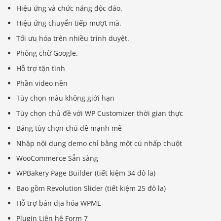
Hiệu ứng và chức năng độc đáo.
Hiệu ứng chuyển tiếp mượt mà.
Tối ưu hóa trên nhiều trình duyệt.
Phông chữ Google.
Hỗ trợ tận tình
Phần video nền
Tùy chọn màu không giới hạn
Tùy chọn chủ đề với WP Customizer thời gian thực
Bảng tùy chọn chủ đề mạnh mẽ
Nhập nội dung demo chỉ bằng một cú nhấp chuột
WooCommerce Sẵn sàng
WPBakery Page Builder (tiết kiệm 34 đô la)
Bao gồm Revolution Slider (tiết kiệm 25 đô la)
Hỗ trợ bản địa hóa WPML
Plugin Liên hệ Form 7