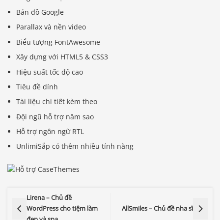
Bản đồ Google
Parallax và nền video
Biểu tượng FontAwesome
Xây dựng với HTML5 & CSS3
Hiệu suất tốc độ cao
Tiêu đề dính
Tài liệu chi tiết kèm theo
Đội ngũ hỗ trợ năm sao
Hỗ trợ ngôn ngữ RTL
UnlimiSắp có thêm nhiều tính năng
Lirena – Chủ đề
WordPress cho tiệm làm
AllSmiles – Chủ đề nha sĩ
đẹp và spa