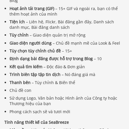
Blog
Hoạt ảnh tải trang (GIF)
– 15+ GIF và ngoài ra, bạn có thể
thêm hoạt ảnh của mình
Tiện ích
– Liên hệ, Flickr, Bài đăng gần đây, Danh sách
danh mục, Bài đăng danh sách
Tùy chỉnh
– Giao diện quản trị mở rộng
Giao diện người dùng
– Chủ đề mạnh mẽ của Look & Feel
Tùy chọn tùy chỉnh chủ đề
– 15+
Định dạng bài đăng được hỗ trợ trong Blog
– 10
Kết quả tìm kiếm
– Độc đáo & Đơn giản
Trình biên tập tập tin dịch
– Nó đáng giá mà
Thanh bên
– Tùy chỉnh & Biến thể
Chủ đề con
Sử dụng Logo, Văn bản hoặc Hình ảnh của Công ty hoặc
Thương hiệu của bạn
Phong cách sạch sẽ và tươi mới
Tính năng thiết kế của SeaBreeze