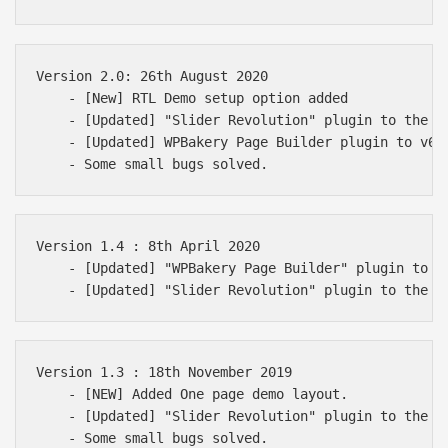
Version 2.0: 26th August 2020

    - [New] RTL Demo setup option added

    - [Updated] "Slider Revolution" plugin to the la
    - [Updated] WPBakery Page Builder plugin to v6.3
Version 1.4 : 8th April 2020

    - [Updated] "WPBakery Page Builder" plugin to th
Version 1.3 : 18th November 2019

    - [NEW] Added One page demo layout.

    - [Updated] "Slider Revolution" plugin to the la