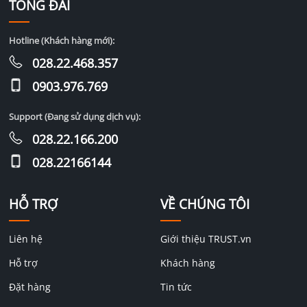
TỔNG ĐÀI
Hotline (Khách hàng mới):
028.22.468.357
0903.976.769
Support (Đang sử dụng dịch vụ):
028.22.166.200
028.22166144
HỖ TRỢ
VỀ CHÚNG TÔI
Liên hệ
Giới thiệu TRUST.vn
Hỗ trợ
Khách hàng
Đặt hàng
Tin tức