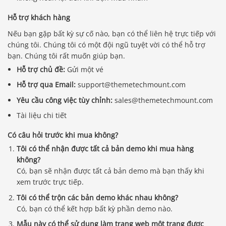
Hỗ trợ khách hàng
Nếu bạn gặp bất kỳ sự cố nào, bạn có thể liên hệ trực tiếp với
chúng tôi. Chúng tôi có một đội ngũ tuyệt vời có thể hỗ trợ
bạn. Chúng tôi rất muốn giúp bạn.
Hỗ trợ chủ đề:
Gửi một vé
Hỗ trợ qua Email:
support@themetechmount.com
Yêu cầu công việc tùy chỉnh:
sales@themetechmount.com
Tài liệu chi tiết
Có câu hỏi trước khi mua không?
Tôi có thể nhận được tất cả bản demo khi mua hàng
không?
Có, bạn sẽ nhận được tất cả bản demo mà bạn thấy khi
xem trước trực tiếp.
Tôi có thể trộn các bản demo khác nhau không?
Có, bạn có thể kết hợp bất kỳ phần demo nào.
Mẫu này có thể sử dụng làm trang web một trang được