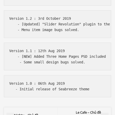
Version 1.2 : 3rd October 2019

    - [Updated] "Slider Revolution" plugin to the la
Version 1.1 : 12th Aug 2019

    - [NEW] Added Three Home Pages PSD included

Version 1.0 : 06th Aug 2019

Le Cafe – Chủ đề