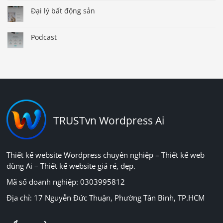
Đại lý bất động sản
Podcast
TRUSTvn Wordpress Ai
Thiết kế website Wordpress chuyên nghiệp – Thiết kế web
dùng Ai – Thiết kế website giá rẻ, đẹp.
Mã số doanh nghiệp: 0303995812
Địa chỉ: 17 Nguyễn Đức Thuận, Phường Tân Bình, TP.HCM