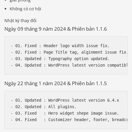
Không có cơ hội
Nhật ký thay đổi
Ngày 09 tháng 9 năm 2024 & Phiên bản 1.1.6
- 01. Fixed : Header logo width issue fix.

- 02. Fixed : Page Title tag, alginment issue fix. 

- 03. Updated : Typography option updated.

Ngày 22 tháng 1 năm 2024 & Phiên bản 1.1.5
- 01. Updated : WordPress latest version 6.4.x

- 02. Updated : All plugins. 

- 03. Fixed   : Hero widget shepe image issue.
