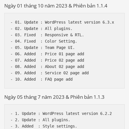
Ngày 01 tháng 10 năm 2023 & Phiên bản 1.1.4
- 01. Update : WordPress latest version 6.3.x

- 02. Update : All plugins. 

- 03. Fixed  : Responsive & RTL.

- 04. Fixed  : Color Setting.

- 05. Update : Team Page UI. 

- 06. Added  : Price 01 page add

- 07. Added  : Price 02 page add

- 08. Added  : About 02 page add

- 09. Added  : Service 02 page add

Ngày 05 tháng 7 năm 2023 & Phiên bản 1.1.3
- 1. Update : WordPress latest version 6.2.2

- 2. Update : All plugins. 

- 3. Added  : Style settings.
