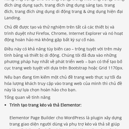
đích ứng dụng sạch, trang đích ứng dụng sáng tạo, trang
đích, trang đích ứng dụng di động trang & ứng dụng hiện đại
Landing.
Chủ đề được tạo và thử nghiệm trên tất cả các thiết bị và
trình duyệt như Firefox, Chrome, Internet Explorer và nó hoạt
động hoàn hảo mà không gặp bất kỳ sự cố nào.
Điều này có khả năng tùy biến cao – trông tuyệt vời trên máy
tính bảng và thiết bị di động. Chúng tôi đã đưa vào những
phương pháp hay nhất về phát triển web – bạn có thể tạo bố
cục trang web tuyệt vời dựa trên Bootstrap hoặc Grid 1170px.
Nếu bạn đang tìm kiếm một chủ đề trang web thực sự tối đa
hóa lượng khách truy cập vào trang web của mình thì chủ đề
này là sự lựa chọn hoàn hảo cho bạn.
Tổng quan về tính năng
Trình tạo trang kéo và thả Elementor:
Elementor Page Builder cho WordPress là plugin xây dựng
trang giao diện người dùng và phụ trợ kéo và thả sẽ giúp