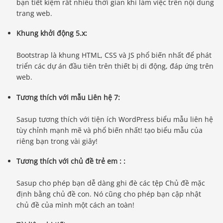
bạn tiết kiệm rất nhiều thời gian khi làm việc trên nội dung
trang web.
Khung khởi động 5.x:
Bootstrap là khung HTML, CSS và JS phổ biến nhất để phát
triển các dự án đầu tiên trên thiết bị di động, đáp ứng trên
web.
Tương thích với mẫu Liên hệ 7:
Sasup tương thích với tiện ích WordPress biểu mẫu liên hệ
tùy chỉnh mạnh mẽ và phổ biến nhất! tạo biểu mẫu của
riêng bạn trong vài giây!
Tương thích với chủ đề trẻ em : :
Sasup cho phép bạn dễ dàng ghi đè các tệp Chủ đề mặc
định bằng chủ đề con. Nó cũng cho phép bạn cập nhật
chủ đề của mình một cách an toàn!