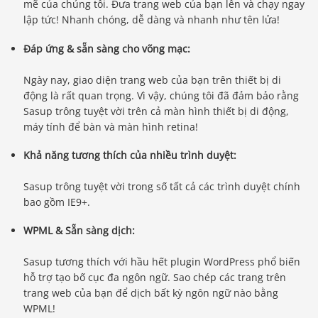
mẽ của chúng tôi. Đưa trang web của bạn lên và chạy ngay
lập tức! Nhanh chóng, dễ dàng và nhanh như tên lửa!
Đáp ứng & sẵn sàng cho võng mạc:
Ngày nay, giao diện trang web của bạn trên thiết bị di
động là rất quan trọng. Vì vậy, chúng tôi đã đảm bảo rằng
Sasup trông tuyệt vời trên cả màn hình thiết bị di động,
máy tính để bàn và màn hình retina!
Khả năng tương thích của nhiều trình duyệt:
Sasup trông tuyệt vời trong số tất cả các trình duyệt chính
bao gồm IE9+.
WPML & Sẵn sàng dịch:
Sasup tương thích với hầu hết plugin WordPress phổ biến
hỗ trợ tạo bố cục đa ngôn ngữ. Sao chép các trang trên
trang web của bạn để dịch bất kỳ ngôn ngữ nào bằng
WPML!