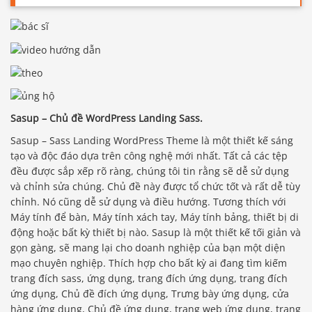
Sasup – Chủ đề WordPress Landing Sass.
Sasup – Sass Landing WordPress Theme là một thiết kế sáng
tạo và độc đáo dựa trên công nghệ mới nhất. Tất cả các tệp
đều được sắp xếp rõ ràng, chúng tôi tin rằng sẽ dễ sử dụng
và chỉnh sửa chúng. Chủ đề này được tổ chức tốt và rất dễ tùy
chỉnh. Nó cũng dễ sử dụng và điều hướng. Tương thích với
Máy tính để bàn, Máy tính xách tay, Máy tính bảng, thiết bị di
động hoặc bất kỳ thiết bị nào. Sasup là một thiết kế tối giản và
gọn gàng, sẽ mang lại cho doanh nghiệp của bạn một diện
mạo chuyên nghiệp. Thích hợp cho bất kỳ ai đang tìm kiếm
trang đích sass, ứng dụng, trang đích ứng dụng, trang đích
ứng dụng, Chủ đề đích ứng dụng, Trưng bày ứng dụng, cửa
hàng ứng dụng, Chủ đề ứng dụng, trang web ứng dụng, trang