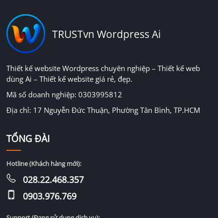
TRUSTvn Wordpress Ai
Thiết kế website Wordpress chuyên nghiệp – Thiết kế web
dùng Ai – Thiết kế website giá rẻ, đẹp.
Mã số doanh nghiệp: 0303995812
Địa chỉ: 17 Nguyễn Đức Thuận, Phường Tân Bình, TP.HCM
TỔNG ĐÀI
Hotline (Khách hàng mới):
028.22.468.357
0903.976.769
Support (Đang sử dụng dịch vụ):