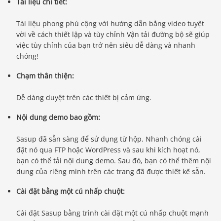
Tài liệu chi tiết:
Tài liệu phong phú cộng với hướng dẫn bằng video tuyệt
vời về cách thiết lập và tùy chỉnh Vận tải đường bộ sẽ giúp
việc tùy chỉnh của bạn trở nên siêu dễ dàng và nhanh
chóng!
Chạm thân thiện:
Dễ dàng duyệt trên các thiết bị cảm ứng.
Nội dung demo bao gồm:
Sasup đã sẵn sàng để sử dụng từ hộp. Nhanh chóng cài
đặt nó qua FTP hoặc WordPress và sau khi kích hoạt nó,
bạn có thể tải nội dung demo. Sau đó, bạn có thể thêm nội
dung của riêng mình trên các trang đã được thiết kế sẵn.
Cài đặt bằng một cú nhấp chuột:
Cài đặt Sasup bằng trình cài đặt một cú nhấp chuột mạnh