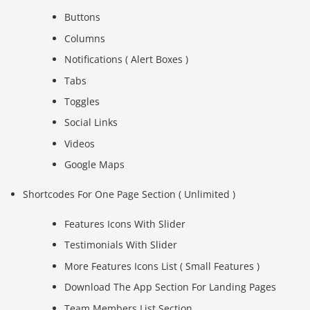
Buttons
Columns
Notifications ( Alert Boxes )
Tabs
Toggles
Social Links
Videos
Google Maps
Shortcodes For One Page Section ( Unlimited )
Features Icons With Slider
Testimonials With Slider
More Features Icons List ( Small Features )
Download The App Section For Landing Pages
Team Members List Section