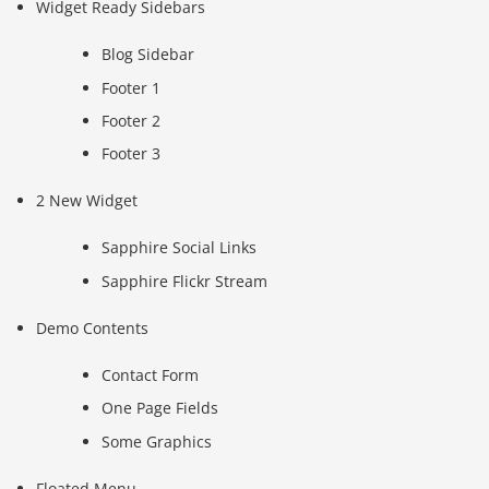
Widget Ready Sidebars
Blog Sidebar
Footer 1
Footer 2
Footer 3
2 New Widget
Sapphire Social Links
Sapphire Flickr Stream
Demo Contents
Contact Form
One Page Fields
Some Graphics
Floated Menu