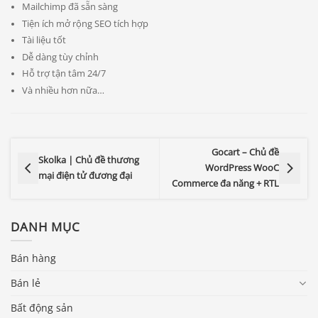
Mailchimp đã sẵn sàng
Tiện ích mở rộng SEO tích hợp
Tài liệu tốt
Dễ dàng tùy chỉnh
Hỗ trợ tận tâm 24/7
Và nhiều hơn nữa…
Gocart – Chủ đề
Skolka | Chủ đề thương
WordPress WooC
mại điện tử đương đại
Commerce đa năng + RTL
DANH MỤC
Bán hàng
Bán lẻ
Bất động sản