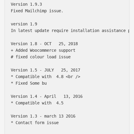
Version 1.9.3 

Fixed Mailchimp issue.

version 1.9 

In latest update require installation assistance pl
Version 1.8 - OCT   25, 2018

+ Added Woocommerce support

# fixed colour load issue

Version 1.5 - JULY   25, 2017

* Compatible with  4.8 <br />

* Fixed Some bu

Version 1.4 - April   13, 2016

* Compatible with  4.5 

Version 1.3 - march 13 2016

* Contact form issue
