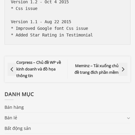
Version 1.2 - Oct 4 2015

* Css issue

Version 1.1 - Aug 22 2015

* Improved Google font Css issue

Corpress – Chủ đề WP về
Meminz – Tải xuống chủ
kinh doanh và đồ họa
đề trang đích phần mềm
thông tin
DANH MỤC
Bán hàng
Bán lẻ
Bất động sản