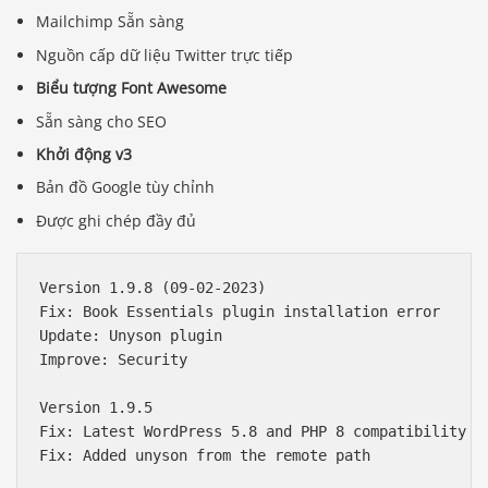
Mailchimp Sẵn sàng
Nguồn cấp dữ liệu Twitter trực tiếp
Biểu tượng Font Awesome
Sẵn sàng cho SEO
Khởi động v3
Bản đồ Google tùy chỉnh
Được ghi chép đầy đủ
Version 1.9.8 (09-02-2023)

Fix: Book Essentials plugin installation error

Update: Unyson plugin

Improve: Security

Version 1.9.5 

Fix: Latest WordPress 5.8 and PHP 8 compatibility

Fix: Added unyson from the remote path
