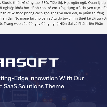
 Studio thiết kế sáng tạo, SEO, Tiếp thị, Học ngôn ngữ, Quản lý dự
ởi nghiệp khóa học dành cho trẻ em, Ứng dụng trò chuyện trực tiế
 thiết kế theo phong cách gọn gàng và hiện đại, là phần thưởng
hiện đại. Nó mang lại cho bạn sự tự do tùy chỉnh thiết kế tối ưu với
các Trang web của Công ty Công nghệ Hiện đại và Phát triển Phần