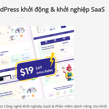
dPress khởi động & khởi nghiệp SaaS
ss Công nghệ khởi nghiệp SaaS & Phần mềm dành riêng cho Khởi