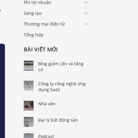
Phi lợi nhuận
p
Sáng tạo
Thương mại điện tử
Tổng hợp
BÀI VIẾT MỚI
Blog giảm cân và tăng
cơ
Công ty công nghệ ứng
dụng SaaS
Nhà văn
Đại lý bất động sản
Podcast