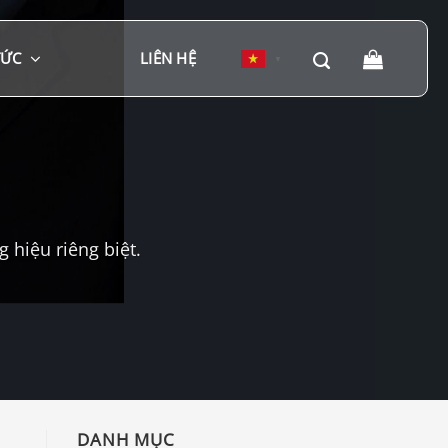
TỨC
LIÊN HỆ
▼
hiệu riêng biệt.
DANH MỤC