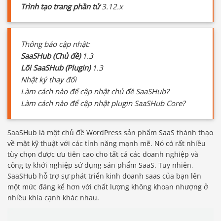
Trình tạo trang phần tử
3.12.x
Thông báo cập nhật:
SaaSHub (Chủ đề)
1.3
Lõi SaaSHub (Plugin)
1.3
Nhật ký thay đổi
Làm cách nào để cập nhật chủ đề SaaSHub?
Làm cách nào để cập nhật plugin SaaSHub Core?
SaaSHub là một chủ đề WordPress sản phẩm SaaS thành thạo
về mặt kỹ thuật với các tính năng mạnh mẽ. Nó có rất nhiều
tùy chọn được ưu tiên cao cho tất cả các doanh nghiệp và
công ty khởi nghiệp sử dụng sản phẩm SaaS. Tuy nhiên,
SaaSHub hỗ trợ sự phát triển kinh doanh saas của bạn lên
một mức đáng kể hơn với chất lượng không khoan nhượng ở
nhiều khía cạnh khác nhau.