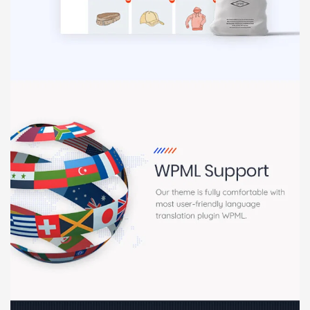
Báo giá & Đặt hàng:
0903.976.769