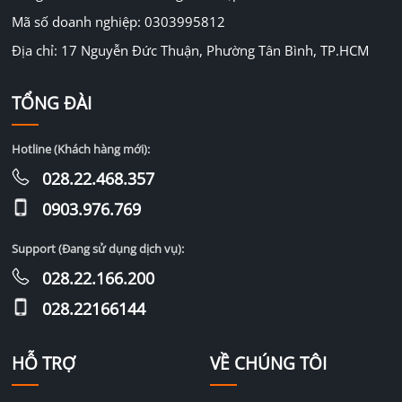
Mã số doanh nghiệp: 0303995812
Địa chỉ: 17 Nguyễn Đức Thuận, Phường Tân Bình, TP.HCM
TỔNG ĐÀI
Hotline (Khách hàng mới):
028.22.468.357
0903.976.769
Support (Đang sử dụng dịch vụ):
028.22.166.200
028.22166144
HỖ TRỢ
VỀ CHÚNG TÔI