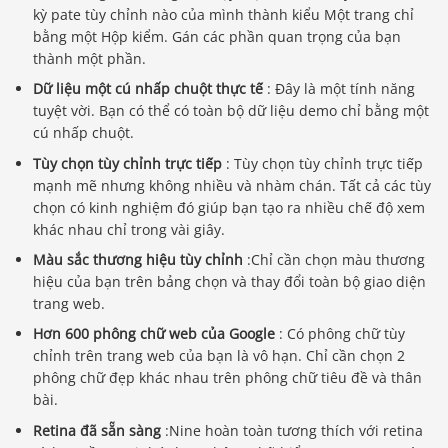
kỳ pate tùy chỉnh nào của mình thành kiểu Một trang chỉ
bằng một Hộp kiểm. Gán các phần quan trọng của bạn
thành một phần.
Dữ liệu một cú nhấp chuột thực tế
: Đây là một tính năng
tuyệt vời. Bạn có thể có toàn bộ dữ liệu demo chỉ bằng một
cú nhấp chuột.
Tùy chọn tùy chỉnh trực tiếp
: Tùy chọn tùy chỉnh trực tiếp
mạnh mẽ nhưng không nhiều và nhàm chán. Tất cả các tùy
chọn có kinh nghiệm đó giúp bạn tạo ra nhiều chế độ xem
khác nhau chỉ trong vài giây.
Màu sắc thương hiệu tùy chỉnh
:Chỉ cần chọn màu thương
hiệu của bạn trên bảng chọn và thay đổi toàn bộ giao diện
trang web.
Hơn 600 phông chữ web của Google
: Có phông chữ tùy
chỉnh trên trang web của bạn là vô hạn. Chỉ cần chọn 2
phông chữ đẹp khác nhau trên phông chữ tiêu đề và thân
bài.
Retina đã sẵn sàng
:Nine hoàn toàn tương thích với retina