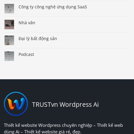
Công ty công nghệ ứng dụng SaaS
Nhà văn
Đại lý bất động sản
Podcast
TRUSTvn Wordpress Ai
Thiết kế website Wordpress chuyên nghiệp – Thiết kế web
dùng Ai – Thiết kế website giá rẻ, đẹp.