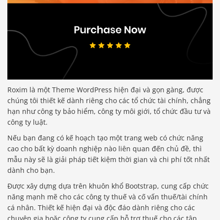
Roxim là một Theme WordPress hiện đại và gọn gàng, được
chúng tôi thiết kế dành riêng cho các tổ chức tài chính, chẳng
hạn như công ty bảo hiểm, công ty môi giới, tổ chức đầu tư và
công ty luật.
Nếu bạn đang có kế hoạch tạo một trang web có chức năng
cao cho bất kỳ doanh nghiệp nào liên quan đến chủ đề, thì
mẫu này sẽ là giải pháp tiết kiệm thời gian và chi phí tốt nhất
dành cho bạn.
Được xây dựng dựa trên khuôn khổ Bootstrap, cung cấp chức
năng mạnh mẽ cho các công ty thuế và cố vấn thuế/tài chính
cá nhân. Thiết kế hiện đại và độc đáo dành riêng cho các
chuyên gia hoặc công ty cung cấp hỗ trợ thuế cho các tập