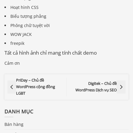
Hoạt hình CSS
Biểu tượng phẳng
Phông chữ tuyệt vời
WOW JACK
freepik
Tất cả hình ảnh chỉ mang tính chất demo
Cảm ơn
PriDay – Chủ đề
Digitek – Chủ đề
WordPress cộng đồng
WordPress Dịch vụ SEO
LGBT
DANH MỤC
Bán hàng