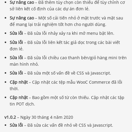
Sự nâng cao
– Đã thêm tùy chọn còn thiếu để tùy chỉnh cơ
sở liên kết cố định của các dự án đơn lẻ.
Sự nâng cao
– Một số cải tiến nhỏ ở mặt trước và mặt sau
để mang lại trải nghiệm tốt hơn cho người dùng.
Sửa lỗi
– Đã sửa lỗi nhảy xảy ra khi mở menu bật lên.
Sửa lỗi
– Đã sửa lỗi liên kết tác giả dọc trong các bài viết
đơn lẻ.
Sửa lỗi
– Đã sửa lỗi chiều cao thanh bên/giỏ hàng mini trên
màn hình nhỏ.
Sửa lỗi
– Đã sửa một số vấn đề về CSS và Javascript.
Cập nhật
– Cập nhật các tệp mẫu WooC Commerce đã lỗi
thời.
Cập nhật
– Bao gồm một số từ còn thiếu. Cập nhật các tập
tin POT dịch.
v1.0.2
– Ngày 30 tháng 4 năm 2020
Sửa lỗi
– Đã sửa các vấn đề nhỏ về CSS và Javascript.