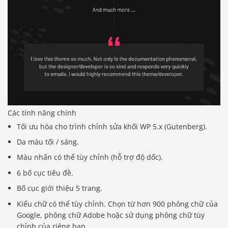
Các tính năng chính
Tối ưu hóa cho trình chỉnh sửa khối WP 5.x (Gutenberg).
Da màu tối / sáng.
Màu nhấn có thể tùy chỉnh (hỗ trợ độ dốc).
6 bố cục tiêu đề.
Bố cục giới thiệu 5 trang.
Kiểu chữ có thể tùy chỉnh. Chọn từ hơn 900 phông chữ của
Google, phông chữ Adobe hoặc sử dụng phông chữ tùy
chỉnh của riêng bạn.