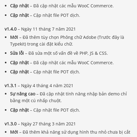
Cập nhật
– Đã cập nhật các mẫu WooC Commerce.
Cập nhật
– Cập nhật file POT dịch.
v1.4.0
– Ngày 11 tháng 7 năm 2021
Mới
– Đã thêm tùy chọn Phông chữ Adobe (Trước đây là
Typekit) trong cài đặt kiểu chữ.
Sửa lỗi
– Đã sửa một số vấn đề về PHP, JS & CSS.
Cập nhật
– Đã cập nhật các mẫu WooC Commerce.
Cập nhật
– Cập nhật file POT dịch.
v1.3.1
– Ngày 4 tháng 4 năm 2021
Sự nâng cao
– Đã cập nhật tính năng nhập bản demo chỉ
bằng một cú nhấp chuột.
Cập nhật
– Cập nhật file POT dịch.
v1.3.0
– Ngày 27 tháng 3 năm 2021
Mới
– Đã thêm khả năng sử dụng hình thu nhỏ chưa bị cắt