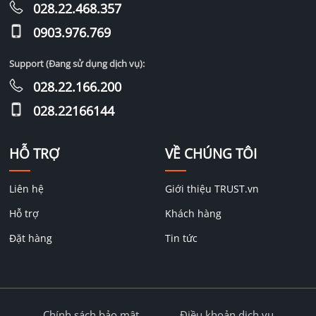
028.22.468.357
0903.976.769
Support (Đang sử dụng dịch vụ):
028.22.166.200
028.22166144
HỖ TRỢ
VỀ CHÚNG TÔI
Liên hệ
Giới thiệu TRUST.vn
Hỗ trợ
Khách hàng
Đặt hàng
Tin tức
Chính sách bảo mật
Điều khoản dịch vụ