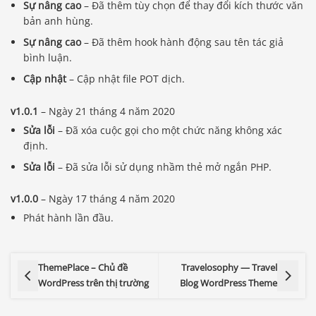
Sự nâng cao
– Đã thêm tùy chọn để thay đổi kích thước văn
bản anh hùng.
Sự nâng cao
– Đã thêm hook hành động sau tên tác giả
bình luận.
Cập nhật
– Cập nhật file POT dịch.
v1.0.1
– Ngày 21 tháng 4 năm 2020
Sửa lỗi
– Đã xóa cuộc gọi cho một chức năng không xác
định.
Sửa lỗi
– Đã sửa lỗi sử dụng nhầm thẻ mở ngắn PHP.
v1.0.0
– Ngày 17 tháng 4 năm 2020
Phát hành lần đầu.
ThemePlace – Chủ đề
Travelosophy — Travel
WordPress trên thị trường
Blog WordPress Theme