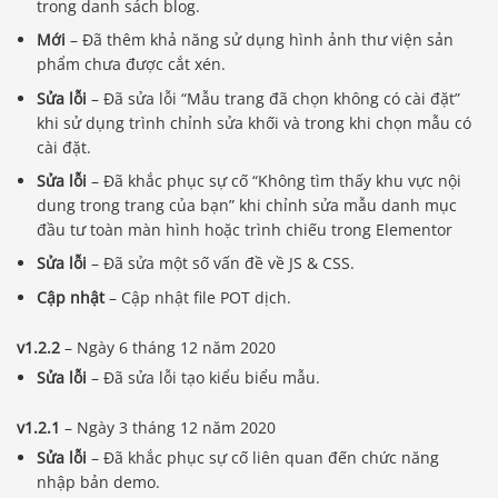
trong danh sách blog.
Mới
– Đã thêm khả năng sử dụng hình ảnh thư viện sản
phẩm chưa được cắt xén.
Sửa lỗi
– Đã sửa lỗi “Mẫu trang đã chọn không có cài đặt”
khi sử dụng trình chỉnh sửa khối và trong khi chọn mẫu có
cài đặt.
Sửa lỗi
– Đã khắc phục sự cố “Không tìm thấy khu vực nội
dung trong trang của bạn” khi chỉnh sửa mẫu danh mục
đầu tư toàn màn hình hoặc trình chiếu trong Elementor
Sửa lỗi
– Đã sửa một số vấn đề về JS & CSS.
Cập nhật
– Cập nhật file POT dịch.
v1.2.2
– Ngày 6 tháng 12 năm 2020
Sửa lỗi
– Đã sửa lỗi tạo kiểu biểu mẫu.
v1.2.1
– Ngày 3 tháng 12 năm 2020
Báo giá & Đặt hàng:
Sửa lỗi
– Đã khắc phục sự cố liên quan đến chức năng
0903.976.769
nhập bản demo.