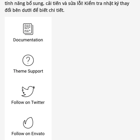
tính năng bổ sung, cải tiến và sửa lỗi! Kiểm tra nhật ký thay
đổi bên dưới để biết chi tiết.