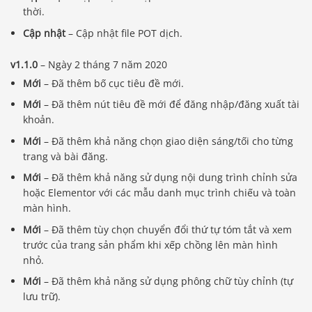
thời.
Cập nhật
– Cập nhật file POT dịch.
v1.1.0
– Ngày 2 tháng 7 năm 2020
Mới
– Đã thêm bố cục tiêu đề mới.
Mới
– Đã thêm nút tiêu đề mới để đăng nhập/đăng xuất tài
khoản.
Mới
– Đã thêm khả năng chọn giao diện sáng/tối cho từng
trang và bài đăng.
Mới
– Đã thêm khả năng sử dụng nội dung trình chỉnh sửa
hoặc Elementor với các mẫu danh mục trình chiếu và toàn
màn hình.
Mới
– Đã thêm tùy chọn chuyển đổi thứ tự tóm tắt và xem
trước của trang sản phẩm khi xếp chồng lên màn hình
nhỏ.
Mới
– Đã thêm khả năng sử dụng phông chữ tùy chỉnh (tự
lưu trữ).