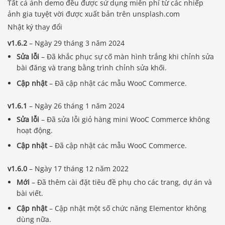
Tất cả ảnh demo đều được sử dụng miễn phí từ các nhiếp
ảnh gia tuyệt vời được xuất bản trên unsplash.com
Nhật ký thay đổi
v1.6.2
– Ngày 29 tháng 3 năm 2024
Sửa lỗi
– Đã khắc phục sự cố màn hình trắng khi chỉnh sửa
bài đăng và trang bằng trình chỉnh sửa khối.
Cập nhật
– Đã cập nhật các mẫu WooC Commerce.
v1.6.1
– Ngày 26 tháng 1 năm 2024
Sửa lỗi
– Đã sửa lỗi giỏ hàng mini WooC Commerce không
hoạt động.
Cập nhật
– Đã cập nhật các mẫu WooC Commerce.
v1.6.0
– Ngày 17 tháng 12 năm 2022
Mới
– Đã thêm cài đặt tiêu đề phụ cho các trang, dự án và
bài viết.
Cập nhật
– Cập nhật một số chức năng Elementor không
dùng nữa.