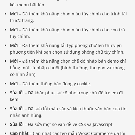
kết menu bật lên.
Mới
– Đã thêm khả năng chọn màu tùy chỉnh cho trình tải
trước trang.
Mới
– Đã thêm khả năng chọn màu tùy chỉnh cho con trỏ
tùy chỉnh.
Mới
– Đã thêm khả năng tải tệp phông chữ lên thư viện
phương tiện khi bạn chọn sử dụng phông chữ tùy chỉnh.
Mới
– Đã thêm khả năng chọn chế độ nhập bản demo chỉ
bằng một cú nhấp chuột (bình thường, thu gọn và không
có hình ảnh)
Mới
– Đã thêm thông báo đồng ý cookie.
Sửa lỗi
– Đã khắc phục sự cố nhỏ trong chủ đề trẻ em đi
kèm.
Sửa lỗi
– Đã sửa lỗi màu sắc và kích thước văn bản của tin
nhắn anh hùng.
Sửa lỗi
– Đã sửa một số vấn đề về CSS và Javascript.
Cập nhật
– Cập nhật các tệp mẫu WooC Commerce đã lỗi