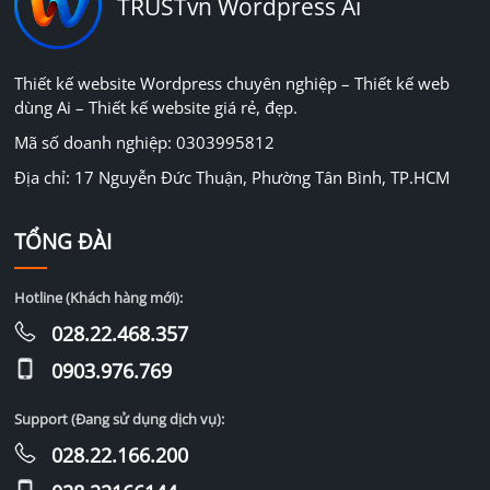
TRUSTvn Wordpress Ai
Thiết kế website Wordpress chuyên nghiệp – Thiết kế web
dùng Ai – Thiết kế website giá rẻ, đẹp.
Mã số doanh nghiệp: 0303995812
Địa chỉ: 17 Nguyễn Đức Thuận, Phường Tân Bình, TP.HCM
TỔNG ĐÀI
Hotline (Khách hàng mới):
028.22.468.357
0903.976.769
Support (Đang sử dụng dịch vụ):
028.22.166.200