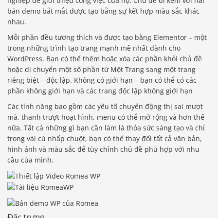
nghiệp để giới thiệu công việc của họ. Chủ đề đi kèm với hai
bản demo bắt mắt được tạo bằng sự kết hợp màu sắc khác
nhau.
Mỗi phần đều tương thích và được tạo bằng Elementor – một
trong những trình tạo trang mạnh mẽ nhất dành cho
WordPress. Bạn có thể thêm hoặc xóa các phần khỏi chủ đề
hoặc di chuyển một số phần từ Một Trang sang một trang
riêng biệt – độc lập. Không có giới hạn – bạn có thể có các
phần không giới hạn và các trang độc lập không giới hạn
Các tính năng bao gồm các yếu tố chuyển động thị sai mượt
mà, thanh trượt hoạt hình, menu có thể mở rộng và hơn thế
nữa. Tất cả những gì bạn cần làm là thỏa sức sáng tạo và chỉ
trong vài cú nhấp chuột, bạn có thể thay đổi tất cả văn bản,
hình ảnh và màu sắc để tùy chỉnh chủ đề phù hợp với nhu
cầu của mình.
Đặc trưng