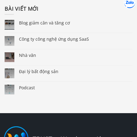
Chát cù
BÀI VIẾT MỚI
Blog giảm cân và tăng cơ
Công ty công nghệ ứng dụng SaaS
Nhà văn
Đại lý bất động sản
Podcast