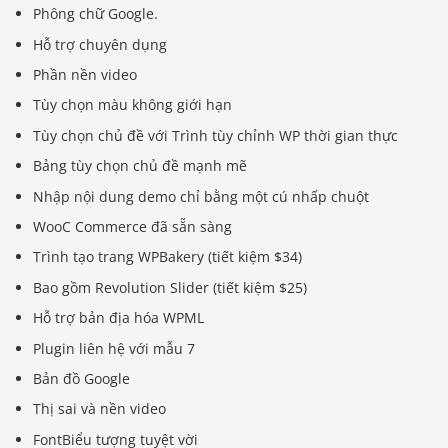
Phông chữ Google.
Hỗ trợ chuyên dụng
Phần nền video
Tùy chọn màu không giới hạn
Tùy chọn chủ đề với Trình tùy chỉnh WP thời gian thực
Bảng tùy chọn chủ đề mạnh mẽ
Nhập nội dung demo chỉ bằng một cú nhấp chuột
WooC Commerce đã sẵn sàng
Trình tạo trang WPBakery (tiết kiệm $34)
Bao gồm Revolution Slider (tiết kiệm $25)
Hỗ trợ bản địa hóa WPML
Plugin liên hệ với mẫu 7
Bản đồ Google
Thị sai và nền video
FontBiểu tượng tuyệt vời