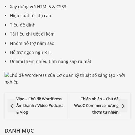
Xây dựng với HTML5 & CSS3
Hiệu suất tốc độ cao
Tiêu đề dính
Tài liệu chi tiết đi kèm
Nhóm hỗ trợ năm sao
Hỗ trợ ngôn ngữ RTL
UnlimiThêm nhiều tính năng sắp ra mắt
Vipo – Chủ đề WordPress
Thiên nhiên – Chủ đề
Âm thanh / Video Podcast
WooC Commerce hương
& Vlog
thơm tự nhiên
DANH MỤC