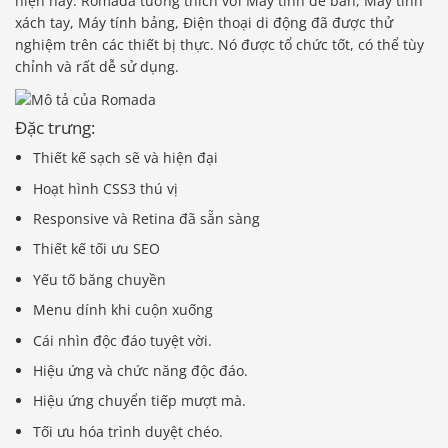
hiện nay. Romada tương thích với Máy tính để bàn, Máy tính
xách tay, Máy tính bảng, Điện thoại di động đã được thử
nghiệm trên các thiết bị thực. Nó được tổ chức tốt, có thể tùy
chỉnh và rất dễ sử dụng.
Đặc trưng:
Thiết kế sạch sẽ và hiện đại
Hoạt hình CSS3 thú vị
Responsive và Retina đã sẵn sàng
Thiết kế tối ưu SEO
Yếu tố băng chuyền
Menu dính khi cuộn xuống
Cái nhìn độc đáo tuyệt vời.
Hiệu ứng và chức năng độc đáo.
Hiệu ứng chuyển tiếp mượt mà.
Tối ưu hóa trình duyệt chéo.