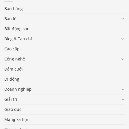
Bán hàng
Bán lẻ
Bất động sản
Blog & Tạp chí
Cao cấp
Công nghệ
Đám cưới
Di động
Doanh nghiệp
Giải trí
Báo giá & Đặt hàng:
Giáo dục
0903.976.769
Mạng xã hội