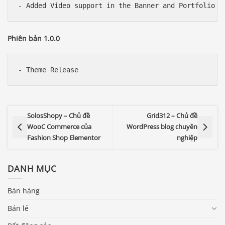
Phiên bản 1.0.0
SolosShopy – Chủ đề
Grid312 – Chủ đề
WooC Commerce của
WordPress blog chuyên
Fashion Shop Elementor
nghiệp
DANH MỤC
Bán hàng
Bán lẻ