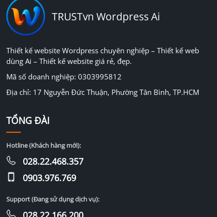
TRUSTvn Wordpress Ai
Thiết kế website Wordpress chuyên nghiệp – Thiết kế web
dùng Ai – Thiết kế website giá rẻ, đẹp.
Mã số doanh nghiệp: 0303995812
Địa chỉ: 17 Nguyễn Đức Thuận, Phường Tân Bình, TP.HCM
TỔNG ĐÀI
Hotline (Khách hàng mới):
028.22.468.357
0903.976.769
Support (Đang sử dụng dịch vụ):
028.22.166.200