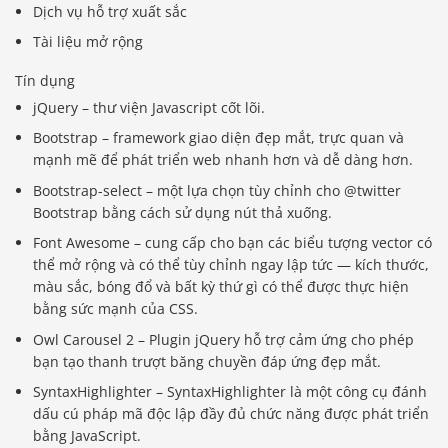
Dịch vụ hỗ trợ xuất sắc
Tài liệu mở rộng
Tín dụng
jQuery – thư viện Javascript cốt lõi.
Bootstrap – framework giao diện đẹp mắt, trực quan và
mạnh mẽ để phát triển web nhanh hơn và dễ dàng hơn.
Bootstrap-select – một lựa chọn tùy chỉnh cho @twitter
Bootstrap bằng cách sử dụng nút thả xuống.
Font Awesome – cung cấp cho bạn các biểu tượng vector có
thể mở rộng và có thể tùy chỉnh ngay lập tức — kích thước,
màu sắc, bóng đổ và bất kỳ thứ gì có thể được thực hiện
bằng sức mạnh của CSS.
Owl Carousel 2 – Plugin jQuery hỗ trợ cảm ứng cho phép
bạn tạo thanh trượt băng chuyền đáp ứng đẹp mắt.
SyntaxHighlighter – SyntaxHighlighter là một công cụ đánh
dấu cú pháp mã độc lập đầy đủ chức năng được phát triển
bằng JavaScript.