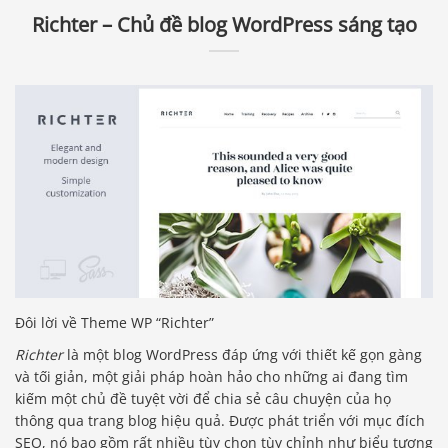
Richter – Chủ đề blog WordPress sáng tạo
Đôi lời về Theme WP “Richter”
Richter
là một blog WordPress đáp ứng với thiết kế gọn gàng
và tối giản, một giải pháp hoàn hảo cho những ai đang tìm
kiếm một chủ đề tuyệt vời để chia sẻ câu chuyện của họ
thông qua trang blog hiệu quả. Được phát triển với mục đích
SEO, nó bao gồm rất nhiều tùy chọn tùy chỉnh như biểu tượng