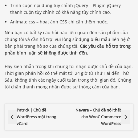
Trình cuộn nội dung tùy chỉnh jQuery – Plugin jQuery
thanh cuộn tùy chỉnh có khả năng tùy chỉnh cao.
Animate.css – hoạt ảnh CSS chỉ cần thêm nước.
Nếu bạn có bất kỳ câu hỏi nào liên quan đến sản phẩm của
chúng tôi và cần hỗ trợ, vui lòng sử dụng biểu mẫu liên hệ ở
bên phải trang hồ sơ của chúng tôi.
Các yêu cầu hỗ trợ trong
phần bình luận sẽ không được tính đến.
Hãy kiên nhẫn trong khi chúng tôi nhận được chủ đề của bạn.
Thời gian phản hồi có thể mất tới 24 giờ từ Thứ Hai đến Thứ
Sáu, không tính các ngày cuối tuần trong thời gian đó. Chúng
tôi chân thành mong nhận được sự thông cảm của bạn.
Patrick | Chủ đề
Nevara – Chủ đề nội thất
WordPress một trang
cho WooC Commerce
vCard
WordPress