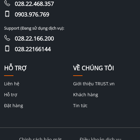
028.22.468.357
0903.976.769
Support (Đang sử dụng dịch vụ):
028.22.166.200
028.22166144
HỖ TRỢ
VỀ CHÚNG TÔI
Liên hệ
Giới thiệu TRUST.vn
Hỗ trợ
Khách hàng
Đặt hàng
Tin tức
Chính sách bảo mật
Điều khoản dịch vụ