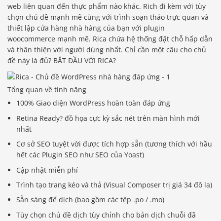
web liên quan đến thực phẩm nào khác. Rich đi kèm với tùy
chọn chủ đề mạnh mẽ cùng với trình soạn thảo trực quan và
thiết lập cửa hàng nhà hàng của bạn với plugin
woocommerce mạnh mẽ. Rica chứa hệ thống đặt chỗ hấp dẫn
và thân thiện với người dùng nhất. Chỉ cần một câu cho chủ
đề này là đủ? BẮT ĐẦU VỚI RICA?
Tổng quan về tính năng
100% Giao diện WordPress hoàn toàn đáp ứng
Retina Ready? đồ họa cực kỳ sắc nét trên màn hình mới
nhất
Cơ sở SEO tuyệt vời được tích hợp sẵn (tương thích với hầu
hết các Plugin SEO như SEO của Yoast)
Cập nhật miễn phí
Trình tạo trang kéo và thả (Visual Composer trị giá 34 đô la)
Sẵn sàng để dịch (bao gồm các tệp .po / .mo)
Tùy chọn chủ đề dịch tùy chỉnh cho bản dịch chuỗi đã