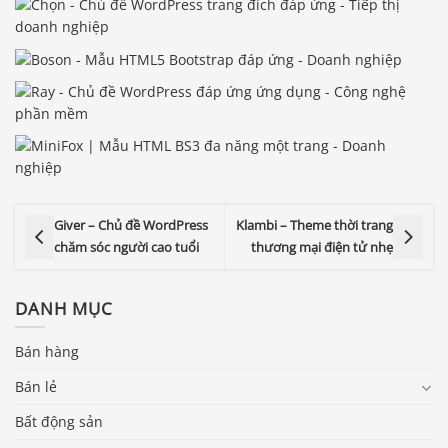
Giver – Chủ đề WordPress
Klambi – Theme thời trang
chăm sóc người cao tuổi
thương mại điện tử nhẹ
DANH MỤC
Bán hàng
Bán lẻ
Bất động sản