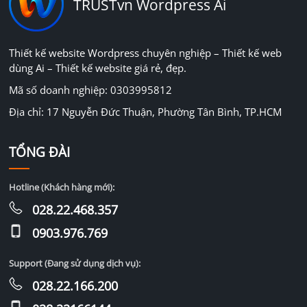
TRUSTvn Wordpress Ai
Thiết kế website Wordpress chuyên nghiệp – Thiết kế web
dùng Ai – Thiết kế website giá rẻ, đẹp.
Mã số doanh nghiệp: 0303995812
Địa chỉ: 17 Nguyễn Đức Thuận, Phường Tân Bình, TP.HCM
TỔNG ĐÀI
Hotline (Khách hàng mới):
028.22.468.357
0903.976.769
Support (Đang sử dụng dịch vụ):
028.22.166.200