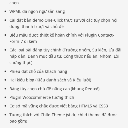
chọn
WPML đa ngôn ngữ sẵn sàng
Cài đặt bản demo One-Click thực sự với các tùy chọn nội
dung, thanh trượt và chủ đề
Biểu mẫu được thiết kế hoàn chỉnh với Plugin Contact-
Form-7 đi kèm
Các loại bài đăng tùy chỉnh (Trưởng nhóm, Sự kiện, Ưu đãi
hấp dẫn, Danh mục đầu tư, Công thức nấu ăn, Nhóm, Lời
chứng thực)
Phiếu đặt chỗ của khách hàng
Hai kiểu blog (Kiểu danh sách và Kiểu lưới)
Bảng tùy chọn chủ đề nâng cao (khung Redux!)
Plugin Woocommerce tương thích
Cơ sở mã vững chắc được viết bằng HTML5 và CSS3
Tương thích với Child Theme (ví dụ child theme đã được
bao gồm)