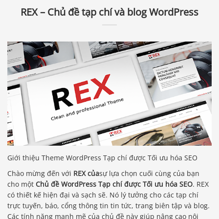
REX – Chủ đề tạp chí và blog WordPress
Giới thiệu Theme WordPress Tạp chí được Tối ưu hóa SEO
Chào mừng đến với
REX của
sự lựa chọn cuối cùng của bạn
cho một
Chủ đề WordPress Tạp chí được Tối ưu hóa SEO
. REX
có thiết kế hiện đại và sạch sẽ. Nó lý tưởng cho các tạp chí
trực tuyến, báo, cổng thông tin tin tức, trang biên tập và blog.
Các tính năng mạnh mẽ của chủ đề này giúp nâng cao nội