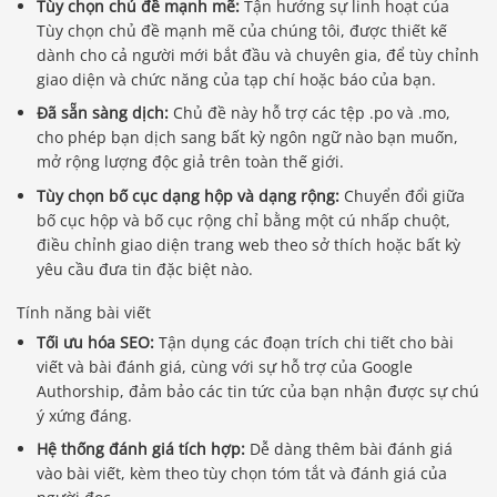
Tùy chọn chủ đề mạnh mẽ:
Tận hưởng sự linh hoạt của
Tùy chọn chủ đề mạnh mẽ của chúng tôi, được thiết kế
dành cho cả người mới bắt đầu và chuyên gia, để tùy chỉnh
giao diện và chức năng của tạp chí hoặc báo của bạn.
Đã sẵn sàng dịch:
Chủ đề này hỗ trợ các tệp .po và .mo,
cho phép bạn dịch sang bất kỳ ngôn ngữ nào bạn muốn,
mở rộng lượng độc giả trên toàn thế giới.
Tùy chọn bố cục dạng hộp và dạng rộng:
Chuyển đổi giữa
bố cục hộp và bố cục rộng chỉ bằng một cú nhấp chuột,
điều chỉnh giao diện trang web theo sở thích hoặc bất kỳ
yêu cầu đưa tin đặc biệt nào.
Tính năng bài viết
Tối ưu hóa SEO:
Tận dụng các đoạn trích chi tiết cho bài
viết và bài đánh giá, cùng với sự hỗ trợ của Google
Authorship, đảm bảo các tin tức của bạn nhận được sự chú
ý xứng đáng.
Hệ thống đánh giá tích hợp:
Dễ dàng thêm bài đánh giá
vào bài viết, kèm theo tùy chọn tóm tắt và đánh giá của