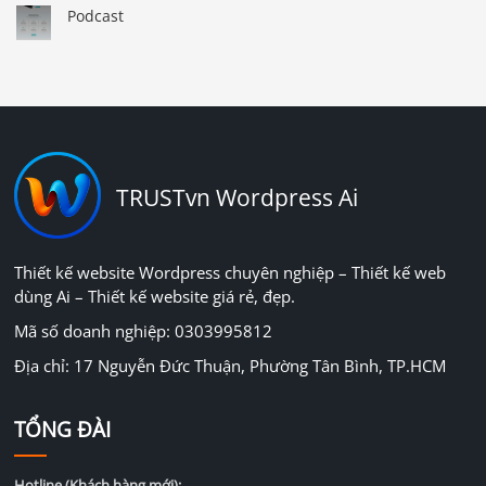
Podcast
TRUSTvn Wordpress Ai
Thiết kế website Wordpress chuyên nghiệp – Thiết kế web
dùng Ai – Thiết kế website giá rẻ, đẹp.
Mã số doanh nghiệp: 0303995812
Địa chỉ: 17 Nguyễn Đức Thuận, Phường Tân Bình, TP.HCM
TỔNG ĐÀI
Hotline (Khách hàng mới):