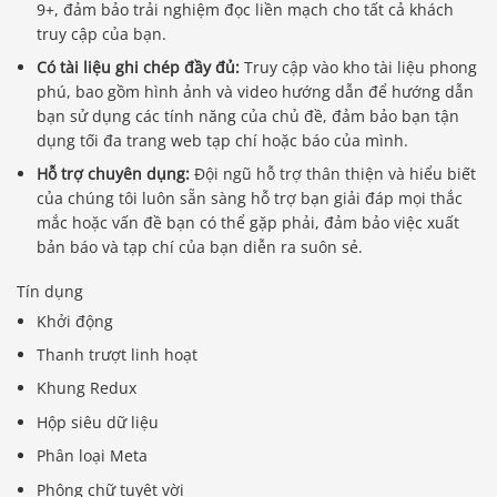
9+, đảm bảo trải nghiệm đọc liền mạch cho tất cả khách
truy cập của bạn.
Có tài liệu ghi chép đầy đủ:
Truy cập vào kho tài liệu phong
phú, bao gồm hình ảnh và video hướng dẫn để hướng dẫn
bạn sử dụng các tính năng của chủ đề, đảm bảo bạn tận
dụng tối đa trang web tạp chí hoặc báo của mình.
Hỗ trợ chuyên dụng:
Đội ngũ hỗ trợ thân thiện và hiểu biết
của chúng tôi luôn sẵn sàng hỗ trợ bạn giải đáp mọi thắc
mắc hoặc vấn đề bạn có thể gặp phải, đảm bảo việc xuất
bản báo và tạp chí của bạn diễn ra suôn sẻ.
Tín dụng
Khởi động
Thanh trượt linh hoạt
Khung Redux
Hộp siêu dữ liệu
Phân loại Meta
Phông chữ tuyệt vời