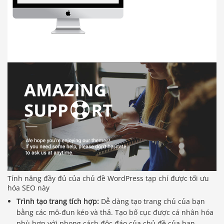
Tính năng đầy đủ của chủ đề WordPress tạp chí được tối ưu
hóa SEO này
Trình tạo trang tích hợp:
Dễ dàng tạo trang chủ của bạn
bằng các mô-đun kéo và thả. Tạo bố cục được cá nhân hóa
phù hợp với phong cách độc đáo của chủ đề của bạn.