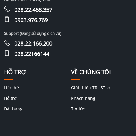
028.22.468.357
0903.976.769
Support (Đang sử dụng dịch vụ):
028.22.166.200
028.22166144
HỖ TRỢ
VỀ CHÚNG TÔI
Liên hệ
Giới thiệu TRUST.vn
Hỗ trợ
Khách hàng
Đặt hàng
Tin tức