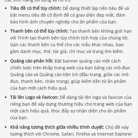
Tiêu đề có thể tùy chỉnh:
Dễ dàng thiết lập nền tiêu đề và
bật menu tiêu đề cố định để có giao diện đẹp mắt, đảm
bảo hình ảnh chuyên nghiệp cho ấn phẩm của bạn.
Thanh bên có thể tùy chỉnh:
Tạo thanh bên không giới hạn
với Trình tạo thanh bên tùy chỉnh tích hợp của chúng tôi.
Gán các thanh bên cụ thể cho các mẫu khác nhau, bao
gồm danh mục, thẻ, tác giả, chỉ mục và trang tìm kiếm.
Quảng cáo phản hồi:
Đặt banner quảng cáo một cách
chiến lược trên khắp trang web của bạn bằng các mô-đun
Quảng cáo và Quảng cáo tiện ích (đầu trang, giữa các mô-
đun, thanh bên, chân trang), giúp kiếm tiền từ ấn phẩm
của bạn một cách hiệu quả.
Tải lên Logo và Favicon:
Dễ dàng tải lên logo và favicon của
riêng bạn để xây dựng thương hiệu cho trang web của bạn
một cách hiệu quả, thúc đẩy sự nhận diện cho ấn phẩm
của bạn.
Khả năng tương thích giữa nhiều trình duyệt:
Chủ đề này
tương thích với Chrome, Safari, Firefox và Internet Explorer