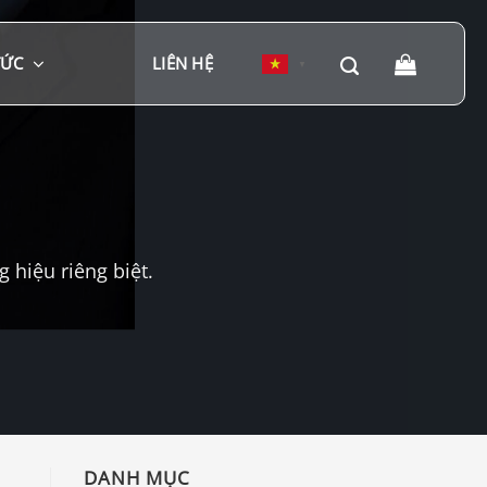
TỨC
LIÊN HỆ
▼
hiệu riêng biệt.
DANH MỤC