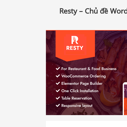
Resty – Chủ đề Wo