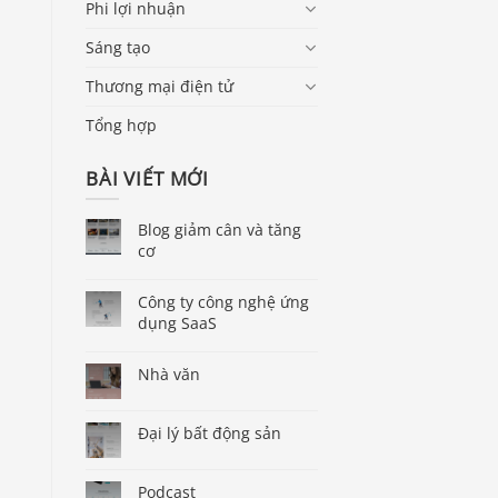
Phi lợi nhuận
Sáng tạo
Thương mại điện tử
Tổng hợp
BÀI VIẾT MỚI
Blog giảm cân và tăng
cơ
Công ty công nghệ ứng
dụng SaaS
Nhà văn
Đại lý bất động sản
Podcast