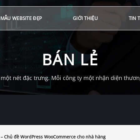
MẪU WEBSITE ĐẸP
GIỚI THIỆU
TIN 
BÁN LẺ
một nét đặc trưng. Mỗi công ty một nhận diện thương 
 – Chủ đề WordPress WooCommerce cho nhà hàng