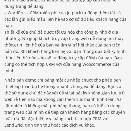
dung trang dễ dàng
– WordPress CRM miễn phí của Jetpack tự động thêm tất cả
các lần gửi biểu mẫu liên hệ vào cơ sở dữ liệu khách hàng của
bạn.
Thiết kế của chủ đề được tối ưu hóa cho công ty nhỏ ở địa
phương. Nó giúp khách truy cập trang web dễ dàng tìm thấy
thông tin liên hệ của bạn và tìm vị trí hội thảo của bạn trên
bản đồ. Khi khách hàng liên hệ với bạn thông qua bất kỳ hình
thức liên hệ nào – họ sẽ tự động truy cập CRM của bạn. Bạn
cũng có thể tích hợp CRM với cửa hàng Woocommerce của
mình.
Nhập bản demo chỉ bằng một cú nhấp chuột cho phép bạn
thiết lập toàn bộ hệ thống nhanh chóng và dễ dàng. Bạn có
thể sử dụng chủ đề này với CRM tại bất kỳ không gian lưu trữ
web rẻ tiền nào mà không cần thêm sức mạnh tính toán. Và
tất nhiên là không mất phí hàng tháng, bạn có thể sử dụng
trang web của mình để tiếp cận khách hàng bằng các khuyến
mãi, ưu đãi đặc biệt, v.v. bằng cách tích hợp CRM với
SendGrid, tinh tinh thư hoặc các dịch vụ khác.