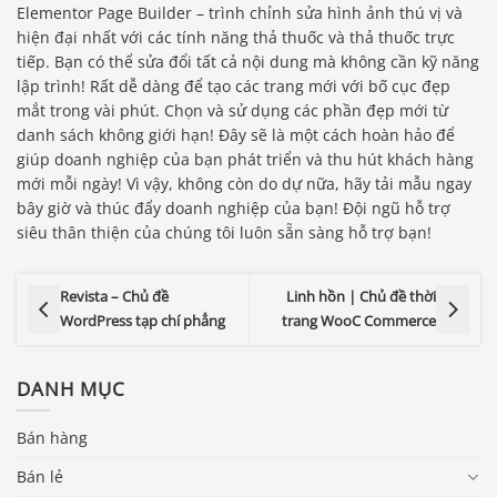
Elementor Page Builder – trình chỉnh sửa hình ảnh thú vị và
hiện đại nhất với các tính năng thả thuốc và thả thuốc trực
tiếp. Bạn có thể sửa đổi tất cả nội dung mà không cần kỹ năng
lập trình! Rất dễ dàng để tạo các trang mới với bố cục đẹp
mắt trong vài phút. Chọn và sử dụng các phần đẹp mới từ
danh sách không giới hạn! Đây sẽ là một cách hoàn hảo để
giúp doanh nghiệp của bạn phát triển và thu hút khách hàng
mới mỗi ngày! Vì vậy, không còn do dự nữa, hãy tải mẫu ngay
bây giờ và thúc đẩy doanh nghiệp của bạn! Đội ngũ hỗ trợ
siêu thân thiện của chúng tôi luôn sẵn sàng hỗ trợ bạn!
Revista – Chủ đề
Linh hồn | Chủ đề thời
WordPress tạp chí phẳng
trang WooC Commerce
DANH MỤC
Bán hàng
Bán lẻ