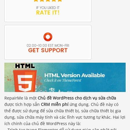
RepairMe là một
Chủ đề WordPress cho dịch vụ sửa chữa
được tích hợp sẵn
CRM miễn phí
ứng dụng. Chủ đề này có
thể được sử dụng để sửa chữa thiết bị, sửa chữa thiết bị gia
dụng, sửa chữa máy tính và các lĩnh vực tương tự khác. Hai lợi
ích chính của chủ đề WordPress này là:
– Trình tạo trang Elementor dễ sử dụng giúp cập nhật nội