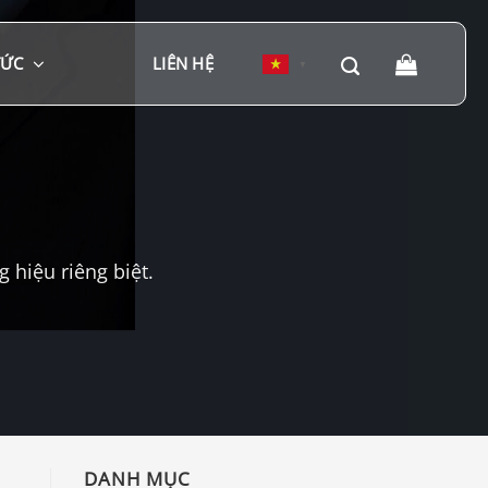
TỨC
LIÊN HỆ
▼
hiệu riêng biệt.
DANH MỤC