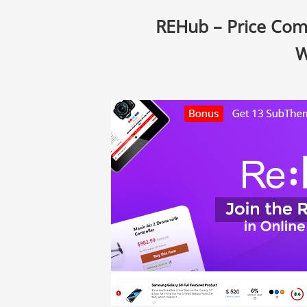
REHub – Price Com
W