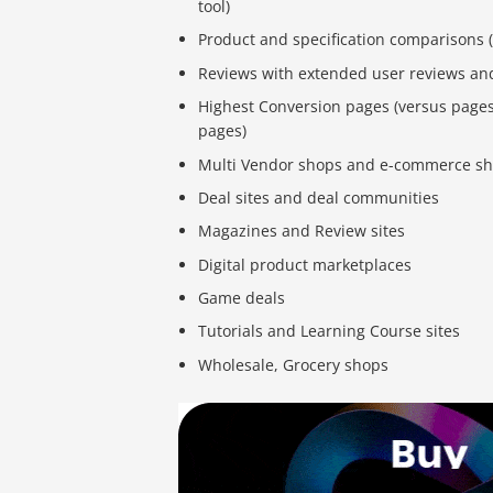
tool)
Product and specification comparisons 
Reviews with extended user reviews and
Highest Conversion pages (versus pages,
pages)
Multi Vendor shops and e-commerce sho
Deal sites and deal communities
Magazines and Review sites
Digital product marketplaces
Game deals
Tutorials and Learning Course sites
Wholesale, Grocery shops