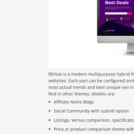
REHub is a modern multipurpose hybrid t
websites. Each part can be configured and
most actual trends and best unique seo in
find in other themes. Models are:
Affiliate Niche Blogs
Social Community with submit option
Listings, Versus comparison, specificati
Price or product comparison theme with