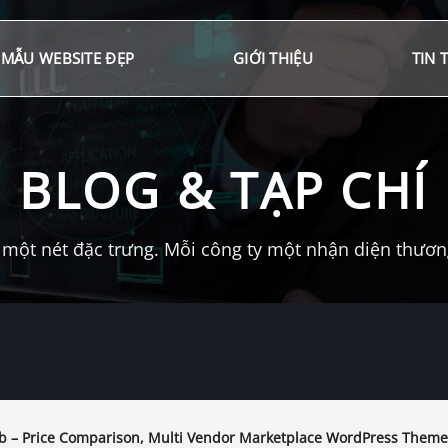
MẪU WEBSITE ĐẸP
GIỚI THIỆU
TIN 
BLOG & TẠP CHÍ
một nét đặc trưng. Mỗi công ty một nhận diện thương 
 – Price Comparison, Multi Vendor Marketplace WordPress Theme