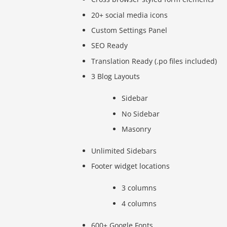
20+ social media icons
Custom Settings Panel
SEO Ready
Translation Ready (.po files included)
3 Blog Layouts
Sidebar
No Sidebar
Masonry
Unlimited Sidebars
Footer widget locations
3 columns
4 columns
600+ Google Fonts