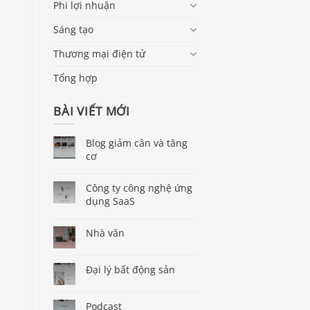
Phi lợi nhuận
Sáng tạo
Thương mại điện tử
Tổng hợp
BÀI VIẾT MỚI
Blog giảm cân và tăng
cơ
Công ty công nghệ ứng
dụng SaaS
Nhà văn
Đại lý bất động sản
Podcast