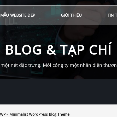
MẪU WEBSITE ĐẸP
GIỚI THIỆU
TIN 
BLOG & TẠP CHÍ
một nét đặc trưng. Mỗi công ty một nhận diện thương 
WP – Minimalist WordPress Blog Theme