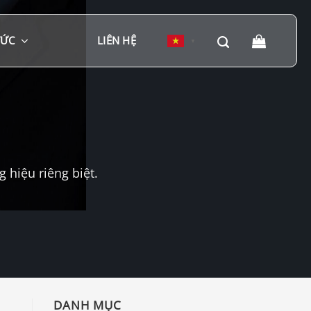
TỨC
LIÊN HỆ
▼
hiệu riêng biệt.
DANH MỤC