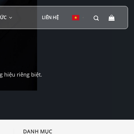
TỨC
LIÊN HỆ
▼
hiệu riêng biệt.
DANH MỤC