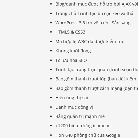
Blog/danh mục được hỗ trợ bởi AJAX với
Trang chủ Trình tạo bố cục kéo và thả
WordPress 3.8 trở về trước Sẵn sàng
HTML5 & CSS3
Mã hợp lệ W3C đã được kiểm tra
Khung khởi động
Tối ưu hóa SEO
Trình tạo trang trực quan (trình soạn th
Bao gồm thanh trượt lớp (bạn tiết kiệm
Bao gồm thanh trượt cách mạng (bạn tiế
Hiệu ứng thị sai
Danh mục đồng vị
Bảng quản trị mạnh mẽ
+1200 biểu tượng icomoon
Hơn 640 phông chữ của Google