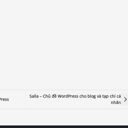
Salla – Chủ đề WordPress cho blog và tạp chí cá
Press
nhân