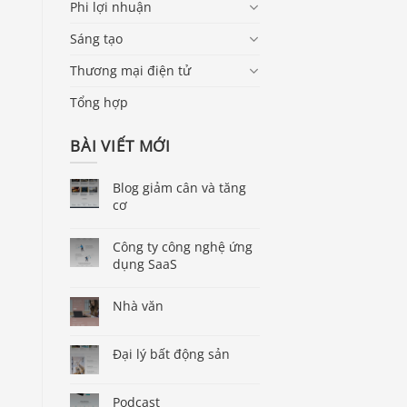
Phi lợi nhuận
Sáng tạo
Thương mại điện tử
Tổng hợp
BÀI VIẾT MỚI
Blog giảm cân và tăng
cơ
Công ty công nghệ ứng
dụng SaaS
Nhà văn
Đại lý bất động sản
Podcast