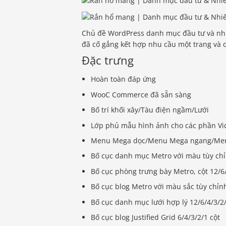
Chủ đề WordPress danh mục đầu tư và nhiếp
đã cố gắng kết hợp nhu cầu một trang và 
Đặc trưng
Hoàn toàn đáp ứng
WooC Commerce đã sẵn sàng
Bố trí khối xây/Tàu điện ngầm/Lưới
Lớp phủ mẫu hình ảnh cho các phần Vi
Menu Mega dọc/Menu Mega ngang/Menu
Bố cục danh mục Metro với màu tùy chỉnh
Bố cục phòng trưng bày Metro, cột 12/6
Bố cục blog Metro với màu sắc tùy chỉnh,
Bố cục danh mục lưới hợp lý 12/6/4/3/2/
Bố cục blog Justified Grid 6/4/3/2/1 cột