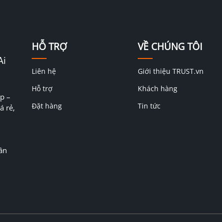
HỖ TRỢ
VỀ CHÚNG TÔI
Ai
Liên hệ
Giới thiệu TRUST.vn
Hỗ trợ
Khách hàng
p –
Đặt hàng
Tin tức
á rẻ,
ân