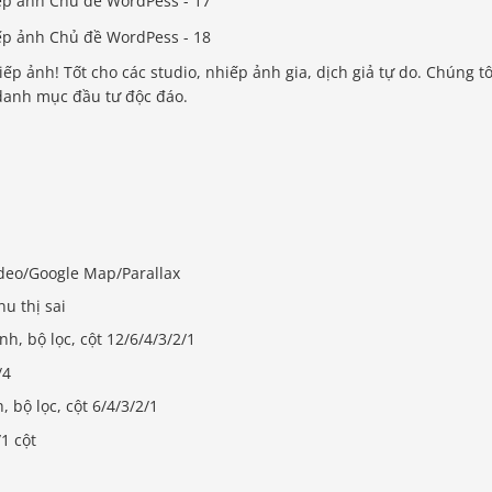
 ảnh! Tốt cho các studio, nhiếp ảnh gia, dịch giả tự do. Chúng tô
danh mục đầu tư độc đáo.
deo/Google Map/Parallax
 thị sai
, bộ lọc, cột 12/6/4/3/2/1
/4
 bộ lọc, cột 6/4/3/2/1
1 cột