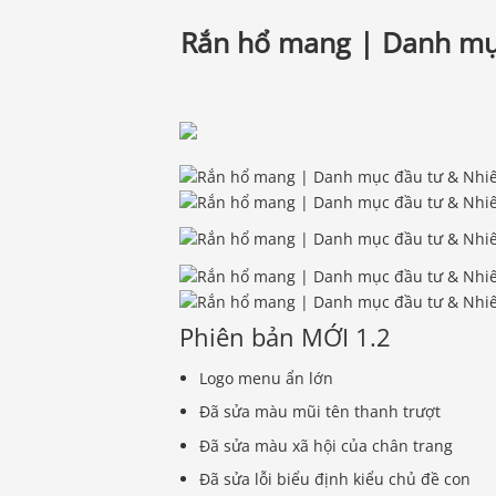
Rắn hổ mang | Danh mụ
Phiên bản MỚI 1.2
Logo menu ẩn lớn
Đã sửa màu mũi tên thanh trượt
Đã sửa màu xã hội của chân trang
Đã sửa lỗi biểu định kiểu chủ đề con