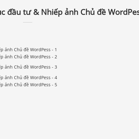
c đầu tư & Nhiếp ảnh Chủ đề WordPe