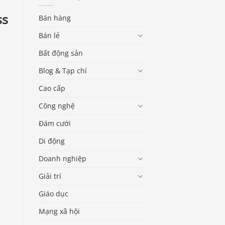
ss
Bán hàng
Bán lẻ
Bất động sản
Blog & Tạp chí
Cao cấp
Công nghệ
Đám cưới
Di động
Doanh nghiệp
Giải trí
Giáo dục
Mạng xã hội