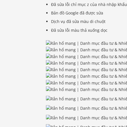
Đã sửa lỗi chỉ mục z của nhà nhập khẩ
Bản đồ Google đã được sửa
Dịch vụ đã sửa màu di chuột
Đã sửa lỗi màu thả xuống dọc