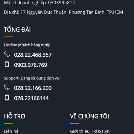
Mã số doanh nghiệp: 0303995812
Địa chỉ: 17 Nguyễn Đức Thuận, Phường Tân Bình, TP.HCM
TỔNG ĐÀI
Hotline (Khách hàng mới):
028.22.468.357
0903.976.769
Support (Đang sử dụng dịch vụ):
028.22.166.200
028.22166144
HỖ TRỢ
VỀ CHÚNG TÔI
Liên hệ
Giới thiệu TRUST.vn