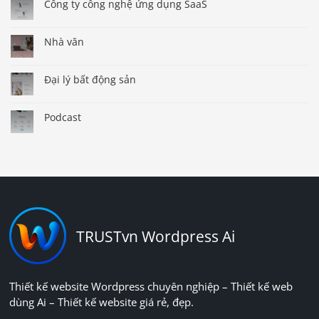
Công ty công nghệ ứng dụng SaaS
Nhà văn
Đại lý bất động sản
Podcast
TRUSTvn Wordpress Ai
Thiết kế website Wordpress chuyên nghiệp – Thiết kế web
dùng Ai – Thiết kế website giá rẻ, đẹp.