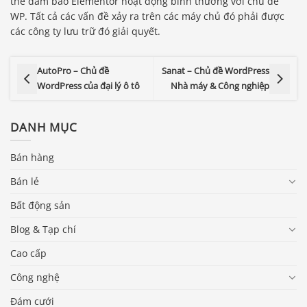
thể đảm bảo Elementor hoạt động bình thường với chủ đề
WP. Tất cả các vấn đề xảy ra trên các máy chủ đó phải được
các công ty lưu trữ đó giải quyết.
AutoPro – Chủ đề
Sanat – Chủ đề WordPress
WordPress của đại lý ô tô
Nhà máy & Công nghiệp
DANH MỤC
Bán hàng
Bán lẻ
Bất động sản
Blog & Tạp chí
Cao cấp
Công nghệ
Đám cưới