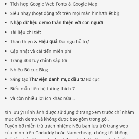
Tích hợp Google Web Fonts & Google Map
Siêu nhạy (hoạt động tốt trên mọi màn hình/thiết bị)
Nhập dữ liệu demo thân thiện với con người
Tài liệu chi tiết
Thân thiện &
Hiệu quả
Đội ngũ hỗ trợ
Cập nhật và cải tiến miễn phí
Trang 404 tùy chỉnh sắp tới
Nhiều Bố cục Blog
Sáng tạo
Thư viện danh mục đầu tư
Bố cục
Biểu mẫu liên hệ tương thích 7
Và còn nhiều lợi ích khác nữa…
Xin lưu ý! Hình ảnh được sử dụng ở trang xem trước chỉ nhằm
mục đích demo và không được bao gồm trong gói.
Tuyên bố miễn trừ trách nhiệm: Nếu bạn lưu trữ trang web
của mình trên Godaddy hoặc Namecheap, chúng tôi không