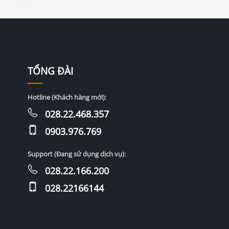
TỔNG ĐÀI
Hotline (Khách hàng mới):
028.22.468.357
0903.976.769
Support (Đang sử dụng dịch vụ):
028.22.166.200
028.22166144