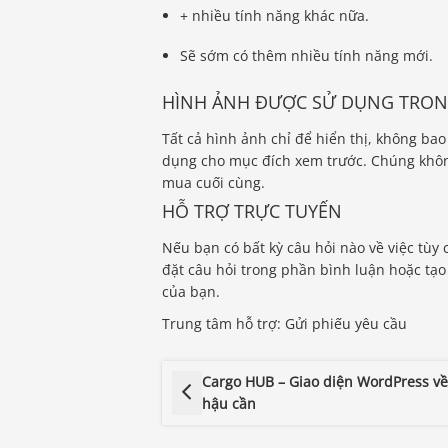
+ nhiều tính năng khác nữa.
Sẽ sớm có thêm nhiều tính năng mới.
HÌNH ẢNH ĐƯỢC SỬ DỤNG TRO
Tất cả hình ảnh chỉ để hiển thị, không bao
dụng cho mục đích xem trước. Chúng khôn
mua cuối cùng.
HỖ TRỢ TRỰC TUYẾN
Nếu bạn có bất kỳ câu hỏi nào về việc tùy 
đặt câu hỏi trong phần bình luận hoặc tạ
của bạn.
Trung tâm hỗ trợ: Gửi phiếu yêu cầu
Cargo HUB – Giao diện WordPress về 
hậu cần