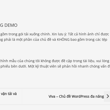
NG DEMO
 gồm trong gói tải xuống chính. Xin lưu ý: Tất cả hình ảnh chỉ được
g phải là một phần của chủ đề và KHÔNG bao gồm trong các tệp
chỉnh mẫu của chúng tôi không được đề cập trong tài liệu, vui lòng
o phiếu bên dưới. Một kỹ thuật viên sẽ phản hồi nhanh chóng vấn 
vận tải và
Viva – Chủ đề WordPress đa năng