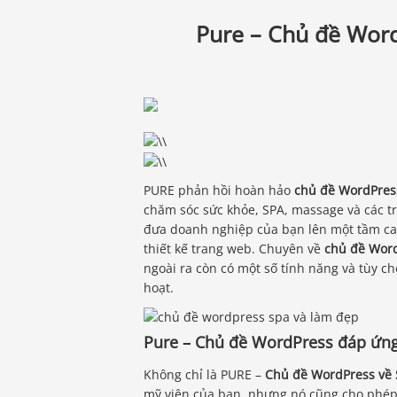
Pure – Chủ đề Wor
PURE phản hồi hoàn hảo
chủ đề WordPress
chăm sóc sức khỏe, SPA, massage và các t
đưa doanh nghiệp của bạn lên một tầm cao 
thiết kế trang web. Chuyên về
chủ đề Word
ngoài ra còn có một số tính năng và tùy c
hoạt.
Pure – Chủ đề WordPress đáp ứn
Không chỉ là PURE –
Chủ đề WordPress về 
mỹ viện của bạn, nhưng nó cũng cho phép