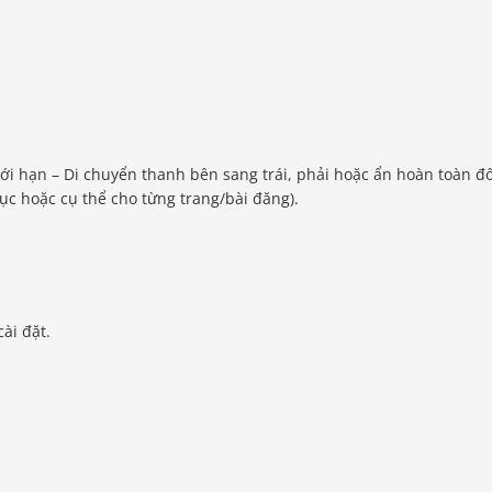
ới hạn – Di chuyển thanh bên sang trái, phải hoặc ẩn hoàn toàn đố
cục hoặc cụ thể cho từng trang/bài đăng).
ài đặt.