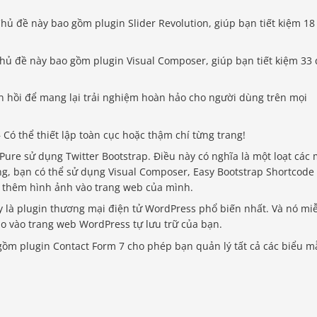
hủ đề này bao gồm plugin Slider Revolution, giúp bạn tiết kiệm 18
hủ đề này bao gồm plugin Visual Composer, giúp bạn tiết kiệm 33
 hồi để mang lại trải nghiệm hoàn hảo cho người dùng trên mọi
– Có thể thiết lập toàn cục hoặc thậm chí từng trang!
Pure sử dụng Twitter Bootstrap. Điều này có nghĩa là một loạt các
ng, bạn có thể sử dụng Visual Composer, Easy Bootstrap Shortcode
g thêm hình ảnh vào trang web của mình.
 là plugin thương mại điện tử WordPress phổ biến nhất. Và nó mi
ảo vào trang web WordPress tự lưu trữ của bạn.
gồm plugin Contact Form 7 cho phép bạn quản lý tất cả các biểu 