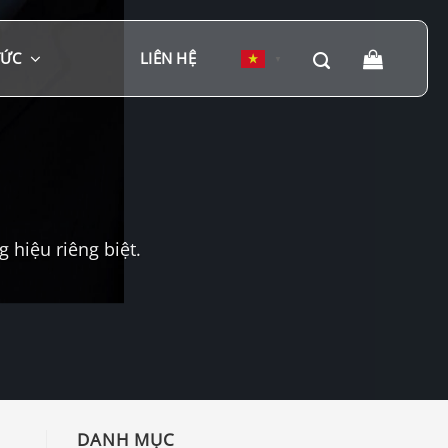
TỨC
LIÊN HỆ
▼
hiệu riêng biệt.
DANH MỤC