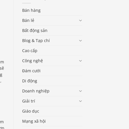
Bán hàng
Bán lẻ
Bất động sản
Blog & Tạp chí
Cao cấp
Công nghệ
âm
sẽ
Đám cưới
ng
Di động
,
Doanh nghiệp
Giải trí
Giáo dục
Mạng xã hội
ẩm
ợp