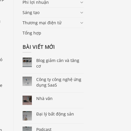
Phi lợi nhuận
Sáng tạo
ủ
Thương mại điện tử
Tổng hợp
BÀI VIẾT MỚI
có
Blog giảm cân và tăng
cơ
Công ty công nghệ ứng
dụng SaaS
ce
Nhà văn
Đại lý bất động sản
Podcast
ần