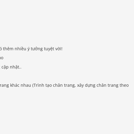
ó thêm nhiều ý tưởng tuyệt vời!
mo
cập nhật..
rang khác nhau (Trình tạo chân trang, xây dựng chân trang theo