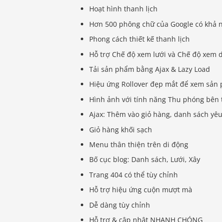
Hoạt hình thanh lịch
Hơn 500 phông chữ của Google có khả 
Phong cách thiết kế thanh lịch
Hỗ trợ Chế độ xem lưới và Chế độ xem 
Tải sản phẩm bằng Ajax & Lazy Load
Hiệu ứng Rollover đẹp mắt để xem sản
Hình ảnh với tính năng Thu phóng bên 
Ajax: Thêm vào giỏ hàng, danh sách yêu
Giỏ hàng khối sạch
Menu thân thiện trên di động
Bố cục blog: Danh sách, Lưới, Xây
Trang 404 có thể tùy chỉnh
Hỗ trợ hiệu ứng cuộn mượt mà
Dễ dàng tùy chỉnh
Hỗ trợ & cập nhật NHANH CHÓNG