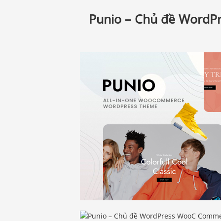
Punio – Chủ đề WordP