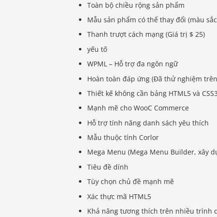
Toàn bộ chiều rộng sản phẩm
Mẫu sản phẩm có thể thay đổi (màu sắc
Thanh trượt cách mạng (Giá trị $ 25)
yếu tố
WPML – Hỗ trợ đa ngôn ngữ
Hoàn toàn đáp ứng (Đã thử nghiệm trên 
Thiết kế không cần bảng HTML5 và CSS
Mạnh mẽ cho WooC Commerce
Hỗ trợ tính năng danh sách yêu thích
Mẫu thuộc tính Corlor
Mega Menu (Mega Menu Builder, xây d
Tiêu đề dính
Tùy chọn chủ đề mạnh mẽ
Xác thực mã HTML5
Khả năng tương thích trên nhiều trình 