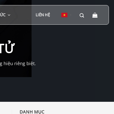
TỨC
LIÊN HỆ
▼
TỬ
hiệu riêng biệt.
DANH MỤC