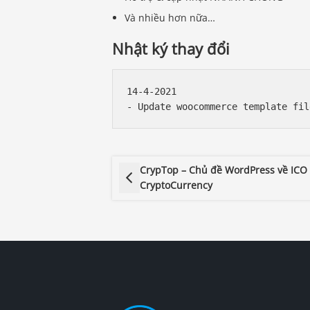
Và nhiều hơn nữa…
Nhật ký thay đổi
14-4-2021

CrypTop – Chủ đề WordPress về ICO
CryptoCurrency