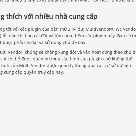
ng thích với nhiều nhà cung cấp
g tốt với các plugin của bên thứ 3 (Ví dụ: MultiVendorX, Wc Vendo
 lỗi nào khi bạn cài đặt và tùy chọn thêm các plugin này. Bạn có t
t buộc phải cài đặt và sử dụng chủ đề này.
ulti Vendor, chúng sẽ không xung đột và vẫn hoạt động theo chủ đ
 chỉ có thể được quản lý trong cấu hình của plugin chứ không thể
c tính của Multi Vendor được quản lý thông qua các cơ sở dữ liệu
ng cung cấp quyền truy cập này.