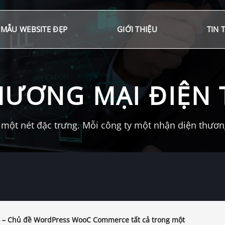
MẪU WEBSITE ĐẸP
GIỚI THIỆU
TIN 
HƯƠNG MẠI ĐIỆN 
một nét đặc trưng. Mỗi công ty một nhận diện thương 
 – Chủ đề WordPress WooC Commerce tất cả trong một