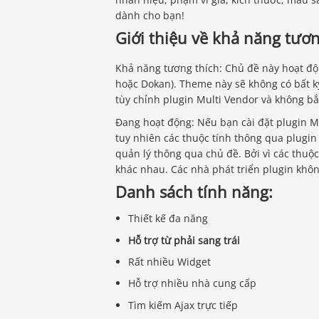
dành cho bạn!
Giới thiệu về khả năng tươ
Khả năng tương thích: Chủ đề này hoạt độn
hoặc Dokan). Theme này sẽ không có bất kỳ
tùy chỉnh plugin Multi Vendor và không bắ
Đang hoạt động: Nếu bạn cài đặt plugin M
tuy nhiên các thuộc tính thông qua plugin
quản lý thông qua chủ đề. Bởi vì các thuộ
khác nhau. Các nhà phát triển plugin khô
Danh sách tính năng:
Thiết kế đa năng
Hỗ trợ từ phải sang trái
Rất nhiều Widget
Hỗ trợ nhiều nhà cung cấp
Tìm kiếm Ajax trực tiếp