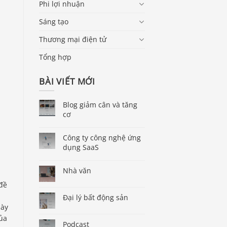
Phi lợi nhuận
Sáng tạo
Thương mại điện tử
Tổng hợp
BÀI VIẾT MỚI
Blog giảm cân và tăng
cơ
Công ty công nghệ ứng
dụng SaaS
Nhà văn
đề
Đại lý bất động sản
bày
của
Podcast