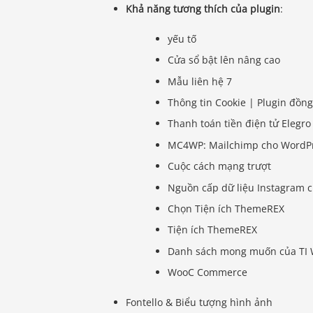
Khả năng tương thích của plugin
:
yếu tố
Cửa sổ bật lên nâng cao
Mẫu liên hệ 7
Thông tin Cookie | Plugin đồn
Thanh toán tiền điện tử Elegro
MC4WP: Mailchimp cho WordP
Cuộc cách mạng trượt
Nguồn cấp dữ liệu Instagram 
Chọn Tiện ích ThemeREX
Tiện ích ThemeREX
Danh sách mong muốn của TI
WooC Commerce
Fontello & Biểu tượng hình ảnh