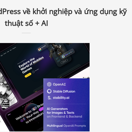
Press về khởi nghiệp và ứng dụng kỹ
thuật số + AI