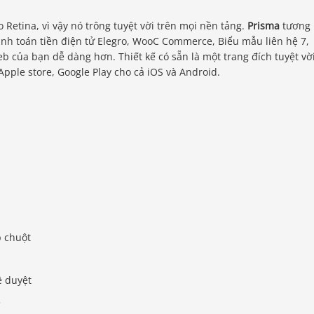
Retina, vì vậy nó trông tuyệt vời trên mọi nền tảng.
Prisma
tương
anh toán tiền điện tử Elegro, WooC Commerce, Biểu mẫu liên hệ 7,
web của bạn dễ dàng hơn. Thiết kế có sẵn là một trang đích tuyệt vờ
Apple store, Google Play cho cả iOS và Android.
p chuột
ê duyệt
3