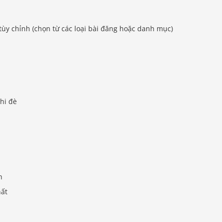
tùy chỉnh (chọn từ các loại bài đăng hoặc danh mục)
ghi đè
h
hất