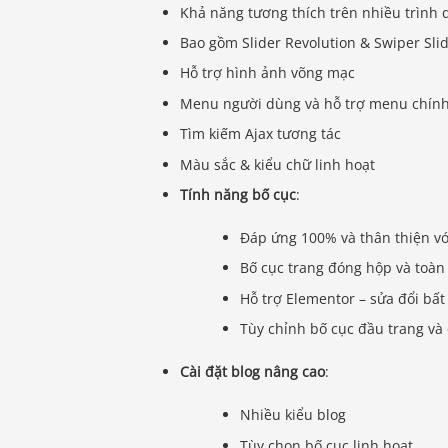
Khả năng tương thích trên nhiều trình d
Bao gồm Slider Revolution & Swiper Sli
Hỗ trợ hình ảnh võng mạc
Menu người dùng và hỗ trợ menu chín
Tìm kiếm Ajax tương tác
Màu sắc & kiểu chữ linh hoạt
Tính năng bố cục
:
Đáp ứng 100% và thân thiện với
Bố cục trang đóng hộp và toàn
Hỗ trợ Elementor – sửa đổi bấ
Tùy chỉnh bố cục đầu trang và 
Cài đặt blog nâng cao
:
Nhiều kiểu blog
Tùy chọn bố cục linh hoạt