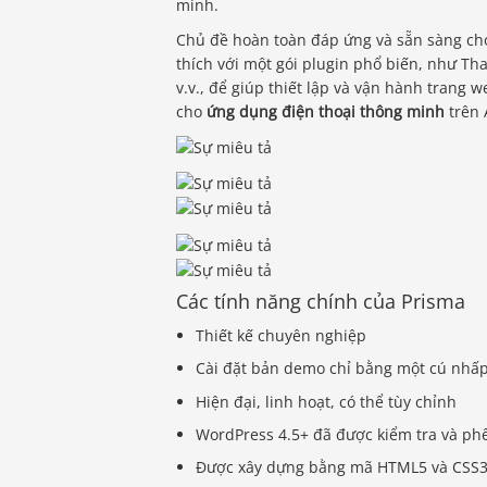
mình.
Chủ đề hoàn toàn đáp ứng và sẵn sàng cho 
thích với một gói plugin phổ biến, như Th
v.v., để giúp thiết lập và vận hành trang 
cho
ứng dụng điện thoại thông minh
trên 
Các tính năng chính của Prisma
Thiết kế chuyên nghiệp
Cài đặt bản demo chỉ bằng một cú nhấ
Hiện đại, linh hoạt, có thể tùy chỉnh
WordPress 4.5+ đã được kiểm tra và ph
Được xây dựng bằng mã HTML5 và CSS