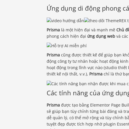
Ứng dụng di động phong c
Prisma
là một hiện đại và mạnh mẽ
Chủ đ
phong cách hiện đại
ứng dụng web
và các
Prisma
cũng được thiết kế để giúp bạn kh
động công ty tư nhân hoặc hoạt động kinh
hoạt động trong lĩnh vực nào (studio thiết k
thiết kế nội thất, v.v.),
Prisma
chỉ là thứ bạ
Các tính năng của ứng dụn
Prisma
được tạo bằng Elementor Page Buil
sẽ giúp bạn tùy chỉnh từng bài đăng và tr
dễ quản lý, có thể mở rộng và tùy chỉnh b
tuyệt đẹp được tích hợp nhờ plugin Essent