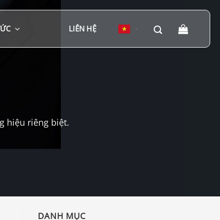
TỨC
LIÊN HỆ
▼
hiệu riêng biệt.
DANH MỤC