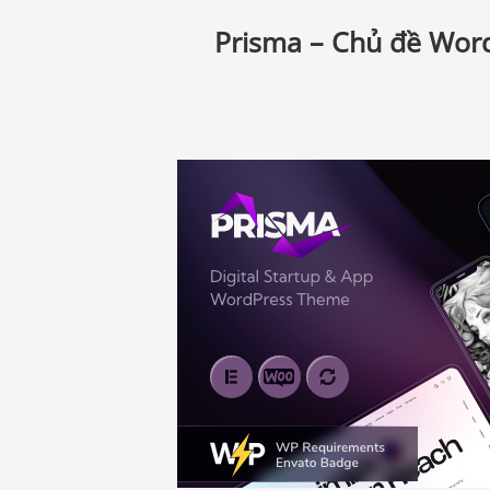
Prisma – Chủ đề Word