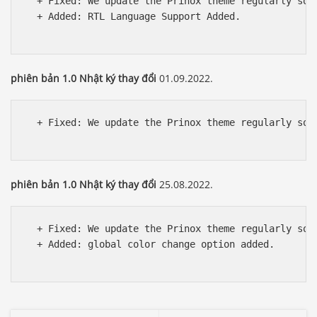
  + Fixed: We update the Prinox theme regularly so w
  + Added: RTL Language Support Added.

phiên bản 1.0 Nhật ký thay đổi
01.09.2022.
  + Fixed: We update the Prinox theme regularly so w
phiên bản 1.0 Nhật ký thay đổi
25.08.2022.
  + Fixed: We update the Prinox theme regularly so w
  + Added: global color change option added.
