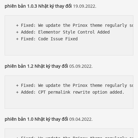
phiên bản 1.0.3 Nhật ký thay đổi
19.09.2022.
  + Fixed: We update the Prinox theme regularly so w
  + Added: Elementor Style Control Added

  + Fixed: Code Issue Fixed 

phiên bản 1.2 Nhật ký thay đổi
05.09.2022.
  + Fixed: We update the Prinox theme regularly so w
  + Added: CPT permalink rewrite option added.

phiên bản 1.0 Nhật ký thay đổi
09.04.2022.