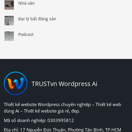
Nhà văn
Đại lý bất động sản
Podcast
TRUSTvn Wordpress Ai
Thiết kế website Wordpress chuyên nghiệp – Thiết kế web
dùng Ai – Thiết kế website giá rẻ, đẹp.
Mã số doanh nghiệp: 0303995812
Địa chỉ: 17 Nguyễn Đức Thuận, Phường Tân Bình, TP.HCM