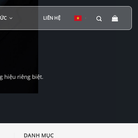
TỨC
LIÊN HỆ
▼
hiệu riêng biệt.
DANH MỤC