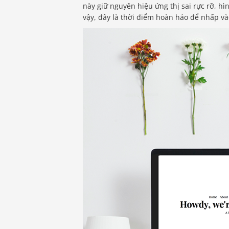
này giữ nguyên hiệu ứng thị sai rực rỡ, hì
vậy, đây là thời điểm hoàn hảo để nhấp và