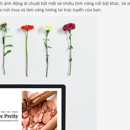
nh ảnh động di chuột bắt mắt và nhiều tính năng nổi bật khác. Và v
o nút mua và làm sáng tương lai trực tuyến của bạn.